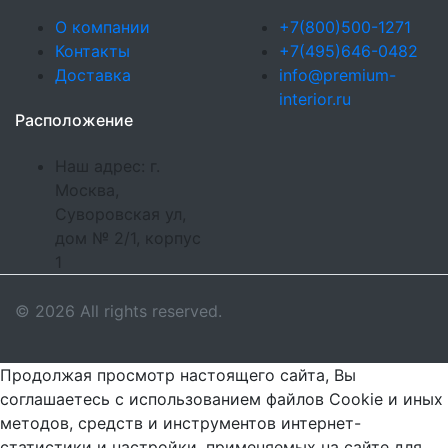
О компании
+7(800)500-1271
Контакты
+7(495)646-0482
Доставка
info@premium-
interior.ru
Расположение
Наш адрес: г.
Москва,
Суворовская ул,
дом № 2/1, корпус
1
© 2026 All rights reserved.
Продолжая просмотр настоящего сайта, Вы
соглашаетесь с использованием файлов Cookie и иных
методов, средств и инструментов интернет-
статистики и настройки, применяемых на сайте для