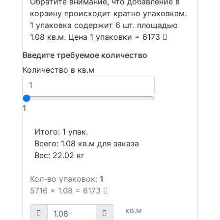
Обратите внимание, что добавление в
корзину происходит кратно упаковкам.
1 упаковка содержит 6 шт. площадью
1.08 кв.м. Цена 1 упаковки = 6173
Введите требуемое количество
Количество в кв.м
1
Итого:
1
упак.
Всего:
1.08
кв.м для заказа
Вес:
22.02
кг
Кол-во упаковок:
1
5716
x
1.08
=
6173
кв.м