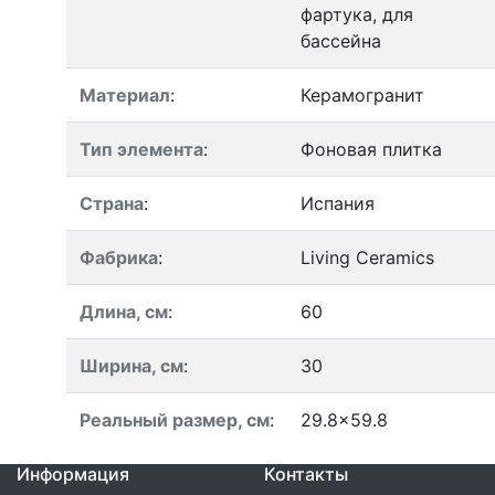
фартука, для
бассейна
Материал
:
Керамогранит
Тип элемента
:
Фоновая плитка
Страна
:
Испания
Фабрика
:
Living Ceramics
Длина, см
:
60
Ширина, см
:
30
Реальный размер, см
:
29.8x59.8
Информация
Контакты