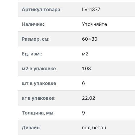
Артикул товара
:
LV11377
Наличие
:
Уточняйте
Размер, см
:
60x30
Ед. изм.
:
м2
м2 в упаковке
:
1.08
шт в упаковке
:
6
кг в упаковке
:
22.02
Толщина, мм
:
9
Дизайн
:
под бетон