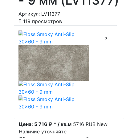
- 9 мм (LV11377)
Артикул: LV11377
119 просмотров
Цена:
5 716 ₽ * / кв.м
5716
RUB
New
Наличие уточняйте