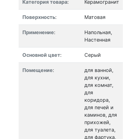
Категория товара
:
Керамогранит
Поверхность
:
Матовая
Применение
:
Напольная,
Настенная
Основной цвет
:
Серый
Помещение
:
для ванной,
для кухни,
для комнат,
для
коридора,
для печей и
каминов, для
прихожей,
для туалета,
для фартука,