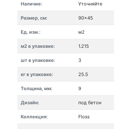
Наличие
:
Уточняйте
Размер, см
:
90x45
Ед. изм.
:
м2
м2 в упаковке
:
1.215
шт в упаковке
:
3
кг в упаковке
:
25.5
Толщина, мм
:
9
Дизайн
:
под бетон
Коллекция
:
Floss