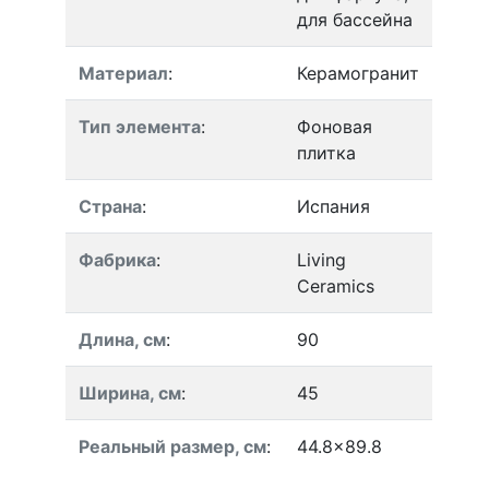
для бассейна
Материал
:
Керамогранит
Тип элемента
:
Фоновая
плитка
Страна
:
Испания
Фабрика
:
Living
Ceramics
Длина, см
:
90
Ширина, см
:
45
Реальный размер, см
:
44.8x89.8