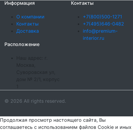
Информация
Контакты
О компании
+7(800)500-1271
Контакты
+7(495)646-0482
Доставка
info@premium-
interior.ru
Расположение
Наш адрес: г.
Москва,
Суворовская ул,
дом № 2/1, корпус
1
© 2026 All rights reserved.
Продолжая просмотр настоящего сайта, Вы
соглашаетесь с использованием файлов Cookie и иных