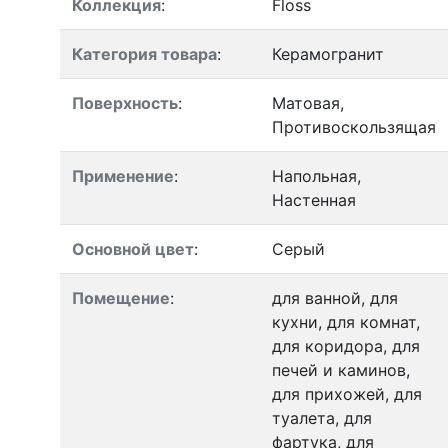
Коллекция
:
Floss
Категория товара
:
Керамогранит
Поверхность
:
Матовая,
Противоскользящая
Применение
:
Напольная,
Настенная
Основной цвет
:
Серый
Помещение
:
для ванной, для
кухни, для комнат,
для коридора, для
печей и каминов,
для прихожей, для
туалета, для
фартука, для