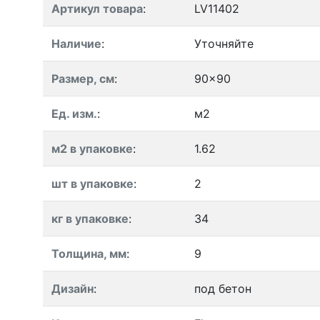
Артикул товара
:
LV11402
Наличие
:
Уточняйте
Размер, см
:
90x90
Ед. изм.
:
м2
м2 в упаковке
:
1.62
шт в упаковке
:
2
кг в упаковке
:
34
Толщина, мм
:
9
Дизайн
:
под бетон