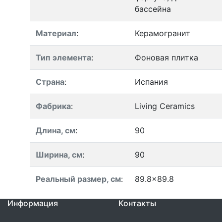
бассейна
Материал
:
Керамогранит
Тип элемента
:
Фоновая плитка
Страна
:
Испания
Фабрика
:
Living Ceramics
Длина, см
:
90
Ширина, см
:
90
Реальный размер, см
:
89.8x89.8
Информация
Контакты