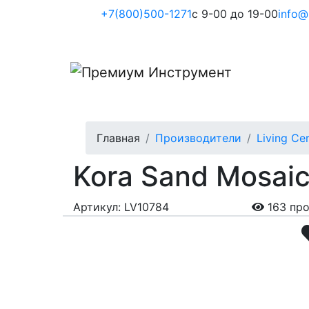
+7(800)500-1271
с 9-00 до 19-00
info@
Главная
Производители
Living Ce
Kora Sand Mosaic
Артикул: LV10784
163 пр