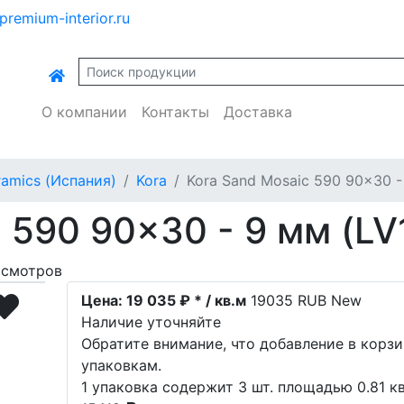
premium-interior.ru
О компании
Контакты
Доставка
ramics (Испания)
Kora
Kora Sand Mosaic 590 90x30 -
 590 90x30 - 9 мм (LV
осмотров
Цена:
19 035 ₽ * / кв.м
19035
RUB
New
Наличие уточняйте
Обратите внимание, что добавление в корз
упаковкам.
1 упаковка содержит 3 шт. площадью 0.81 кв