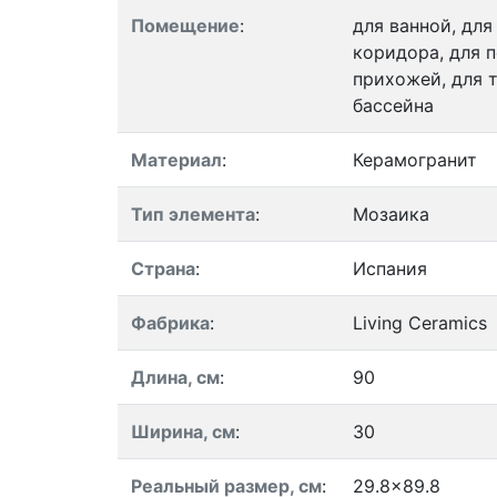
Помещение
:
для ванной, для
коридора, для п
прихожей, для т
бассейна
Материал
:
Керамогранит
Тип элемента
:
Мозаика
Страна
:
Испания
Фабрика
:
Living Ceramics
Длина, см
:
90
Ширина, см
:
30
Реальный размер, см
:
29.8x89.8