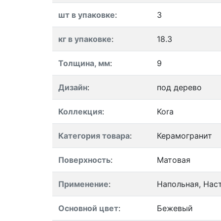
шт в упаковке
:
3
кг в упаковке
:
18.3
Толщина, мм
:
9
Дизайн
:
под дерево
Коллекция
:
Kora
Категория товара
:
Керамогранит
Поверхность
:
Матовая
Применение
:
Напольная, Нас
Основной цвет
:
Бежевый