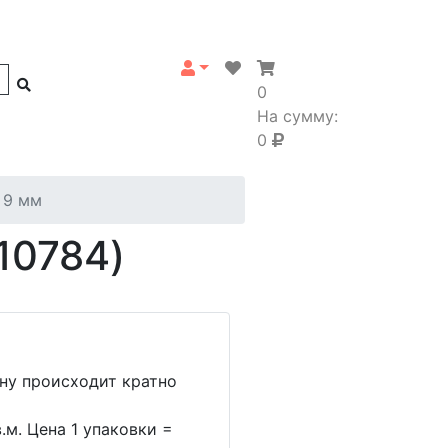
0
На сумму:
0
 9 мм
10784)
ину происходит кратно
.м. Цена 1 упаковки =