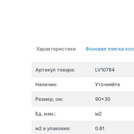
Характеристики
Фоновая плитка ко
Артикул товара
:
LV10784
Наличие
:
Уточняйте
Размер, см
:
90x30
Ед. изм.
:
м2
м2 в упаковке
:
0.81