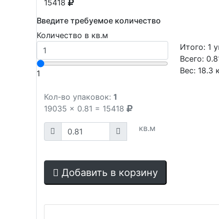
15418
Введите требуемое количество
Количество в кв.м
Итого:
1
у
Всего:
0.8
Вес:
18.3
к
1
Кол-во упаковок:
1
19035
x
0.81
=
15418
кв.м
Добавить в корзину