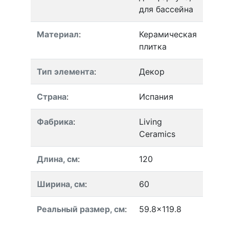
для бассейна
Материал
:
Керамическая
плитка
Тип элемента
:
Декор
Страна
:
Испания
Фабрика
:
Living
Ceramics
Длина, см
:
120
Ширина, см
:
60
Реальный размер, см
:
59.8x119.8