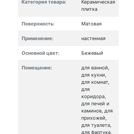
Категория товара
:
Керамическая
плитка
Поверхность
:
Матовая
Применение
:
настенная
Основной цвет
:
Бежевый
Помещение
:
для ванной,
для кухни,
для комнат,
для
коридора,
для печей и
каминов, для
прихожей,
для туалета,
для фартука,