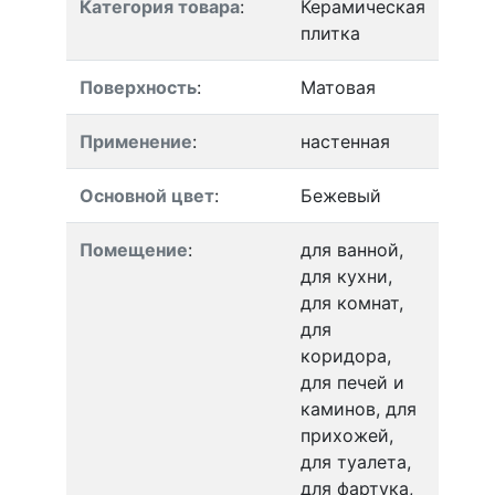
Категория товара
:
Керамическая
плитка
Поверхность
:
Матовая
Применение
:
настенная
Основной цвет
:
Бежевый
Помещение
:
для ванной,
для кухни,
для комнат,
для
коридора,
для печей и
каминов, для
прихожей,
для туалета,
для фартука,