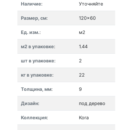
Наличие
:
Уточняйте
Размер, см
:
120x60
Ед. изм.
:
м2
м2 в упаковке
:
1.44
шт в упаковке
:
2
кг в упаковке
:
22
Толщина, мм
:
9
Дизайн
:
под дерево
Коллекция
:
Kora