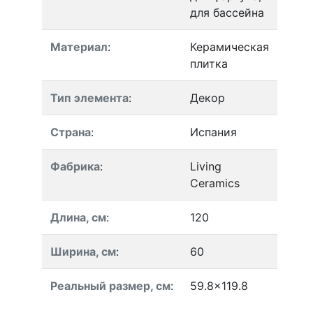
для бассейна
Материал
:
Керамическая
плитка
Тип элемента
:
Декор
Страна
:
Испания
Фабрика
:
Living
Ceramics
Длина, см
:
120
Ширина, см
:
60
Реальный размер, см
:
59.8x119.8