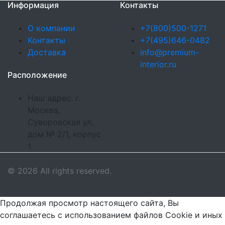
Информация
Контакты
О компании
+7(800)500-1271
Контакты
+7(495)646-0482
Доставка
info@premium-
interior.ru
Расположение
Наш адрес: г.
Москва,
Суворовская ул,
дом № 2/1, корпус
1
© 2026 All rights reserved.
Продолжая просмотр настоящего сайта, Вы
соглашаетесь с использованием файлов Cookie и иных