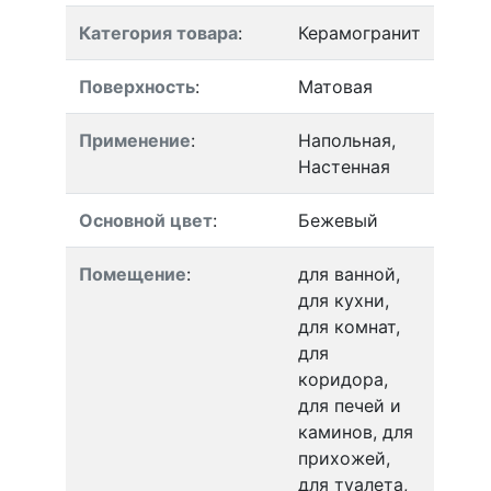
Категория товара
:
Керамогранит
Поверхность
:
Матовая
Применение
:
Напольная,
Настенная
Основной цвет
:
Бежевый
Помещение
:
для ванной,
для кухни,
для комнат,
для
коридора,
для печей и
каминов, для
прихожей,
для туалета,