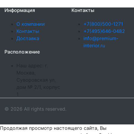
Информация
Контакты
О компании
+7(800)500-1271
Контакты
+7(495)646-0482
Доставка
info@premium-
interior.ru
Расположение
Наш адрес: г.
Москва,
Суворовская ул,
дом № 2/1, корпус
1
© 2026 All rights reserved.
Продолжая просмотр настоящего сайта, Вы