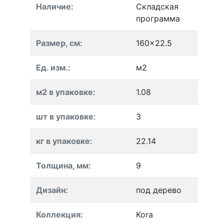
Наличие
:
Складская
программа
Размер, см
:
160x22.5
Ед. изм.
:
м2
м2 в упаковке
:
1.08
шт в упаковке
:
3
кг в упаковке
:
22.14
Толщина, мм
:
9
Дизайн
:
под дерево
Коллекция
:
Kora