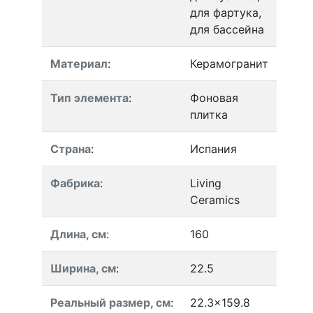
для фартука,
для бассейна
Материал
:
Керамогранит
Тип элемента
:
Фоновая
плитка
Страна
:
Испания
Фабрика
:
Living
Ceramics
Длина, см
:
160
Ширина, см
:
22.5
Реальный размер, см
:
22.3x159.8