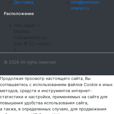
Доставка
info@premium-
interior.ru
Расположение
Наш адрес: г.
Москва,
Суворовская ул,
дом № 2/1, корпус
1
© 2026 All rights reserved.
Продолжая просмотр настоящего сайта, Вы
соглашаетесь с использованием файлов Cookie и иных
методов, средств и инструментов интернет-
статистики и настройки, применяемых на сайте для
повышения удобства использования сайта,
а также, в определенных случаях, для продвижения