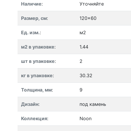
Наличие
:
Уточняйте
Размер, см
:
120x60
Ед. изм.
:
м2
м2 в упаковке
:
1.44
шт в упаковке
:
2
кг в упаковке
:
30.32
Толщина, мм
:
9
Дизайн
:
под камень
Коллекция
:
Noon