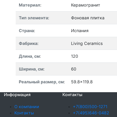
Материал
:
Керамогранит
Тип элемента
:
Фоновая плитка
Страна
:
Испания
Фабрика
:
Living Ceramics
Длина, см
:
120
Ширина, см
:
60
Реальный размер, см
:
59.8x119.8
Информация
Контакты
О компании
+7(800)500-1271
Контакты
+7(495)646-0482