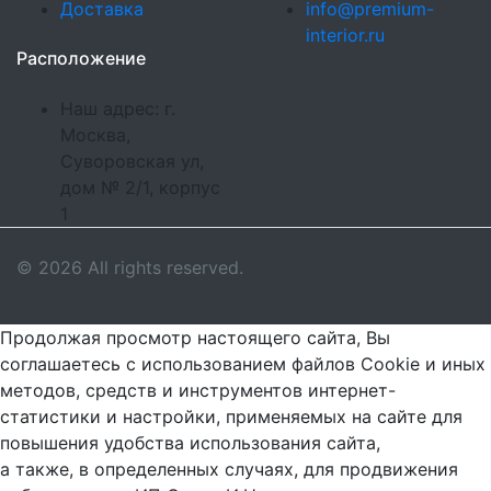
Доставка
info@premium-
interior.ru
Расположение
Наш адрес: г.
Москва,
Суворовская ул,
дом № 2/1, корпус
1
© 2026 All rights reserved.
Продолжая просмотр настоящего сайта, Вы
соглашаетесь с использованием файлов Cookie и иных
методов, средств и инструментов интернет-
статистики и настройки, применяемых на сайте для
повышения удобства использования сайта,
а также, в определенных случаях, для продвижения