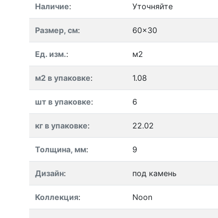
Наличие
:
Уточняйте
Размер, см
:
60x30
Ед. изм.
:
м2
м2 в упаковке
:
1.08
шт в упаковке
:
6
кг в упаковке
:
22.02
Толщина, мм
:
9
Дизайн
:
под камень
Коллекция
:
Noon