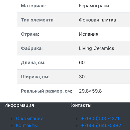
Материал
:
Керамогранит
Тип элемента
:
Фоновая плитка
Страна
:
Испания
Фабрика
:
Living Ceramics
Длина, см
:
60
Ширина, см
:
30
Реальный размер, см
:
29.8x59.8
Информация
Контакты
О компании
+7(800)500-1271
Контакты
+7(495)646-0482