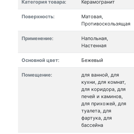
Категория товара
:
Керамогранит
Поверхность
:
Матовая,
Противоскользящая
Применение
:
Напольная,
Настенная
Основной цвет
:
Бежевый
Помещение
:
для ванной, для
кухни, для комнат,
для коридора, для
печей и каминов,
для прихожей, для
туалета, для
фартука, для
бассейна