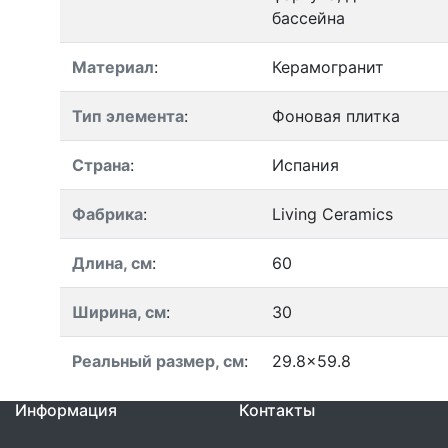
бассейна
Материал
:
Керамогранит
Тип элемента
:
Фоновая плитка
Страна
:
Испания
Фабрика
:
Living Ceramics
Длина, см
:
60
Ширина, см
:
30
Реальный размер, см
:
29.8x59.8
Информация
Контакты