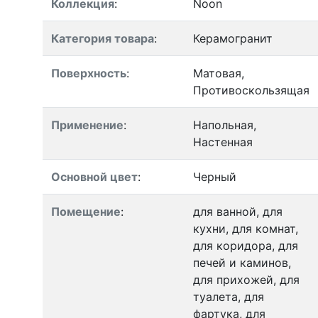
Коллекция
:
Noon
Категория товара
:
Керамогранит
Поверхность
:
Матовая,
Противоскользящая
Применение
:
Напольная,
Настенная
Основной цвет
:
Черный
Помещение
:
для ванной, для
кухни, для комнат,
для коридора, для
печей и каминов,
для прихожей, для
туалета, для
фартука, для