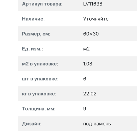
Артикул товара
:
LV11638
Наличие
:
Уточняйте
Размер, см
:
60x30
Ед. изм.
:
м2
м2 в упаковке
:
1.08
шт в упаковке
:
6
кг в упаковке
:
22.02
Толщина, мм
:
9
Дизайн
:
под камень