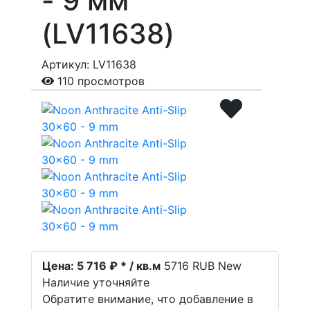
- 9 мм
(LV11638)
Артикул: LV11638
110 просмотров
Цена:
5 716 ₽ * / кв.м
5716
RUB
New
Наличие уточняйте
Обратите внимание, что добавление в