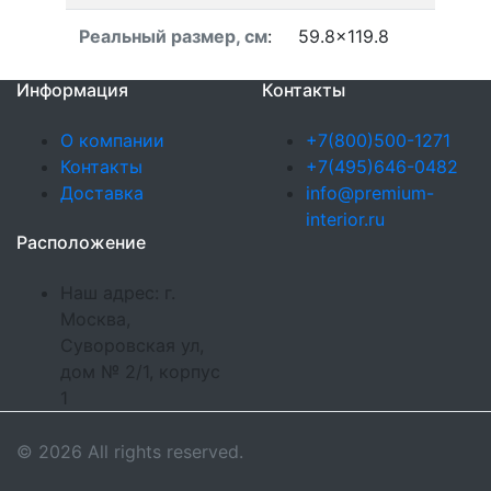
Реальный размер, см
:
59.8x119.8
Информация
Контакты
О компании
+7(800)500-1271
Контакты
+7(495)646-0482
Доставка
info@premium-
interior.ru
Расположение
Наш адрес: г.
Москва,
Суворовская ул,
дом № 2/1, корпус
1
© 2026 All rights reserved.