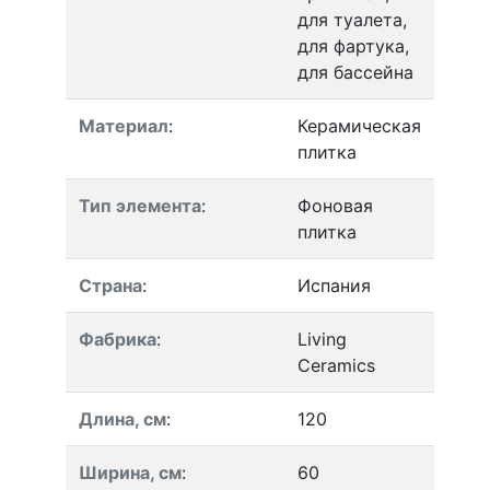
для туалета,
для фартука,
для бассейна
Материал
:
Керамическая
плитка
Тип элемента
:
Фоновая
плитка
Страна
:
Испания
Фабрика
:
Living
Ceramics
Длина, см
:
120
Ширина, см
:
60