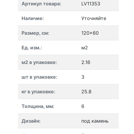
Артикул товара
:
LV11353
Наличие
:
Уточняйте
Размер, см
:
120x60
Ед. изм.
:
м2
м2 в упаковке
:
2.16
шт в упаковке
:
3
кг в упаковке
:
25.8
Толщина, мм
:
6
Дизайн
:
под камень