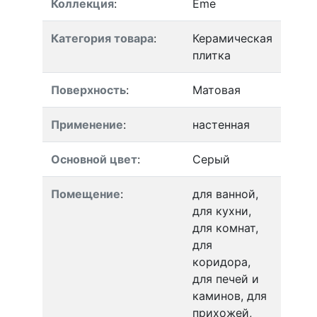
Коллекция
:
Eme
Категория товара
:
Керамическая
плитка
Поверхность
:
Матовая
Применение
:
настенная
Основной цвет
:
Серый
Помещение
:
для ванной,
для кухни,
для комнат,
для
коридора,
для печей и
каминов, для
прихожей,