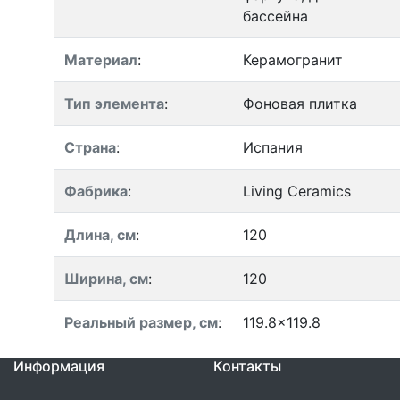
бассейна
Материал
:
Керамогранит
Тип элемента
:
Фоновая плитка
Страна
:
Испания
Фабрика
:
Living Ceramics
Длина, см
:
120
Ширина, см
:
120
Реальный размер, см
:
119.8x119.8
Информация
Контакты