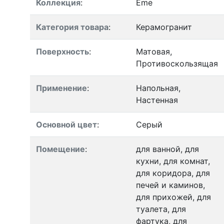
Коллекция
:
Eme
Категория товара
:
Керамогранит
Поверхность
:
Матовая,
Противоскользящая
Применение
:
Напольная,
Настенная
Основной цвет
:
Серый
Помещение
:
для ванной, для
кухни, для комнат,
для коридора, для
печей и каминов,
для прихожей, для
туалета, для
фартука, для