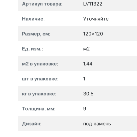
Артикул товара
:
LV11322
Наличие
:
Уточняйте
Размер, см
:
120x120
Ед. изм.
:
м2
м2 в упаковке
:
1.44
шт в упаковке
:
1
кг в упаковке
:
30.5
Толщина, мм
:
9
Дизайн
:
под камень