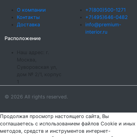
О компании
+7(800)500-1271
Контакты
+7(495)646-0482
Доставка
info@premium-
interior.ru
Расположение
Наш адрес: г.
Москва,
Суворовская ул,
дом № 2/1, корпус
1
© 2026 All rights reserved.
Продолжая просмотр настоящего сайта, Вы
соглашаетесь с использованием файлов Cookie и иных
методов, средств и инструментов интернет-