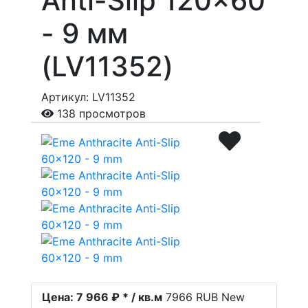
Anti-Slip 120x60
- 9 мм
(LV11352)
Артикул: LV11352
138 просмотров
Цена:
7 966 ₽ * / кв.м
7966
RUB
New