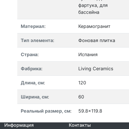
фартука, для
бассейна
Материал
:
Керамогранит
Тип элемента
:
Фоновая плитка
Страна
:
Испания
Фабрика
:
Living Ceramics
Длина, см
:
120
Ширина, см
:
60
Реальный размер, см
:
59.8x119.8
Информация
Контакты