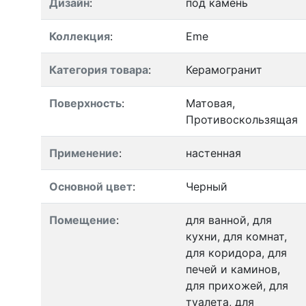
Дизайн
:
под камень
Коллекция
:
Eme
Категория товара
:
Керамогранит
Поверхность
:
Матовая,
Противоскользящая
Применение
:
настенная
Основной цвет
:
Черный
Помещение
:
для ванной, для
кухни, для комнат,
для коридора, для
печей и каминов,
для прихожей, для
туалета, для