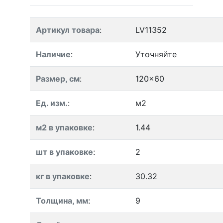
Артикул товара
:
LV11352
Наличие
:
Уточняйте
Размер, см
:
120x60
Ед. изм.
:
м2
м2 в упаковке
:
1.44
шт в упаковке
:
2
кг в упаковке
:
30.32
Толщина, мм
:
9