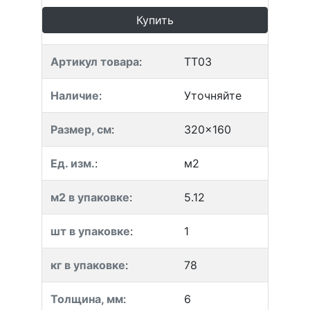
Купить
Артикул товара
:
TT03
Наличие
:
Уточняйте
Размер, см
:
320x160
Ед. изм.
:
м2
м2 в упаковке
:
5.12
шт в упаковке
:
1
кг в упаковке
:
78
Толщина, мм
:
6