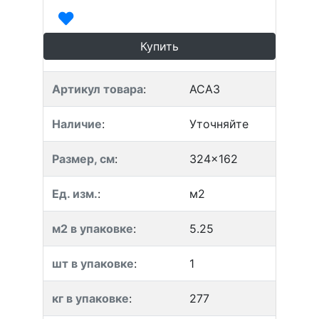
Купить
Артикул товара
:
ACA3
Наличие
:
Уточняйте
Размер, см
:
324x162
Ед. изм.
:
м2
м2 в упаковке
:
5.25
шт в упаковке
:
1
кг в упаковке
:
277