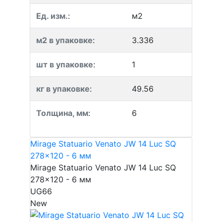
Ед. изм.
:
м2
м2 в упаковке
:
3.336
шт в упаковке
:
1
кг в упаковке
:
49.56
Толщина, мм
:
6
Mirage Statuario Venato JW 14 Luc SQ
278x120 - 6 мм
Mirage Statuario Venato JW 14 Luc SQ
278x120 - 6 мм
UG66
New