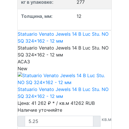
кг в упаковке
:
277
Толщина, мм
:
12
Statuario Venato Jewels 14 B Luc Stu. NO
SQ 324x162 - 12 мм
Statuario Venato Jewels 14 B Luc Stu. NO
SQ 324x162 - 12 мм
ACA3
New
Statuario Venato Jewels 14 B Luc Stu. NO
SQ 324x162 - 12 мм
Цена: 41 262 ₽ * / кв.м
41262
RUB
Наличие уточняйте
кв.м