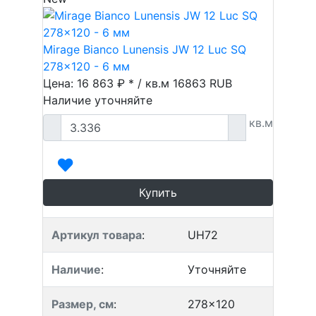
Mirage Bianco Lunensis JW 12 Luc SQ
278x120 - 6 мм
Цена: 16 863 ₽ * / кв.м
16863
RUB
Наличие уточняйте
кв.м
Купить
Артикул товара
:
UH72
Наличие
:
Уточняйте
Размер, см
:
278x120