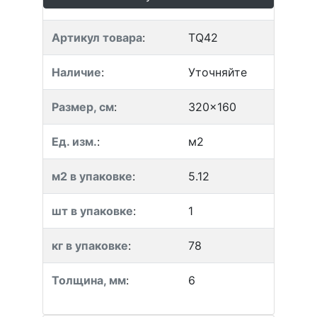
Артикул товара
:
TQ42
Наличие
:
Уточняйте
Размер, см
:
320x160
Ед. изм.
:
м2
м2 в упаковке
:
5.12
шт в упаковке
:
1
кг в упаковке
:
78
Толщина, мм
:
6