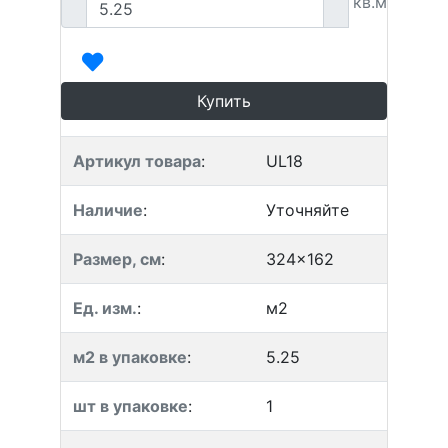
кв.м
Купить
Артикул товара
:
UL18
Наличие
:
Уточняйте
Размер, см
:
324x162
Ед. изм.
:
м2
м2 в упаковке
:
5.25
шт в упаковке
:
1