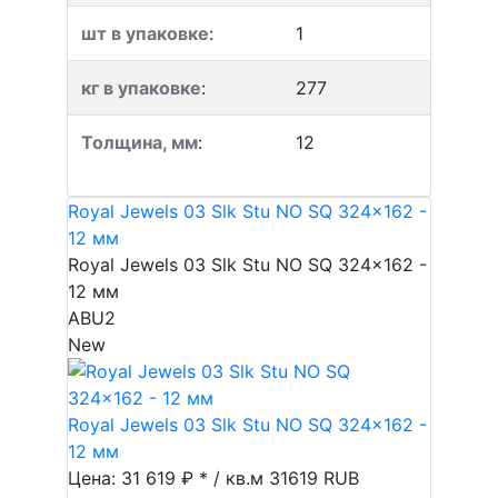
шт в упаковке
:
1
кг в упаковке
:
277
Толщина, мм
:
12
Royal Jewels 03 Slk Stu NO SQ 324x162 -
12 мм
Royal Jewels 03 Slk Stu NO SQ 324x162 -
12 мм
ABU2
New
Royal Jewels 03 Slk Stu NO SQ 324x162 -
12 мм
Цена: 31 619 ₽ * / кв.м
31619
RUB