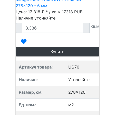
278x120 - 6 мм
Цена: 17 318 ₽ * / кв.м
17318
RUB
Наличие уточняйте
кв.м
Купить
Артикул товара
:
UG70
Наличие
:
Уточняйте
Размер, см
:
278x120
Ед. изм.
:
м2