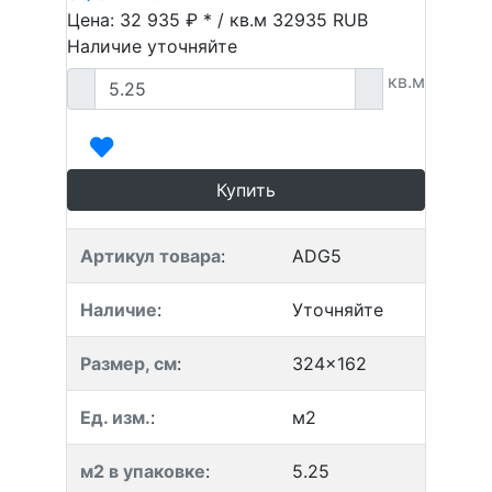
Цена: 32 935 ₽ * / кв.м
32935
RUB
Наличие уточняйте
кв.м
Купить
Артикул товара
:
ADG5
Наличие
:
Уточняйте
Размер, см
:
324x162
Ед. изм.
:
м2
м2 в упаковке
:
5.25