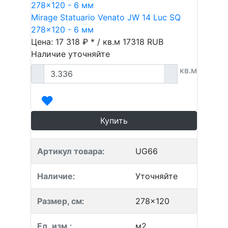
Mirage Statuario Venato JW 14 Luc SQ
278x120 - 6 мм
Цена: 17 318 ₽ * / кв.м
17318
RUB
Наличие уточняйте
кв.м
Купить
Артикул товара
:
UG66
Наличие
:
Уточняйте
Размер, см
:
278x120
Ед. изм.
:
м2