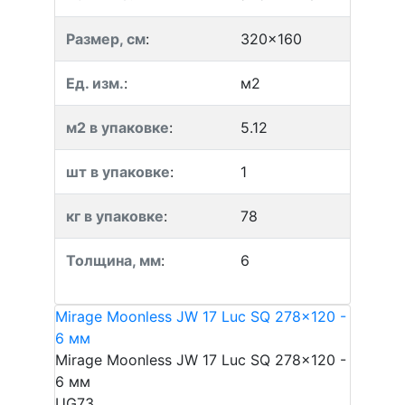
Размер, см
:
320x160
Ед. изм.
:
м2
м2 в упаковке
:
5.12
шт в упаковке
:
1
кг в упаковке
:
78
Толщина, мм
:
6
Mirage Moonless JW 17 Luc SQ 278x120 -
6 мм
Mirage Moonless JW 17 Luc SQ 278x120 -
6 мм
UG73