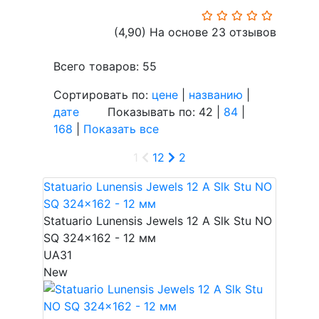
(4,90)
На основе 23 отзывов
Всего товаров: 55
Сортировать по:
цене
|
названию
|
дате
Показывать по: 42 |
84
|
168
|
Показать все
1
1
2
2
Statuario Lunensis Jewels 12 A Slk Stu NO
SQ 324x162 - 12 мм
Statuario Lunensis Jewels 12 A Slk Stu NO
SQ 324x162 - 12 мм
UA31
New