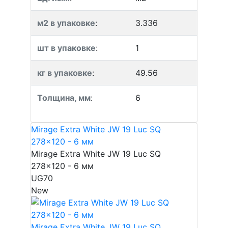
м2 в упаковке
:
3.336
шт в упаковке
:
1
кг в упаковке
:
49.56
Толщина, мм
:
6
Mirage Extra White JW 19 Luc SQ
278x120 - 6 мм
Mirage Extra White JW 19 Luc SQ
278x120 - 6 мм
UG70
New
Mirage Extra White JW 19 Luc SQ