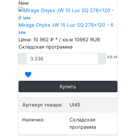
New
Mirage Onyks JW 15 Luc SQ 278x120 - 6
мм
Цена: 10 962 ₽ * / кв.м
10962
RUB
Складская программа
кв.м
Купить
Артикул товара
:
UI45
Наличие
:
Складская
программа