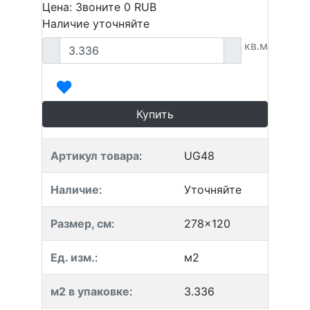
Цена: Звоните
0
RUB
Наличие уточняйте
кв.м
Купить
Артикул товара
:
UG48
Наличие
:
Уточняйте
Размер, см
:
278x120
Ед. изм.
:
м2
м2 в упаковке
:
3.336