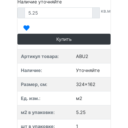
Наличие уточняйте
кв.м
Купить
Артикул товара
:
ABU2
Наличие
:
Уточняйте
Размер, см
:
324x162
Ед. изм.
:
м2
м2 в упаковке
:
5.25
шт в упаковке
:
1