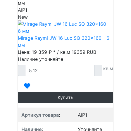
мм
AIP1
New
Mirage Raymi JW 16 Luc SQ 320x160 - 6
мм
Цена: 19 359 ₽ * / кв.м
19359
RUB
Наличие уточняйте
кв.м
Купить
Артикул товара
:
AIP1
Наличие
:
Уточняйте