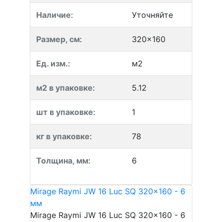
Наличие
:
Уточняйте
Размер, см
:
320x160
Ед. изм.
:
м2
м2 в упаковке
:
5.12
шт в упаковке
:
1
кг в упаковке
:
78
Толщина, мм
:
6
Mirage Raymi JW 16 Luc SQ 320x160 - 6
мм
Mirage Raymi JW 16 Luc SQ 320x160 - 6