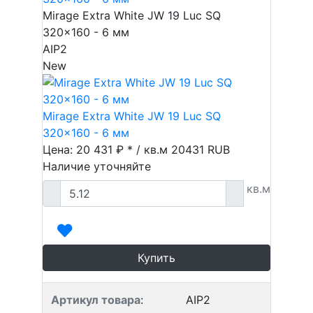
Mirage Extra White JW 19 Luc SQ
320x160 - 6 мм
AIP2
New
Mirage Extra White JW 19 Luc SQ
320x160 - 6 мм
Цена: 20 431 ₽ * / кв.м
20431
RUB
Наличие уточняйте
кв.м
Купить
Артикул товара
:
AIP2