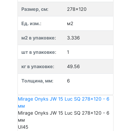
Размер, см
:
278x120
Ед. изм.
:
м2
м2 в упаковке
:
3.336
шт в упаковке
:
1
кг в упаковке
:
49.56
Толщина, мм
:
6
Mirage Onyks JW 15 Luc SQ 278x120 - 6
мм
Mirage Onyks JW 15 Luc SQ 278x120 - 6
мм
UI45