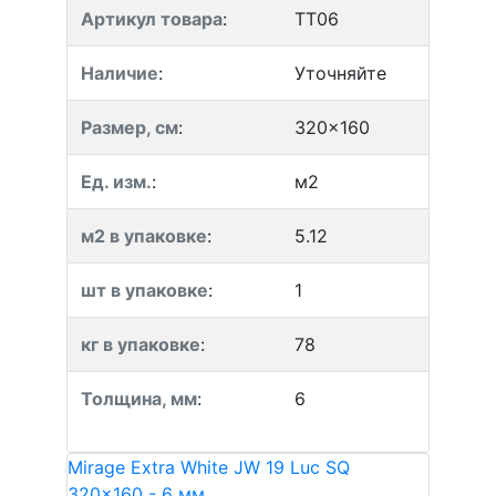
Артикул товара
:
TT06
Наличие
:
Уточняйте
Размер, см
:
320x160
Ед. изм.
:
м2
м2 в упаковке
:
5.12
шт в упаковке
:
1
кг в упаковке
:
78
Толщина, мм
:
6
Mirage Extra White JW 19 Luc SQ
320x160 - 6 мм