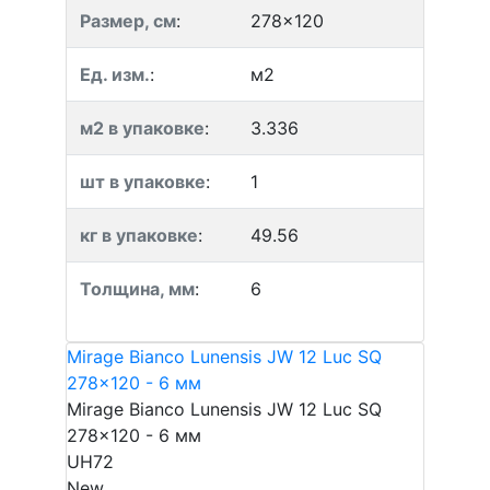
Размер, см
:
278x120
Ед. изм.
:
м2
м2 в упаковке
:
3.336
шт в упаковке
:
1
кг в упаковке
:
49.56
Толщина, мм
:
6
Mirage Bianco Lunensis JW 12 Luc SQ
278x120 - 6 мм
Mirage Bianco Lunensis JW 12 Luc SQ
278x120 - 6 мм
UH72
New