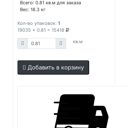
Всего:
0.81
кв.м для заказа
Вес:
18.3
кг
Кол-во упаковок:
1
19035
x
0.81
=
15418
кв.м
Добавить в корзину