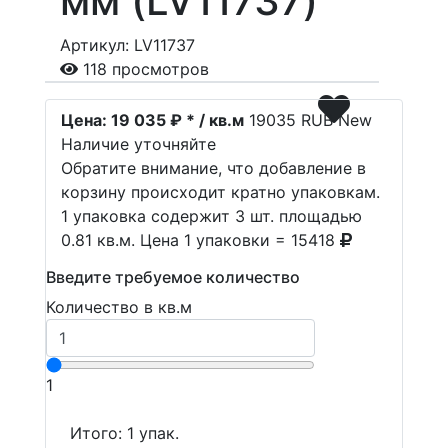
мм (LV11737)
Артикул: LV11737
118 просмотров
Цена:
19 035 ₽ * / кв.м
19035
RUB
New
Наличие уточняйте
Обратите внимание, что добавление в
корзину происходит кратно упаковкам.
1 упаковка содержит 3 шт. площадью
0.81 кв.м. Цена 1 упаковки = 15418
Введите требуемое количество
Количество в кв.м
1
Итого:
1
упак.