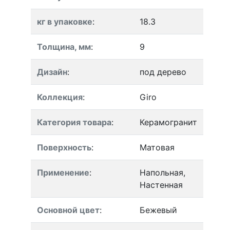
кг в упаковке
:
18.3
Толщина, мм
:
9
Дизайн
:
под дерево
Коллекция
:
Giro
Категория товара
:
Керамогранит
Поверхность
:
Матовая
Применение
:
Напольная,
Настенная
Основной цвет
:
Бежевый