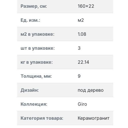
Размер, см
:
160x22
Ед. изм.
:
м2
м2 в упаковке
:
1.08
шт в упаковке
:
3
кг в упаковке
:
22.14
Толщина, мм
:
9
Дизайн
:
под дерево
Коллекция
:
Giro
Категория товара
:
Керамогранит