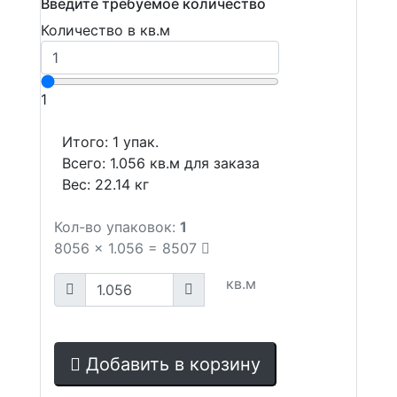
Введите требуемое количество
Количество в кв.м
1
Итого:
1
упак.
Всего:
1.056
кв.м для заказа
Вес:
22.14
кг
Кол-во упаковок:
1
8056
x
1.056
=
8507
кв.м
Добавить в корзину