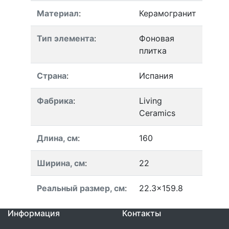
Материал
:
Керамогранит
Тип элемента
:
Фоновая
плитка
Страна
:
Испания
Фабрика
:
Living
Ceramics
Длина, см
:
160
Ширина, см
:
22
Реальный размер, см
:
22.3x159.8
Информация
Контакты