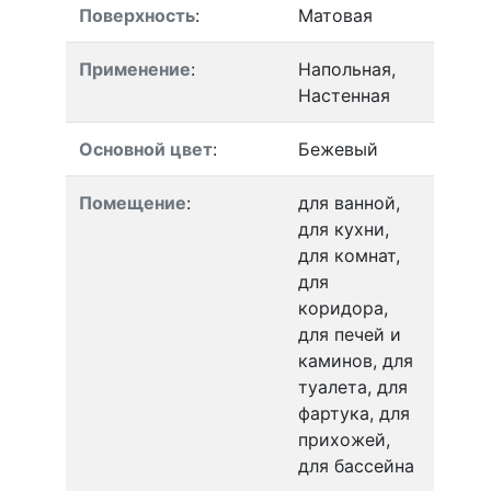
Поверхность
:
Матовая
Применение
:
Напольная,
Настенная
Основной цвет
:
Бежевый
Помещение
:
для ванной,
для кухни,
для комнат,
для
коридора,
для печей и
каминов, для
туалета, для
фартука, для
прихожей,
для бассейна