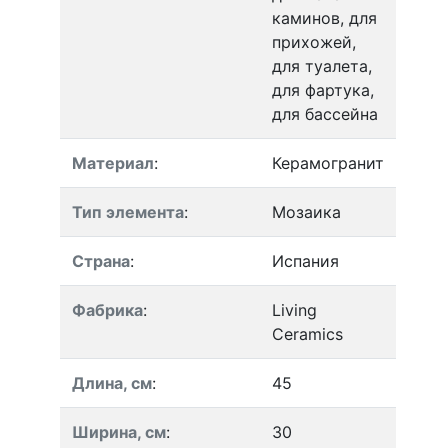
каминов, для
прихожей,
для туалета,
для фартука,
для бассейна
Материал
:
Керамогранит
Тип элемента
:
Мозаика
Страна
:
Испания
Фабрика
:
Living
Ceramics
Длина, см
:
45
Ширина, см
:
30