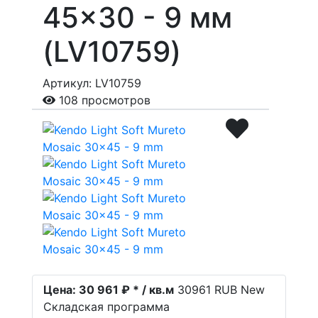
45x30 - 9 мм
(LV10759)
Артикул: LV10759
108 просмотров
Цена:
30 961 ₽ * / кв.м
30961
RUB
New
Складская программа