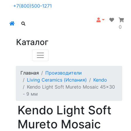
+7(800)500-1271
0
Каталог
Главная
Производители
Living Ceramics (Испания)
Kendo
Kendo Light Soft Mureto Mosaic 45x30
- 9 мм
Kendo Light Soft
Mureto Mosaic