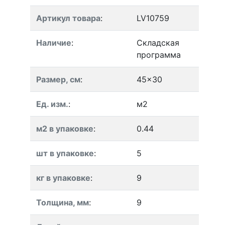
Артикул товара
:
LV10759
Наличие
:
Складская
программа
Размер, см
:
45x30
Ед. изм.
:
м2
м2 в упаковке
:
0.44
шт в упаковке
:
5
кг в упаковке
:
9
Толщина, мм
:
9