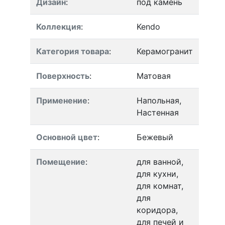
Дизайн
:
под камень
Коллекция
:
Kendo
Категория товара
:
Керамогранит
Поверхность
:
Матовая
Применение
:
Напольная,
Настенная
Основной цвет
:
Бежевый
Помещение
:
для ванной,
для кухни,
для комнат,
для
коридора,
для печей и