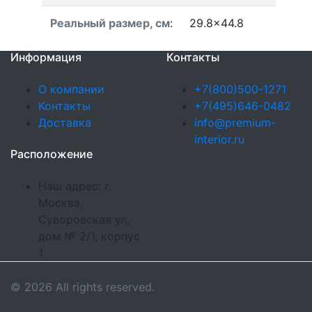
Реальный размер, см
:
29.8x44.8
Информация
Контакты
О компании
+7(800)500-1271
Контакты
+7(495)646-0482
Доставка
info@premium-
interior.ru
Расположение
Наш адрес: г.
Москва,
Суворовская ул,
дом № 2/1, корпус
1
© 2026 All rights reserved.