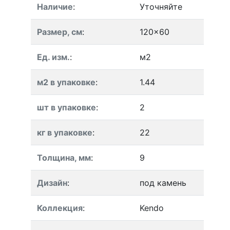
Наличие
:
Уточняйте
Размер, см
:
120x60
Ед. изм.
:
м2
м2 в упаковке
:
1.44
шт в упаковке
:
2
кг в упаковке
:
22
Толщина, мм
:
9
Дизайн
:
под камень
Коллекция
:
Kendo