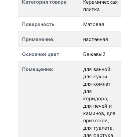
Категория товара
:
Керамическая
плитка
Поверхность
:
Матовая
Применение
:
настенная
Основной цвет
:
Бежевый
Помещение
:
для ванной,
для кухни,
для комнат,
для
коридора,
для печей и
каминов, для
прихожей,
для туалета,
для фартука,