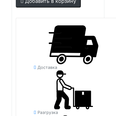
Добавить в корзину
Доставка
Разгрузка