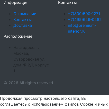
Информация
Контакты
О компании
+7(800)500-1271
Контакты
+7(495)646-0482
Доставка
info@premium-
interior.ru
Расположение
Наш адрес: г.
Москва,
Суворовская ул,
дом № 2/1, корпус
1
© 2026 All rights reserved.
Продолжая просмотр настоящего сайта, Вы
соглашаетесь с использованием файлов Cookie и иных