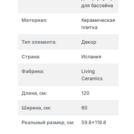
для бассейна
Материал
:
Керамическая
плитка
Тип элемента
:
Декор
Страна
:
Испания
Фабрика
:
Living
Ceramics
Длина, см
:
120
Ширина, см
:
60
Реальный размер, см
:
59.8x119.8