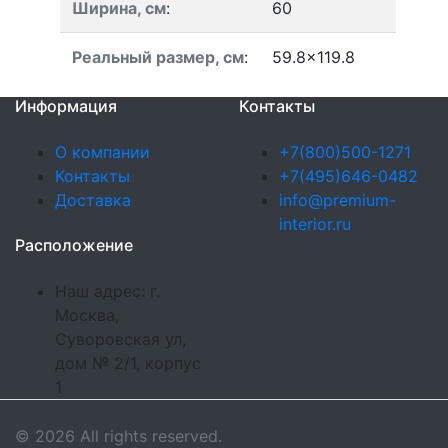
Ширина, см
:
60
Реальный размер, см
:
59.8x119.8
Информация
Контакты
О компании
+7(800)500-1271
Контакты
+7(495)646-0482
Доставка
info@premium-
interior.ru
Расположение
Наш адрес: г.
Москва,
Суворовская ул,
дом № 2/1, корпус
1
© 2026 All rights reserved.