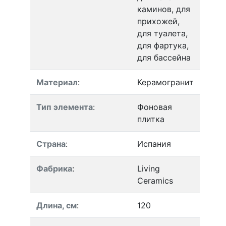
каминов, для
прихожей,
для туалета,
для фартука,
для бассейна
Материал
:
Керамогранит
Тип элемента
:
Фоновая
плитка
Страна
:
Испания
Фабрика
:
Living
Ceramics
Длина, см
:
120