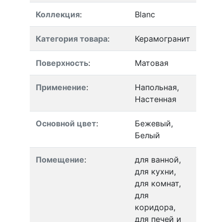
Коллекция
:
Blanc
Категория товара
:
Керамогранит
Поверхность
:
Матовая
Применение
:
Напольная,
Настенная
Основной цвет
:
Бежевый,
Белый
Помещение
:
для ванной,
для кухни,
для комнат,
для
коридора,
для печей и