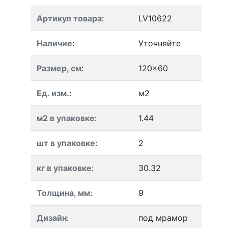
Артикул товара
:
LV10622
Наличие
:
Уточняйте
Размер, см
:
120x60
Ед. изм.
:
м2
м2 в упаковке
:
1.44
шт в упаковке
:
2
кг в упаковке
:
30.32
Толщина, мм
:
9
Дизайн
:
под мрамор