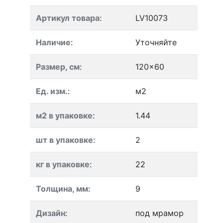
Артикул товара
:
LV10073
Наличие
:
Уточняйте
Размер, см
:
120x60
Ед. изм.
:
м2
м2 в упаковке
:
1.44
шт в упаковке
:
2
кг в упаковке
:
22
Толщина, мм
:
9
Дизайн
:
под мрамор