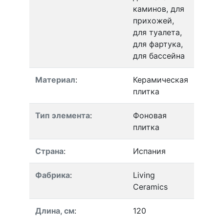
каминов, для
прихожей,
для туалета,
для фартука,
для бассейна
Материал
:
Керамическая
плитка
Тип элемента
:
Фоновая
плитка
Страна
:
Испания
Фабрика
:
Living
Ceramics
Длина, см
:
120