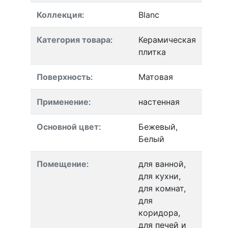
Коллекция
:
Blanc
Категория товара
:
Керамическая
плитка
Поверхность
:
Матовая
Применение
:
настенная
Основной цвет
:
Бежевый,
Белый
Помещение
:
для ванной,
для кухни,
для комнат,
для
коридора,
для печей и