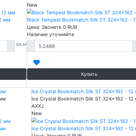
New
12 мм
Black Tempest Bookmatch Silk ST 324x162 - 
Цена: Звоните
0
RUB
Наличие уточняйте
кв.м
Купить
 мм
Ice Crystal Bookmatch Silk ST 324x162 - 12
 мм
Ice Crystal Bookmatch Silk ST 324x162 - 12
AXXJ
New
 мм
Ice Crystal Bookmatch Silk ST 324x162 - 12
Цена: Звоните
0
RUB