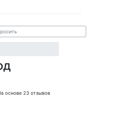
росить
од
а основе 23 отзывов