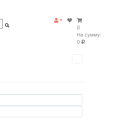
0
На сумму:
0