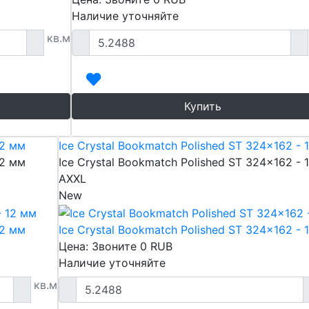
Наличие уточняйте
кв.м
Купить
12 мм
Ice Crystal Bookmatch Polished ST 324x162 - 
12 мм
Ice Crystal Bookmatch Polished ST 324x162 - 
AXXL
New
12 мм
Ice Crystal Bookmatch Polished ST 324x162 - 
Цена: Звоните
0
RUB
Наличие уточняйте
кв.м