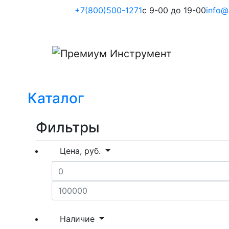
+7(800)500-1271
с 9-00 до 19-00
info@
Каталог
Фильтры
Цена, руб.
Наличие