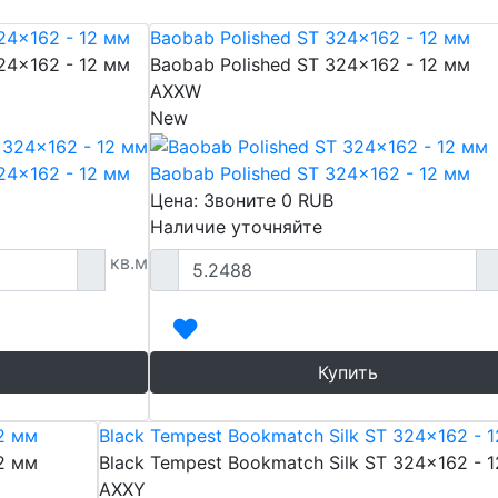
24x162 - 12 мм
Baobab Polished ST 324x162 - 12 мм
24x162 - 12 мм
Baobab Polished ST 324x162 - 12 мм
AXXW
New
24x162 - 12 мм
Baobab Polished ST 324x162 - 12 мм
Цена: Звоните
0
RUB
Наличие уточняйте
кв.м
Купить
12 мм
Black Tempest Bookmatch Silk ST 324x162 - 
12 мм
Black Tempest Bookmatch Silk ST 324x162 - 
AXXY