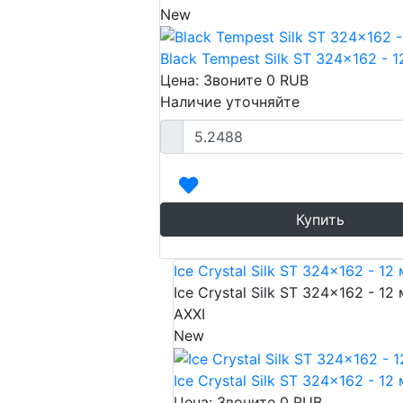
New
Black Tempest Silk ST 324x162 - 
Цена: Звоните
0
RUB
Наличие уточняйте
Купить
Ice Crystal Silk ST 324x162 - 12
Ice Crystal Silk ST 324x162 - 12
AXXI
New
Ice Crystal Silk ST 324x162 - 12
Цена: Звоните
0
RUB