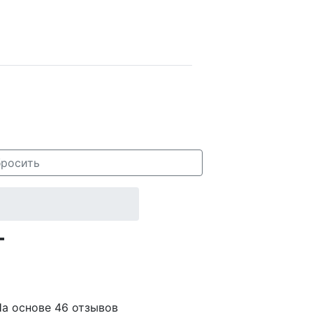
росить
т
а основе 46 отзывов