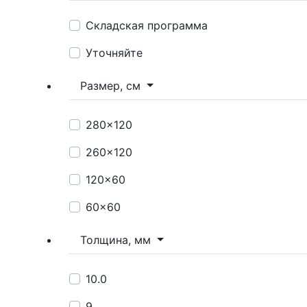
Складская программа
Уточняйте
Размер, см
280x120
260x120
120x60
60x60
Толщина, мм
10.0
9