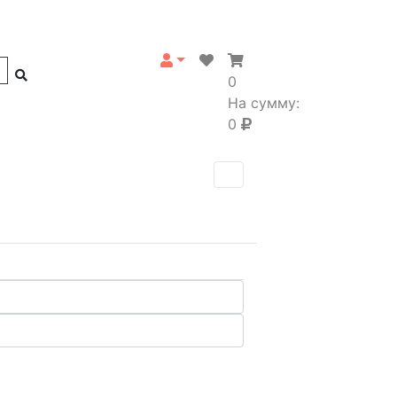
0
На сумму:
0