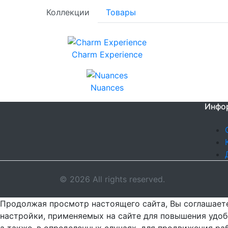
Коллекции
Товары
Charm Experience
Nuances
Инфо
© 2026 All rights reserved.
Продолжая просмотр настоящего сайта, Вы соглашаете
настройки, применяемых на сайте для повышения удоб