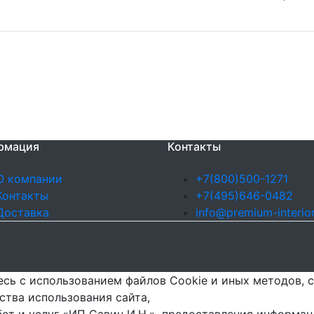
рмация
Контакты
О компании
+7(800)500-1271
Контакты
+7(495)646-0482
Доставка
info@premium-interior
сь с использованием файлов Cookie и иных методов, с
ства использования сайта,