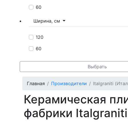
60
Ширина, см
120
60
Выбрать
Главная
Производители
Italgraniti (Ита
Керамическая пли
фабрики Italgranit