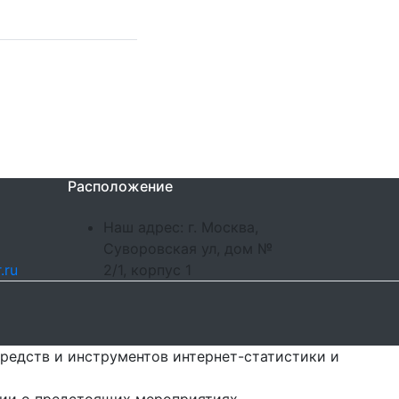
Расположение
Наш адрес: г. Москва,
Суворовская ул, дом №
.ru
2/1, корпус 1
редств и инструментов интернет-статистики и