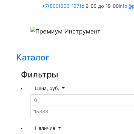
+7(800)500-1271
с 9-00 до 19-00
info@p
Каталог
Фильтры
Цена, руб.
Наличие