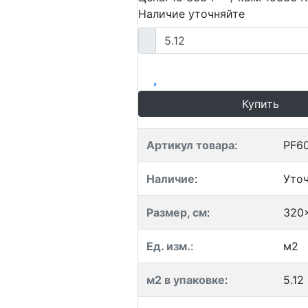
Наличие уточняйте
Купить
Артикул товара
:
PF6
Наличие
:
Уто
Размер, см
:
320
Ед. изм.
:
м2
м2 в упаковке
:
5.12