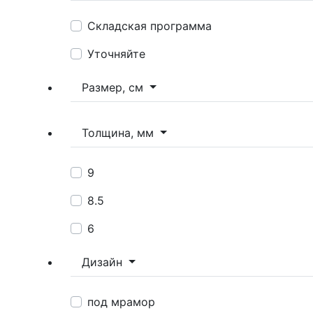
Складская программа
Уточняйте
Размер, см
Толщина, мм
9
8.5
6
Дизайн
под мрамор