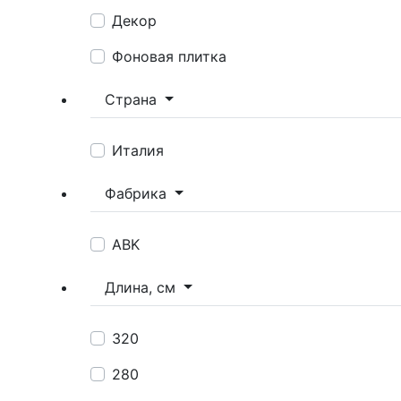
Декор
Фоновая плитка
Страна
Италия
Фабрика
ABK
Длина, см
320
280