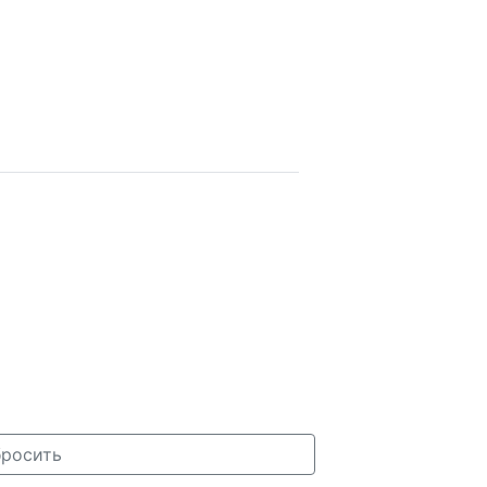
росить