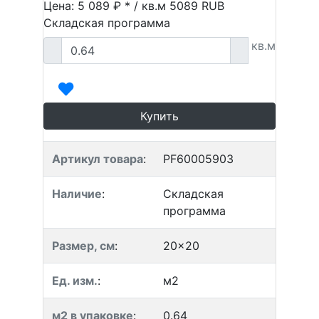
Цена: 5 089 ₽ * / кв.м
5089
RUB
Складская программа
кв.м
Купить
Артикул товара
:
PF60005903
Наличие
:
Складская
программа
Размер, см
:
20x20
Ед. изм.
:
м2
м2 в упаковке
:
0.64