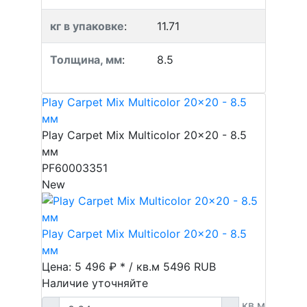
кг в упаковке
:
11.71
Толщина, мм
:
8.5
Play Carpet Mix Multicolor 20x20 - 8.5
мм
Play Carpet Mix Multicolor 20x20 - 8.5
мм
PF60003351
New
Play Carpet Mix Multicolor 20x20 - 8.5
мм
Цена: 5 496 ₽ * / кв.м
5496
RUB
Наличие уточняйте
кв.м