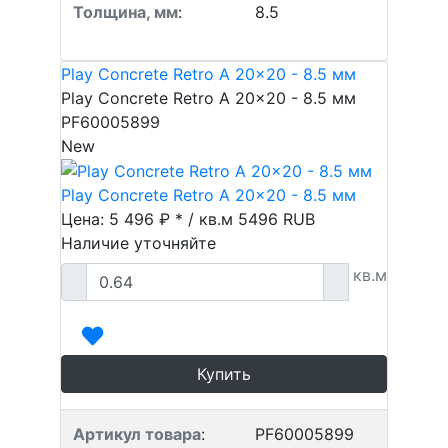
Толщина, мм
:
8.5
Play Concrete Retro A 20x20 - 8.5 мм
Play Concrete Retro A 20x20 - 8.5 мм
PF60005899
New
Play Concrete Retro A 20x20 - 8.5 мм
Цена: 5 496 ₽ * / кв.м
5496
RUB
Наличие уточняйте
кв.м
Купить
Артикул товара
:
PF60005899