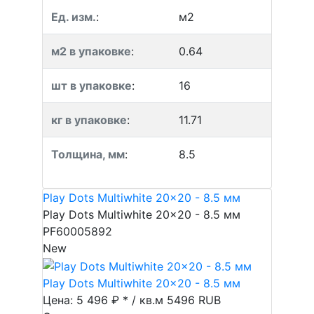
Ед. изм.
:
м2
м2 в упаковке
:
0.64
шт в упаковке
:
16
кг в упаковке
:
11.71
Толщина, мм
:
8.5
Play Dots Multiwhite 20x20 - 8.5 мм
Play Dots Multiwhite 20x20 - 8.5 мм
PF60005892
New
Play Dots Multiwhite 20x20 - 8.5 мм
Цена: 5 496 ₽ * / кв.м
5496
RUB