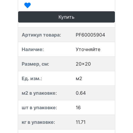
Купить
Артикул товара
:
PF60005904
Наличие
:
Уточняйте
Размер, см
:
20x20
Ед. изм.
:
м2
м2 в упаковке
:
0.64
шт в упаковке
:
16
кг в упаковке
:
11.71