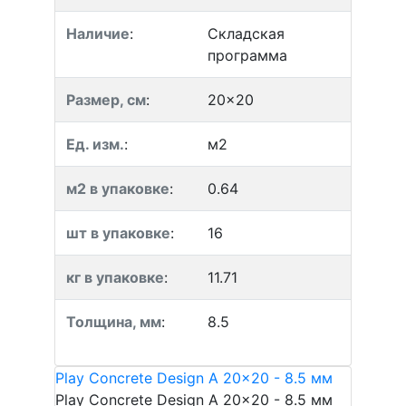
Наличие
:
Складская
программа
Размер, см
:
20x20
Ед. изм.
:
м2
м2 в упаковке
:
0.64
шт в упаковке
:
16
кг в упаковке
:
11.71
Толщина, мм
:
8.5
Play Concrete Design A 20x20 - 8.5 мм
Play Concrete Design A 20x20 - 8.5 мм