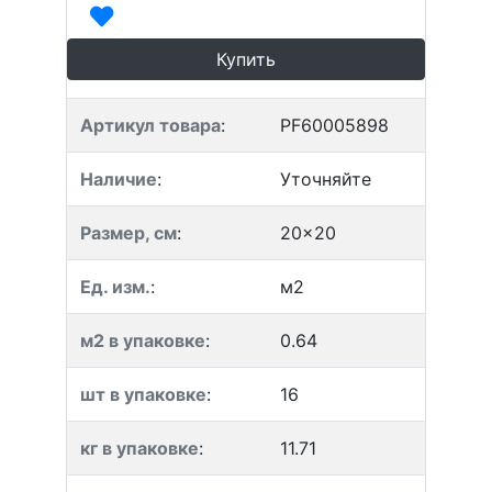
Купить
Артикул товара
:
PF60005898
Наличие
:
Уточняйте
Размер, см
:
20x20
Ед. изм.
:
м2
м2 в упаковке
:
0.64
шт в упаковке
:
16
кг в упаковке
:
11.71