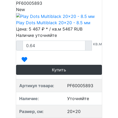
PF60005893
New
Play Dots Multiblack 20x20 - 8.5 мм
Цена: 5 467 ₽ * / кв.м
5467
RUB
Наличие уточняйте
кв.м
Купить
Артикул товара
:
PF60005893
Наличие
:
Уточняйте
Размер, см
:
20x20