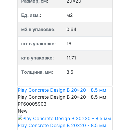
Размер, см
:
20x20
Ед. изм.
:
м2
м2 в упаковке
:
0.64
шт в упаковке
:
16
кг в упаковке
:
11.71
Толщина, мм
:
8.5
Play Concrete Design B 20x20 - 8.5 мм
Play Concrete Design B 20x20 - 8.5 мм
PF60005903
New
Play Concrete Design B 20x20 - 8.5 мм