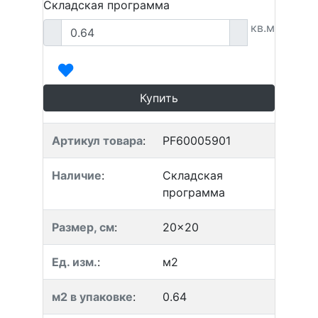
Складская программа
кв.м
Купить
Артикул товара
:
PF60005901
Наличие
:
Складская
программа
Размер, см
:
20x20
Ед. изм.
:
м2
м2 в упаковке
:
0.64