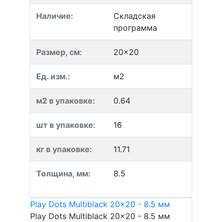
Наличие
:
Складская
программа
Размер, см
:
20x20
Ед. изм.
:
м2
м2 в упаковке
:
0.64
шт в упаковке
:
16
кг в упаковке
:
11.71
Толщина, мм
:
8.5
Play Dots Multiblack 20x20 - 8.5 мм
Play Dots Multiblack 20x20 - 8.5 мм