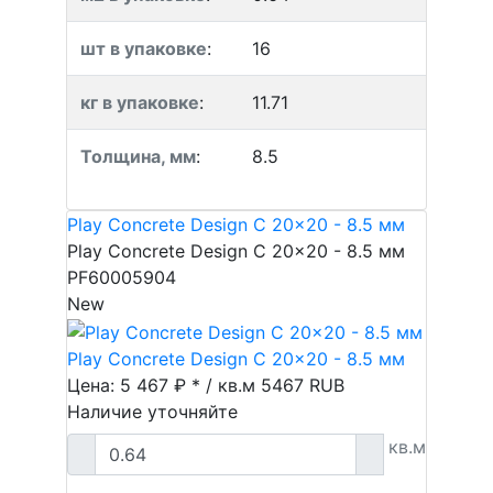
шт в упаковке
:
16
кг в упаковке
:
11.71
Толщина, мм
:
8.5
Play Concrete Design C 20x20 - 8.5 мм
Play Concrete Design C 20x20 - 8.5 мм
PF60005904
New
Play Concrete Design C 20x20 - 8.5 мм
Цена: 5 467 ₽ * / кв.м
5467
RUB
Наличие уточняйте
кв.м