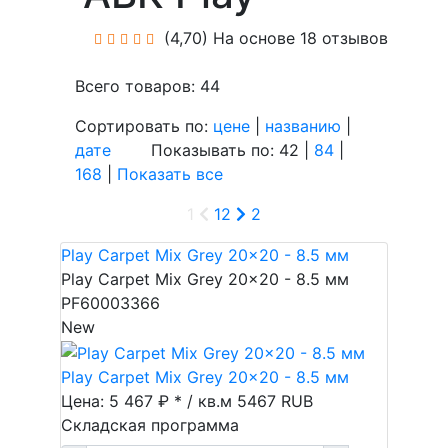
(4,70)
На основе 18 отзывов
Всего товаров: 44
Сортировать по:
цене
|
названию
|
дате
Показывать по: 42 |
84
|
168
|
Показать все
1
1
2
2
Play Carpet Mix Grey 20x20 - 8.5 мм
Play Carpet Mix Grey 20x20 - 8.5 мм
PF60003366
New
Play Carpet Mix Grey 20x20 - 8.5 мм
Цена: 5 467 ₽ * / кв.м
5467
RUB
Складская программа