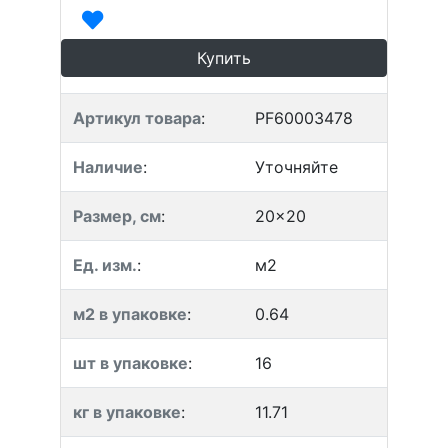
Купить
Артикул товара
:
PF60003478
Наличие
:
Уточняйте
Размер, см
:
20x20
Ед. изм.
:
м2
м2 в упаковке
:
0.64
шт в упаковке
:
16
кг в упаковке
:
11.71