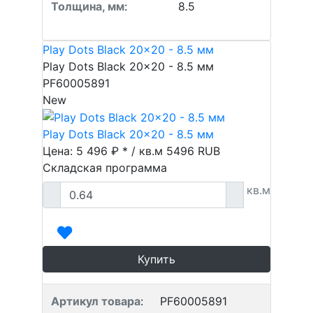
Толщина, мм
:
8.5
Play Dots Black 20x20 - 8.5 мм
Play Dots Black 20x20 - 8.5 мм
PF60005891
New
Play Dots Black 20x20 - 8.5 мм
Цена: 5 496 ₽ * / кв.м
5496
RUB
Складская программа
кв.м
Купить
Артикул товара
:
PF60005891