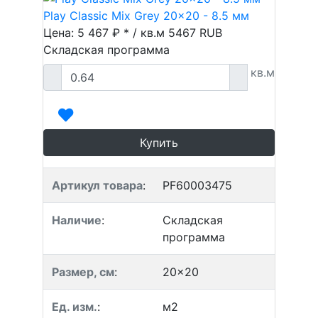
Play Classic Mix Grey 20x20 - 8.5 мм
Цена: 5 467 ₽ * / кв.м
5467
RUB
Складская программа
кв.м
Купить
Артикул товара
:
PF60003475
Наличие
:
Складская
программа
Размер, см
:
20x20
Ед. изм.
:
м2