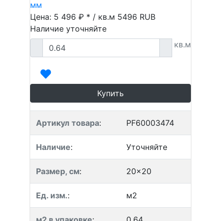
мм
Цена: 5 496 ₽ * / кв.м
5496
RUB
Наличие уточняйте
кв.м
Купить
Артикул товара
:
PF60003474
Наличие
:
Уточняйте
Размер, см
:
20x20
Ед. изм.
:
м2
м2 в упаковке
:
0.64