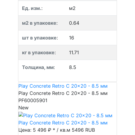
Ед. изм.
:
м2
м2 в упаковке
:
0.64
шт в упаковке
:
16
кг в упаковке
:
11.71
Толщина, мм
:
8.5
Play Concrete Retro C 20x20 - 8.5 мм
Play Concrete Retro C 20x20 - 8.5 мм
PF60005901
New
Play Concrete Retro C 20x20 - 8.5 мм
Цена: 5 496 ₽ * / кв.м
5496
RUB