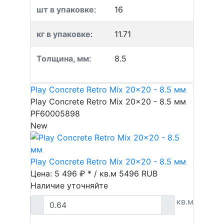
шт в упаковке
:
16
кг в упаковке
:
11.71
Толщина, мм
:
8.5
Play Concrete Retro Mix 20x20 - 8.5 мм
Play Concrete Retro Mix 20x20 - 8.5 мм
PF60005898
New
Play Concrete Retro Mix 20x20 - 8.5 мм
Цена: 5 496 ₽ * / кв.м
5496
RUB
Наличие уточняйте
кв.м