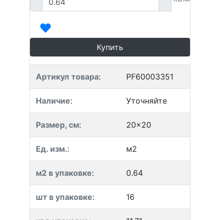
Купить
Артикул товара
:
PF60003351
Наличие
:
Уточняйте
Размер, см
:
20x20
Ед. изм.
:
м2
м2 в упаковке
:
0.64
шт в упаковке
:
16