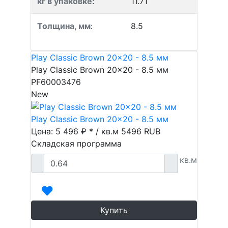
кг в упаковке
:
11.71
Толщина, мм
:
8.5
Play Classic Brown 20x20 - 8.5 мм
Play Classic Brown 20x20 - 8.5 мм
PF60003476
New
Play Classic Brown 20x20 - 8.5 мм
Цена: 5 496 ₽ * / кв.м
5496
RUB
Складская программа
кв.м
Купить