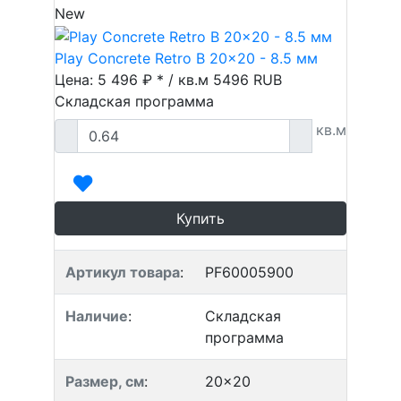
New
Play Concrete Retro B 20x20 - 8.5 мм
Цена: 5 496 ₽ * / кв.м
5496
RUB
Складская программа
кв.м
Купить
Артикул товара
:
PF60005900
Наличие
:
Складская
программа
Размер, см
:
20x20