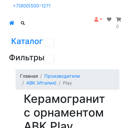
+7(800)500-1271
0
Каталог
Фильтры
Главная
Производители
ABK (Италия)
Play
Керамогранит
с орнаментом
ABK Play