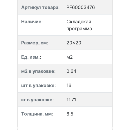
Артикул товара
:
PF60003476
Наличие
:
Складская
программа
Размер, см
:
20x20
Ед. изм.
:
м2
м2 в упаковке
:
0.64
шт в упаковке
:
16
кг в упаковке
:
11.71
Толщина, мм
:
8.5