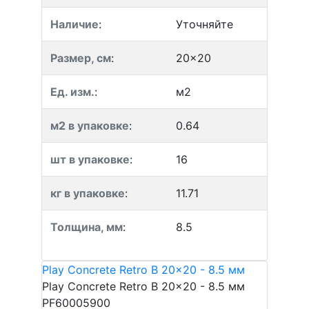
Наличие
:
Уточняйте
Размер, см
:
20x20
Ед. изм.
:
м2
м2 в упаковке
:
0.64
шт в упаковке
:
16
кг в упаковке
:
11.71
Толщина, мм
:
8.5
Play Concrete Retro B 20x20 - 8.5 мм
Play Concrete Retro B 20x20 - 8.5 мм
PF60005900