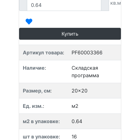
кв.м
Купить
Артикул товара
:
PF60003366
Наличие
:
Складская
программа
Размер, см
:
20x20
Ед. изм.
:
м2
м2 в упаковке
:
0.64
шт в упаковке
:
16