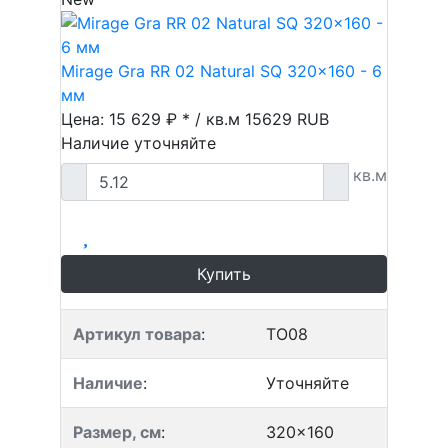
Mirage Gra RR 02 Natural SQ 320x160 - 6
мм
Цена: 15 629 ₽ * / кв.м
15629
RUB
Наличие уточняйте
кв.м
Купить
Артикул товара
:
TO08
Наличие
:
Уточняйте
Размер, см
:
320x160