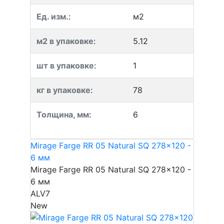
Ед. изм.
:
м2
м2 в упаковке
:
5.12
шт в упаковке
:
1
кг в упаковке
:
78
Толщина, мм
:
6
Mirage Farge RR 05 Natural SQ 278x120 -
6 мм
Mirage Farge RR 05 Natural SQ 278x120 -
6 мм
ALV7
New