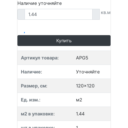
Наличие уточняйте
кв.м
Купить
Артикул товара
:
APG5
Наличие
:
Уточняйте
Размер, см
:
120x120
Ед. изм.
:
м2
м2 в упаковке
:
1.44
шт в упаковке
:
1