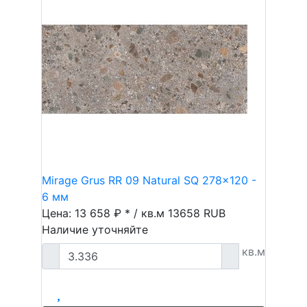
Mirage Grus RR 09 Natural SQ 278x120 -
6 мм
Цена: 13 658 ₽ * / кв.м
13658
RUB
Наличие уточняйте
кв.м