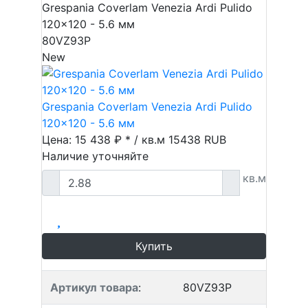
Grespania Coverlam Venezia Ardi Pulido
120x120 - 5.6 мм
80VZ93P
New
Grespania Coverlam Venezia Ardi Pulido
120x120 - 5.6 мм
Цена: 15 438 ₽ * / кв.м
15438
RUB
Наличие уточняйте
кв.м
Купить
Артикул товара
:
80VZ93P