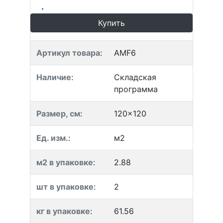
Купить
Артикул товара
:
AMF6
Наличие
:
Складская
программа
Размер, см
:
120x120
Ед. изм.
:
м2
м2 в упаковке
:
2.88
шт в упаковке
:
2
кг в упаковке
:
61.56