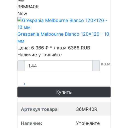
36MR40R
New
Grespania Melbourne Blanco 120x120 - 10
мм
Цена: 6 366 ₽ * / кв.м
6366
RUB
Наличие уточняйте
кв.м
Купить
Артикул товара
:
36MR40R
Наличие
:
Уточняйте