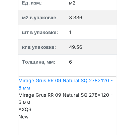
Ед. изм.
:
м2
м2 в упаковке
:
3.336
шт в упаковке
:
1
кг в упаковке
:
49.56
Толщина, мм
:
6
Mirage Grus RR 09 Natural SQ 278x120 -
6 мм
Mirage Grus RR 09 Natural SQ 278x120 -
6 мм
AXQ6
New