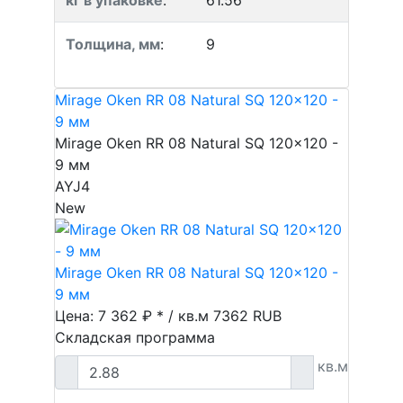
кг в упаковке
:
61.56
Толщина, мм
:
9
Mirage Oken RR 08 Natural SQ 120x120 -
9 мм
Mirage Oken RR 08 Natural SQ 120x120 -
9 мм
AYJ4
New
Mirage Oken RR 08 Natural SQ 120x120 -
9 мм
Цена: 7 362 ₽ * / кв.м
7362
RUB
Складская программа
кв.м