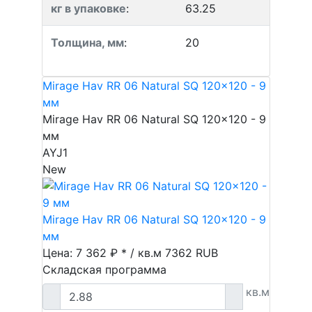
кг в упаковке
:
63.25
Толщина, мм
:
20
Mirage Hav RR 06 Natural SQ 120x120 - 9
мм
Mirage Hav RR 06 Natural SQ 120x120 - 9
мм
AYJ1
New
Mirage Hav RR 06 Natural SQ 120x120 - 9
мм
Цена: 7 362 ₽ * / кв.м
7362
RUB
Складская программа
кв.м