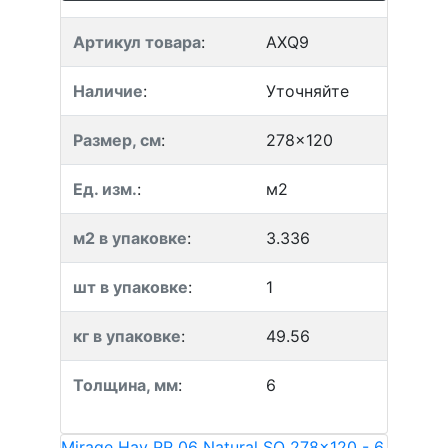
Артикул товара
:
AXQ9
Наличие
:
Уточняйте
Размер, см
:
278x120
Ед. изм.
:
м2
м2 в упаковке
:
3.336
шт в упаковке
:
1
кг в упаковке
:
49.56
Толщина, мм
:
6
Mirage Hav RR 06 Natural SQ 278x120 - 6