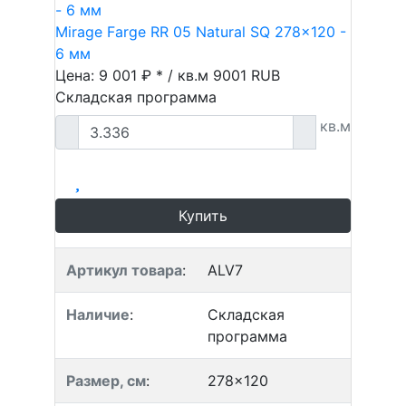
Mirage Farge RR 05 Natural SQ 278x120 -
6 мм
Цена: 9 001 ₽ * / кв.м
9001
RUB
Складская программа
кв.м
Купить
Артикул товара
:
ALV7
Наличие
:
Складская
программа
Размер, см
:
278x120