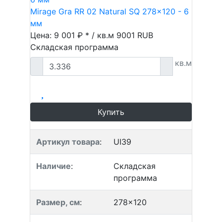
Mirage Gra RR 02 Natural SQ 278x120 - 6
мм
Цена: 9 001 ₽ * / кв.м
9001
RUB
Складская программа
кв.м
Купить
Артикул товара
:
UI39
Наличие
:
Складская
программа
Размер, см
:
278x120