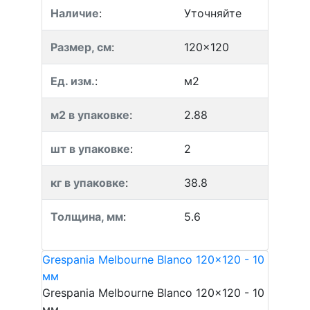
Наличие
:
Уточняйте
Размер, см
:
120x120
Ед. изм.
:
м2
м2 в упаковке
:
2.88
шт в упаковке
:
2
кг в упаковке
:
38.8
Толщина, мм
:
5.6
Grespania Melbourne Blanco 120x120 - 10
мм
Grespania Melbourne Blanco 120x120 - 10
мм