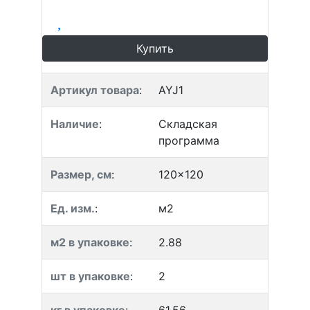
Купить
Артикул товара
:
AYJ1
Наличие
:
Складская
программа
Размер, см
:
120x120
Ед. изм.
:
м2
м2 в упаковке
:
2.88
шт в упаковке
:
2