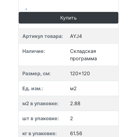
Купить
Артикул товара
:
AYJ4
Наличие
:
Складская
программа
Размер, см
:
120x120
Ед. изм.
:
м2
м2 в упаковке
:
2.88
шт в упаковке
:
2
кг в упаковке
:
61.56