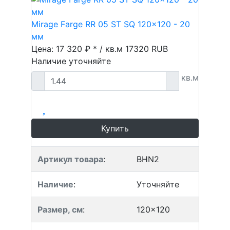
Mirage Farge RR 05 ST SQ 120x120 - 20
мм
Цена: 17 320 ₽ * / кв.м
17320
RUB
Наличие уточняйте
кв.м
Купить
Артикул товара
:
BHN2
Наличие
:
Уточняйте
Размер, см
:
120x120