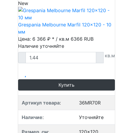
New
Grespania Melbourne Marfil 120x120 - 10
мм
Цена: 6 366 ₽ * / кв.м
6366
RUB
Наличие уточняйте
кв.м
Купить
Артикул товара
:
36MR70R
Наличие
:
Уточняйте
Размер, см
:
120x120