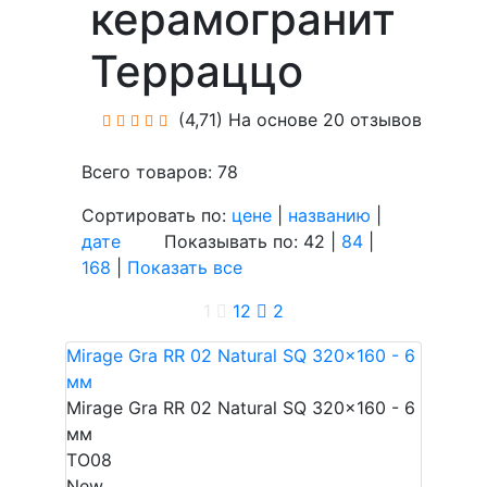
керамогранит
Терраццо
(4,71)
На основе 20 отзывов
Всего товаров: 78
Сортировать по:
цене
|
названию
|
дате
Показывать по: 42 |
84
|
168
|
Показать все
1
1
2
2
Mirage Gra RR 02 Natural SQ 320x160 - 6
мм
Mirage Gra RR 02 Natural SQ 320x160 - 6
мм
TO08
New