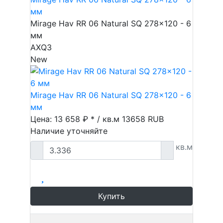
мм
Mirage Hav RR 06 Natural SQ 278x120 - 6
мм
AXQ3
New
Mirage Hav RR 06 Natural SQ 278x120 - 6
мм
Цена: 13 658 ₽ * / кв.м
13658
RUB
Наличие уточняйте
кв.м
Купить