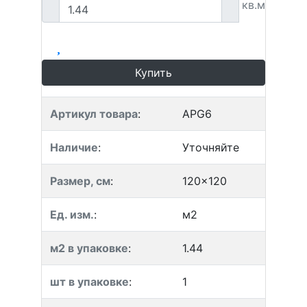
кв.м
Купить
Артикул товара
:
APG6
Наличие
:
Уточняйте
Размер, см
:
120x120
Ед. изм.
:
м2
м2 в упаковке
:
1.44
шт в упаковке
:
1