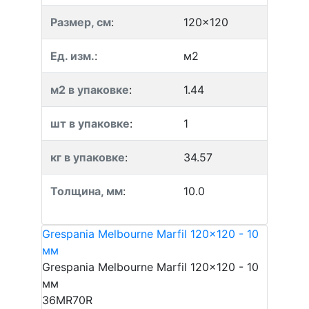
Размер, см
:
120x120
Ед. изм.
:
м2
м2 в упаковке
:
1.44
шт в упаковке
:
1
кг в упаковке
:
34.57
Толщина, мм
:
10.0
Grespania Melbourne Marfil 120x120 - 10
мм
Grespania Melbourne Marfil 120x120 - 10
мм
36MR70R