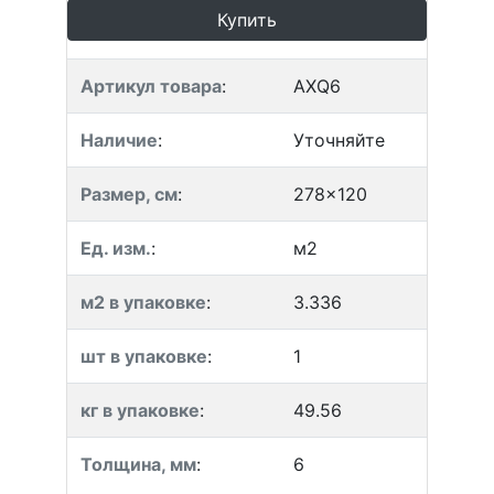
Купить
Артикул товара
:
AXQ6
Наличие
:
Уточняйте
Размер, см
:
278x120
Ед. изм.
:
м2
м2 в упаковке
:
3.336
шт в упаковке
:
1
кг в упаковке
:
49.56
Толщина, мм
:
6