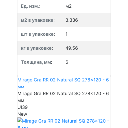
Ед. изм.
:
м2
м2 в упаковке
:
3.336
шт в упаковке
:
1
кг в упаковке
:
49.56
Толщина, мм
:
6
Mirage Gra RR 02 Natural SQ 278x120 - 6
мм
Mirage Gra RR 02 Natural SQ 278x120 - 6
мм
UI39
New