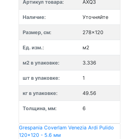
Артикул товара
:
AXQ3
Наличие
:
Уточняйте
Размер, см
:
278x120
Ед. изм.
:
м2
м2 в упаковке
:
3.336
шт в упаковке
:
1
кг в упаковке
:
49.56
Толщина, мм
:
6
Grespania Coverlam Venezia Ardi Pulido
120x120 - 5.6 мм