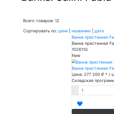
Всего товаров: 12
Сортировать по:
цене
|
названию
|
дате
Пок
Ванна пристенная Fa
Ванна пристенная Fa
102611G
New
Ванна пристенная Fa
Цена: 277 200 ₽ * / 
Складская програм