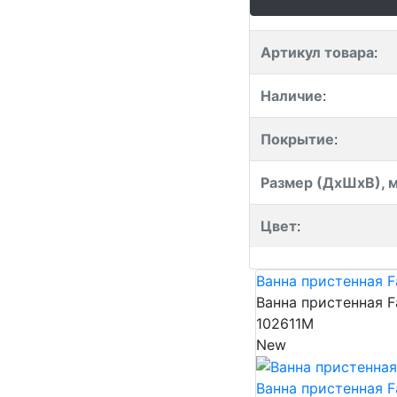
Артикул товара
:
Наличие
:
Покрытие
:
Размер (ДхШхВ), 
Цвет
:
Ванна пристенная F
Ванна пристенная F
102611M
New
Ванна пристенная F