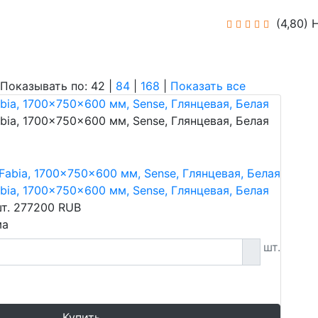
(4,80)
Н
азывать по: 42 |
84
|
168
|
Показать все
bia, 1700x750x600 мм, Sense, Глянцевая, Белая
bia, 1700x750x600 мм, Sense, Глянцевая, Белая
bia, 1700x750x600 мм, Sense, Глянцевая, Белая
шт.
277200
RUB
ма
шт.
Купить