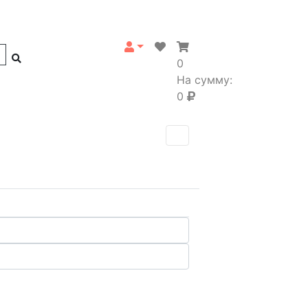
0
На сумму:
0