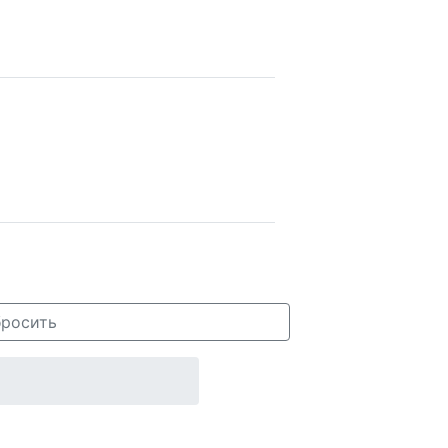
росить