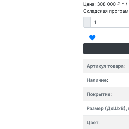
Цена: 308 000 ₽ * /
Складская програ
Артикул товара
:
Наличие
:
Покрытие
:
Размер (ДхШхВ),
Цвет
: