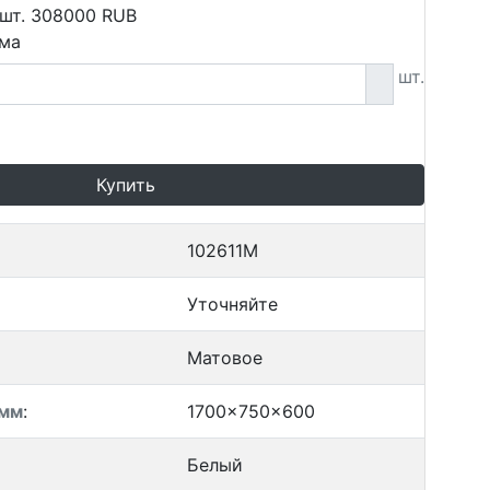
 шт.
308000
RUB
мма
шт.
Купить
102611M
Уточняйте
Матовое
 мм
:
1700x750x600
Белый