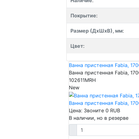
Наличие
:
Покрытие
:
Размер (ДхШхВ), мм
:
Цвет
:
Ванна пристенная Fabia, 17
Ванна пристенная Fabia, 17
102611MRH
New
Ванна пристенная Fabia, 17
Цена: Звоните
0
RUB
В наличии, но в резерве