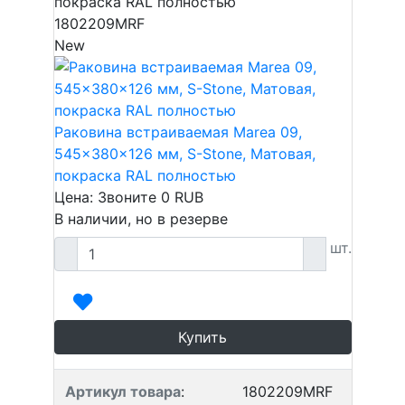
покраска RAL полностью
1802209MRF
New
Раковина встраиваемая Marea 09,
545x380x126 мм, S-Stone, Матовая,
покраска RAL полностью
Цена: Звоните
0
RUB
В наличии, но в резерве
шт.
Купить
Артикул товара
:
1802209MRF