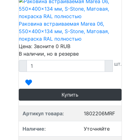
Раковина встраиваемая Marea 06,
550x400x134 мм, S-Stone, Матовая,
покраска RAL полностью
Цена: Звоните
0
RUB
В наличии, но в резерве
шт.
Купить
Артикул товара
:
1802206MRF
Наличие
:
Уточняйте