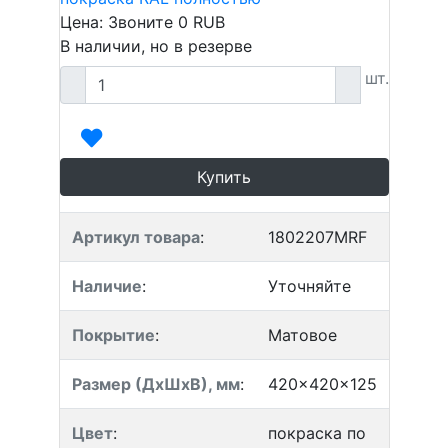
Цена: Звоните
0
RUB
В наличии, но в резерве
шт.
Купить
Артикул товара
:
1802207MRF
Наличие
:
Уточняйте
Покрытие
:
Матовое
Размер (ДхШхВ), мм
:
420x420x125
Цвет
:
покраска по