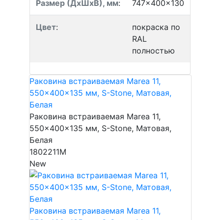
Размер (ДхШхВ), мм
:
747x400x130
Цвет
:
покраска по
RAL
полностью
Раковина встраиваемая Marea 11,
550x400x135 мм, S-Stone, Матовая,
Белая
Раковина встраиваемая Marea 11,
550x400x135 мм, S-Stone, Матовая,
Белая
1802211M
New
Раковина встраиваемая Marea 11,