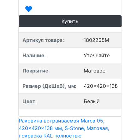
Купить
Артикул товара
:
1802205M
Наличие
:
Уточняйте
Покрытие
:
Матовое
Размер (ДхШхВ), мм
:
420x420x138
Цвет
:
Белый
Раковина встраиваемая Marea 05,
420x420x138 мм, S-Stone, Матовая,
покраска RAL полностью