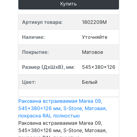
Купить
Артикул товара
:
1802209M
Наличие
:
Уточняйте
Покрытие
:
Матовое
Размер (ДхШхВ), мм
:
545x380x126
Цвет
:
Белый
Раковина встраиваемая Marea 09,
545x380x126 мм, S-Stone, Матовая,
покраска RAL полностью
Раковина встраиваемая Marea 09,
545x380x126 мм, S-Stone, Матовая,