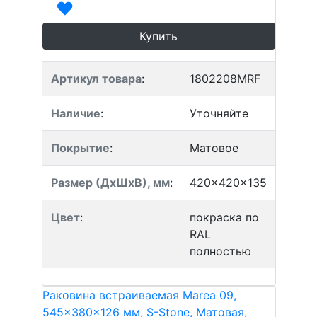
Купить
Артикул товара
:
1802208MRF
Наличие
:
Уточняйте
Покрытие
:
Матовое
Размер (ДхШхВ), мм
:
420x420x135
Цвет
:
покраска по
RAL
полностью
Раковина встраиваемая Marea 09,
545x380x126 мм, S-Stone, Матовая,