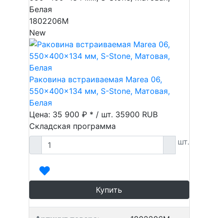
Белая
1802206M
New
Раковина встраиваемая Marea 06,
550x400x134 мм, S-Stone, Матовая,
Белая
Цена: 35 900 ₽ * / шт.
35900
RUB
Складская программа
шт.
Купить