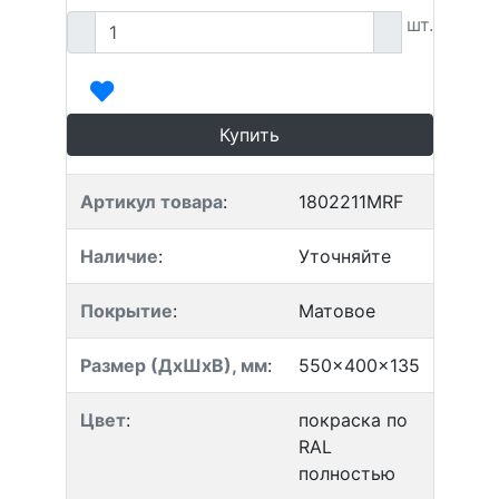
шт.
Купить
Артикул товара
:
1802211MRF
Наличие
:
Уточняйте
Покрытие
:
Матовое
Размер (ДхШхВ), мм
:
550x400x135
Цвет
:
покраска по
RAL
полностью