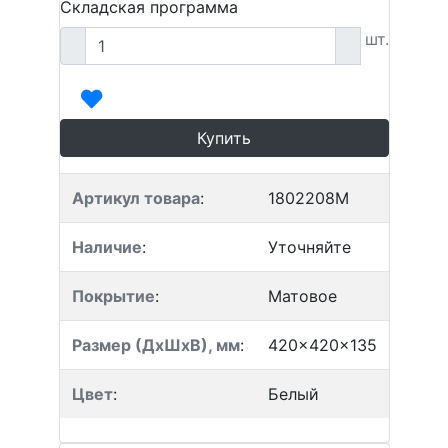
Складская программа
шт.
Купить
Артикул товара
:
1802208M
Наличие
:
Уточняйте
Покрытие
:
Матовое
Размер (ДхШхВ), мм
:
420x420x135
Цвет
:
Белый