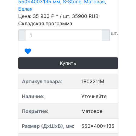
550x400x135 мм, S-Stone, Матовая,
Белая
Цена: 35 900 ₽ * / шт.
35900
RUB
Складская программа
шт.
Купить
Артикул товара
:
1802211M
Наличие
:
Уточняйте
Покрытие
:
Матовое
Размер (ДхШхВ), мм
:
550x400x135