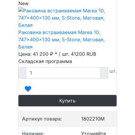
New
Раковина встраиваемая Marea 10,
747x400x130 мм, S-Stone, Матовая,
Белая
Цена: 41 200 ₽ * / шт.
41200
RUB
Складская программа
шт.
Купить
Артикул товара
:
1802210M
Наличие
:
Уточняйте