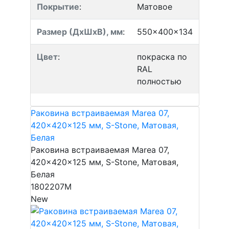
Покрытие
:
Матовое
Размер (ДхШхВ), мм
:
550x400x134
Цвет
:
покраска по
RAL
полностью
Раковина встраиваемая Marea 07,
420x420x125 мм, S-Stone, Матовая,
Белая
Раковина встраиваемая Marea 07,
420x420x125 мм, S-Stone, Матовая,
Белая
1802207M
New