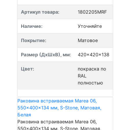
Артикул товара
:
1802205MRF
Наличие
:
Уточняйте
Покрытие
:
Матовое
Размер (ДхШхВ), мм
:
420x420x138
Цвет
:
покраска по
RAL
полностью
Раковина встраиваемая Marea 06,
550x400x134 мм, S-Stone, Матовая,
Белая
Раковина встраиваемая Marea 06,
550x400x134 мм, S-Stone, Матовая,