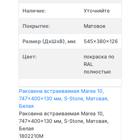
Наличие
:
Уточняйте
Покрытие
:
Матовое
Размер (ДхШхВ), мм
:
545x380x126
Цвет
:
покраска по
RAL
полностью
Раковина встраиваемая Marea 10,
747x400x130 мм, S-Stone, Матовая,
Белая
Раковина встраиваемая Marea 10,
747x400x130 мм, S-Stone, Матовая,
Белая
1802210M