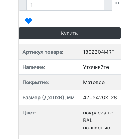
шт.
Купить
Артикул товара
:
1802204MRF
Наличие
:
Уточняйте
Покрытие
:
Матовое
Размер (ДхШхВ), мм
:
420x420x128
Цвет
:
покраска по
RAL
полностью