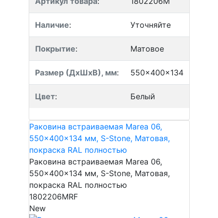
Артикул товара
:
1802206M
Наличие
:
Уточняйте
Покрытие
:
Матовое
Размер (ДхШхВ), мм
:
550x400x134
Цвет
:
Белый
Раковина встраиваемая Marea 06,
550x400x134 мм, S-Stone, Матовая,
покраска RAL полностью
Раковина встраиваемая Marea 06,
550x400x134 мм, S-Stone, Матовая,
покраска RAL полностью
1802206MRF
New