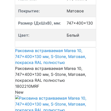
Покрытие
:
Матовое
Размер (ДхШхВ), мм
:
747x400x130
Цвет
:
Белый
Раковина встраиваемая Marea 10,
747x400x130 мм, S-Stone, Матовая,
покраска RAL полностью
Раковина встраиваемая Marea 10,
747x400x130 мм, S-Stone, Матовая,
покраска RAL полностью
1802210MRF
New