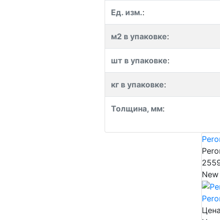
Ед. изм.
:
м2 в упаковке
:
шт в упаковке
:
кг в упаковке
:
Толщина, мм
:
Pero
Pero
255
New
Pero
Цена