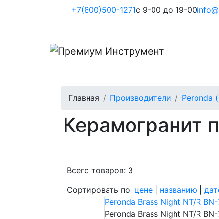
+7(800)500-1271
с 9-00 до 19-00
info@
Главная
Производители
Peronda 
Керамогранит п
Всего товаров: 3
Сортировать по:
цене
|
названию
|
дат
Peronda Brass Night NT/R BN-
Peronda Brass Night NT/R BN-