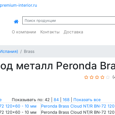
premium-interior.ru
О компании
Контакты
Доставка
(Испания)
Brass
од металл Peronda Br
(
е
Показывать по: 42 |
84
|
168
|
Показать все
72 120x60 - 10 мм
Peronda Brass Cloud NT/R BN-72 120
72 120x60 - 10 мм
Peronda Brass Cloud NT/R BN-72 120