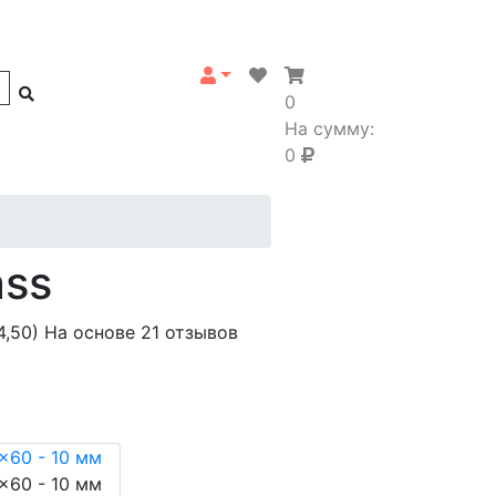
0
На сумму:
0
ass
4,50)
На основе 21 отзывов
x60 - 10 мм
x60 - 10 мм