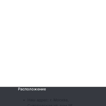
Расположение
Наш адрес: г. Москва,
Суворовская ул, дом №