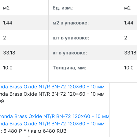
м2
Ед. изм.
:
м2
1.44
м2 в упаковке
:
1.44
2
шт в упаковке
:
2
33.18
кг в упаковке
:
33.18
10.0
Толщина, мм
:
10.0
nda Brass Oxide NT/R BN-72 120x60 - 10 мм
nda Brass Oxide NT/R BN-72 120x60 - 10 мм
99
nda Brass Oxide NT/R BN-72 120x60 - 10 мм
: 6 480 ₽ * / кв.м
6480
RUB