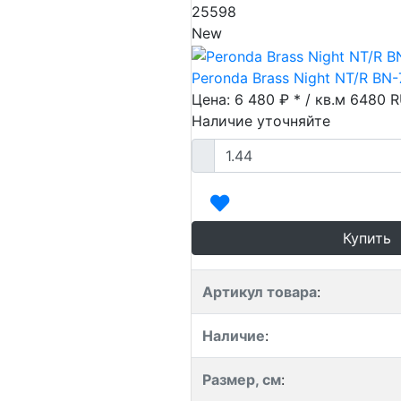
25598
New
Peronda Brass Night NT/R BN-
Цена: 6 480 ₽ * / кв.м
6480
R
Наличие уточняйте
Купить
Артикул товара
:
Наличие
:
Размер, см
: