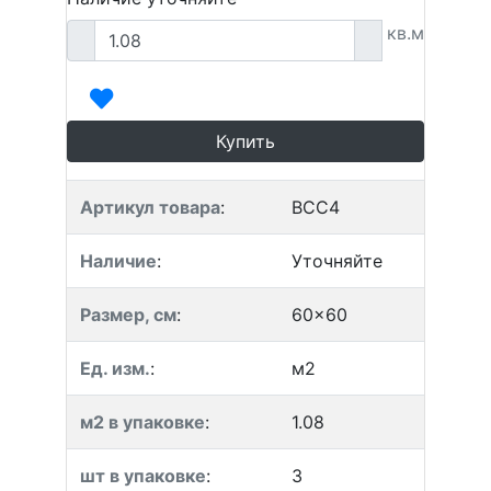
кв.м
Купить
Артикул товара
:
BCC4
Наличие
:
Уточняйте
Размер, см
:
60x60
Ед. изм.
:
м2
м2 в упаковке
:
1.08
шт в упаковке
:
3