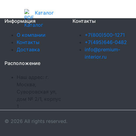
Каталог
Информация
Контакты
О компании
+7(800)500-1271
Контакты
+7(495)646-0482
Доставка
info@premium-
interior.ru
Расположение
Наш адрес: г.
Москва,
Суворовская ул,
дом № 2/1, корпус
1
© 2026 All rights reserved.