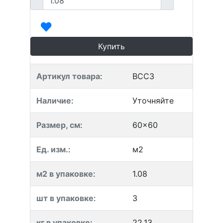
Купить
Артикул товара
:
BCC3
Наличие
:
Уточняйте
Размер, см
:
60x60
Ед. изм.
:
м2
м2 в упаковке
:
1.08
шт в упаковке
:
3
кг в упаковке
:
22.13