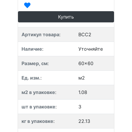
Купить
Артикул товара
:
BCC2
Наличие
:
Уточняйте
Размер, см
:
60x60
Ед. изм.
:
м2
м2 в упаковке
:
1.08
шт в упаковке
:
3
кг в упаковке
:
22.13