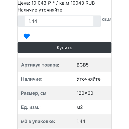
Цена: 10 043 ₽ * / кв.м
10043
RUB
Наличие уточняйте
кв.м
Купить
Артикул товара
:
BCB5
Наличие
:
Уточняйте
Размер, см
:
120x60
Ед. изм.
:
м2
м2 в упаковке
:
1.44