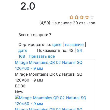
2.0
(4,50)
На основе 20 отзывов
Всего товаров: 7
Сортировать по:
цене
|
названию
|
дате
Показывать по: 42 |
84
|
168
|
Показать все
Mirage Mountains QR 02 Natural SQ
120x60 - 9 мм
Mirage Mountains QR 02 Natural SQ
120x60 - 9 мм
BCB6
New
Mirage Mountains QR 02 Natural SQ