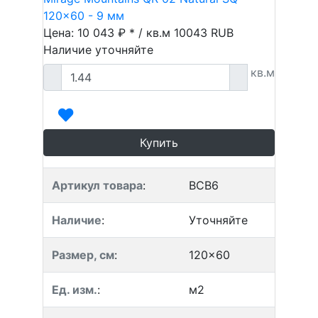
120x60 - 9 мм
Цена: 10 043 ₽ * / кв.м
10043
RUB
Наличие уточняйте
кв.м
Купить
Артикул товара
:
BCB6
Наличие
:
Уточняйте
Размер, см
:
120x60
Ед. изм.
:
м2