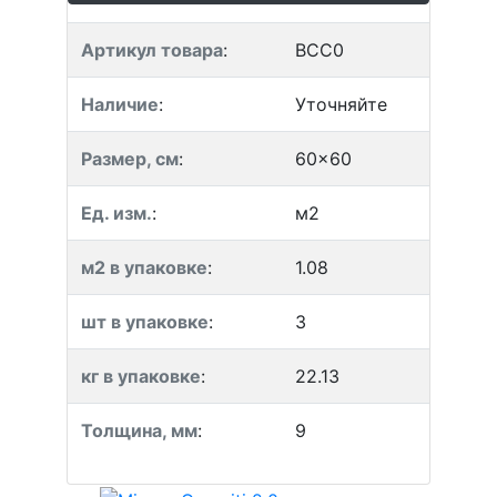
Артикул товара
:
BCC0
Наличие
:
Уточняйте
Размер, см
:
60x60
Ед. изм.
:
м2
м2 в упаковке
:
1.08
шт в упаковке
:
3
кг в упаковке
:
22.13
Толщина, мм
:
9