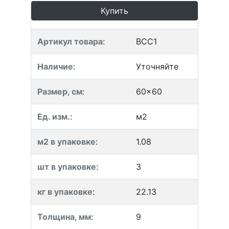
Купить
Артикул товара
:
BCC1
Наличие
:
Уточняйте
Размер, см
:
60x60
Ед. изм.
:
м2
м2 в упаковке
:
1.08
шт в упаковке
:
3
кг в упаковке
:
22.13
Толщина, мм
:
9