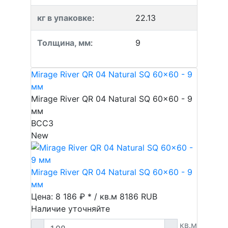
кг в упаковке
:
22.13
Толщина, мм
:
9
Mirage River QR 04 Natural SQ 60x60 - 9
мм
Mirage River QR 04 Natural SQ 60x60 - 9
мм
BCC3
New
Mirage River QR 04 Natural SQ 60x60 - 9
мм
Цена: 8 186 ₽ * / кв.м
8186
RUB
Наличие уточняйте
кв.м