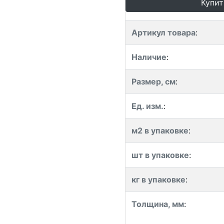
Купит
Артикул товара
:
Наличие
:
Размер, см
:
Ед. изм.
:
м2 в упаковке
:
шт в упаковке
:
кг в упаковке
:
Толщина, мм
: