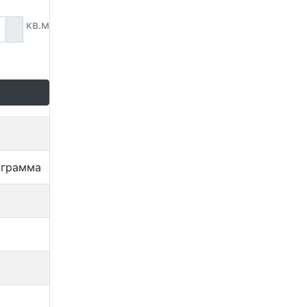
кв.м
ограмма