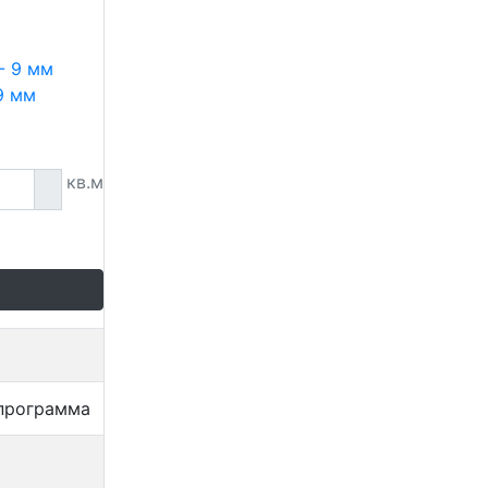
9 мм
кв.м
программа