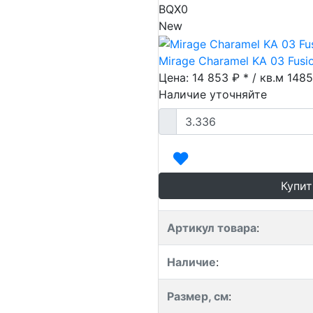
BQX0
New
Mirage Charamel KA 03 Fusi
Цена: 14 853 ₽ * / кв.м
148
Наличие уточняйте
Купит
Артикул товара
:
Наличие
:
Размер, см
: