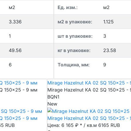
м2
Ед. изм.
:
м2
3.336
м2 в упаковке
:
1.125
1
шт в упаковке
:
3
49.56
кг в упаковке
:
23.58
6
Толщина, мм
:
9
Q 150x25 - 9 мм
Mirage Hazelnut KA 02 SQ 150x25 -
Q 150x25 - 9 мм
Mirage Hazelnut KA 02 SQ 150x25 -
BQN1
New
Q 150x25 - 9 мм
Mirage Hazelnut KA 02 SQ 150x25 -
65
RUB
Цена: 6 165 ₽ * / кв.м
6165
RUB