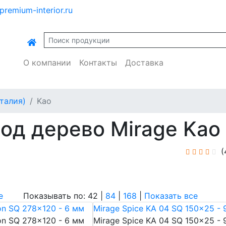
premium-interior.ru
О компании
Контакты
Доставка
Италия)
Kao
од дерево Mirage Kao
(
е
Показывать по: 42 |
84
|
168
|
Показать все
on SQ 278x120 - 6 мм
Mirage Spice KA 04 SQ 150x25 - 
on SQ 278x120 - 6 мм
Mirage Spice KA 04 SQ 150x25 - 