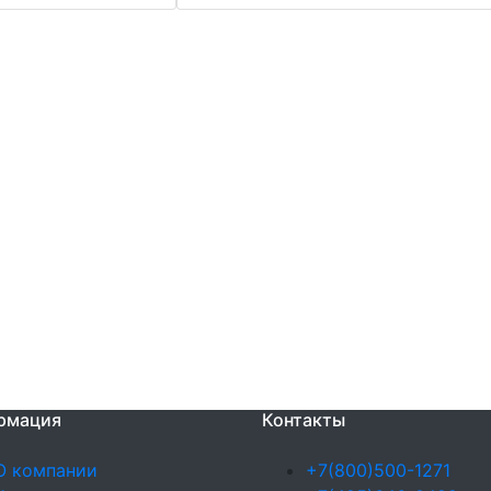
рмация
Контакты
О компании
+7(800)500-1271