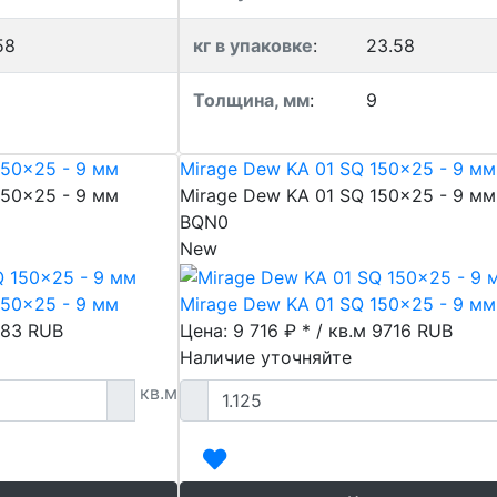
58
кг в упаковке
:
23.58
Толщина, мм
:
9
150x25 - 9 мм
Mirage Dew KA 01 SQ 150x25 - 9 мм
150x25 - 9 мм
Mirage Dew KA 01 SQ 150x25 - 9 мм
BQN0
New
150x25 - 9 мм
Mirage Dew KA 01 SQ 150x25 - 9 мм
83
RUB
Цена: 9 716 ₽ * / кв.м
9716
RUB
Наличие уточняйте
кв.м