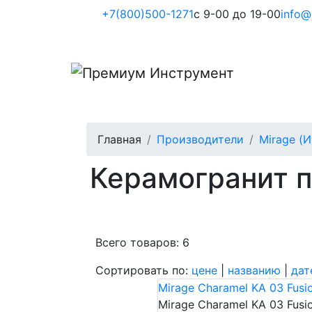
+7(800)500-1271
с 9-00 до 19-00
info@
Главная
Производители
Mirage (
Керамогранит п
Всего товаров: 6
Сортировать по:
цене
|
названию
|
дат
Mirage Charamel KA 03 Fusi
Mirage Charamel KA 03 Fusi