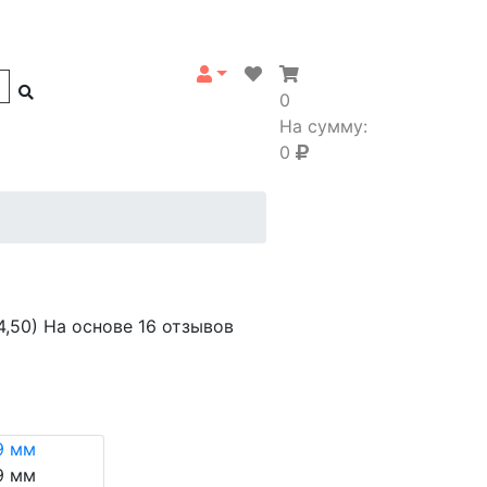
0
На сумму:
0
4,50)
На основе 16 отзывов
9 мм
9 мм