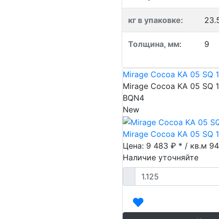
кг в упаковке
:
23.
Толщина, мм
:
9
Mirage Cocoa KA 05 SQ 
Mirage Cocoa KA 05 SQ 
BQN4
New
Mirage Cocoa KA 05 SQ 
Цена: 9 483 ₽ * / кв.м
94
Наличие уточняйте