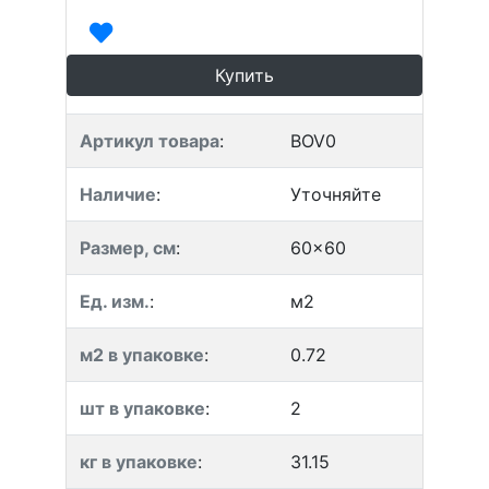
Купить
Артикул товара
:
BOV0
Наличие
:
Уточняйте
Размер, см
:
60x60
Ед. изм.
:
м2
м2 в упаковке
:
0.72
шт в упаковке
:
2
кг в упаковке
:
31.15