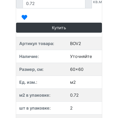
кв.м
Купить
Артикул товара
:
BOV2
Наличие
:
Уточняйте
Размер, см
:
60x60
Ед. изм.
:
м2
м2 в упаковке
:
0.72
шт в упаковке
:
2