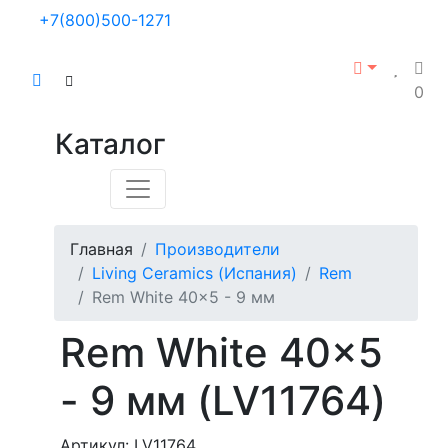
+7(800)500-1271
0
Каталог
Главная
Производители
Living Ceramics (Испания)
Rem
Rem White 40x5 - 9 мм
Rem White 40x5
- 9 мм (LV11764)
Артикул: LV11764