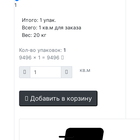
1
Итого:
1
упак.
Всего:
1
кв.м для заказа
Вес:
20
кг
Кол-во упаковок:
1
9496
x
1
=
9496
кв.м
Добавить в корзину