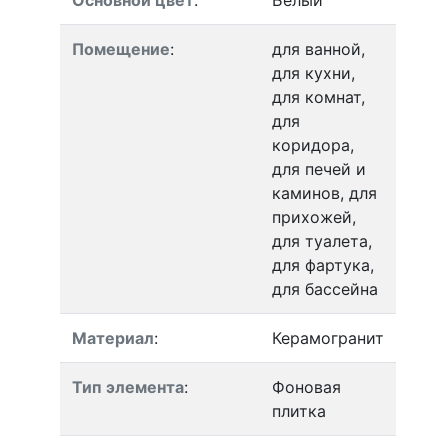
Помещение
:
для ванной,
для кухни,
для комнат,
для
коридора,
для печей и
каминов, для
прихожей,
для туалета,
для фартука,
для бассейна
Материал
:
Керамогранит
Тип элемента
:
Фоновая
плитка