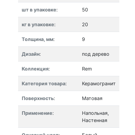
шт в упаковке
:
50
кг в упаковке
:
20
Толщина, мм
:
9
Дизайн
:
под дерево
Коллекция
:
Rem
Категория товара
:
Керамогранит
Поверхность
:
Матовая
Применение
:
Напольная,
Настенная
Основной цвет
:
Белый