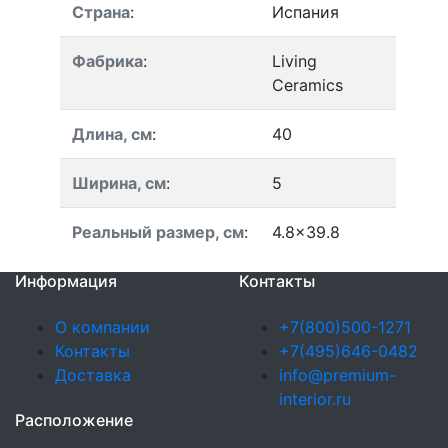
Страна
:
Испания
Фабрика
:
Living
Ceramics
Длина, см
:
40
Ширина, см
:
5
Реальный размер, см
:
4.8x39.8
Информация
Контакты
О компании
+7(800)500-1271
Контакты
+7(495)646-0482
Доставка
info@premium-
interior.ru
Расположение