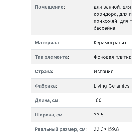
Помещение
:
для ванной, для
коридора, для п
прихожей, для т
бассейна
Материал
:
Керамогранит
Тип элемента
:
Фоновая плитка
Страна
:
Испания
Фабрика
:
Living Ceramics
Длина, см
:
160
Ширина, см
:
22.5
Реальный размер, см
:
22.3x159.8