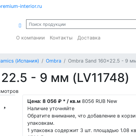
remium-interior.ru
О компании
Контакты
Доставка
ramics (Испания)
Ombra
Ombra Sand 160x22.5 - 9 м
2.5 - 9 мм (LV11748)
смотров
Цена:
8 056 ₽ * / кв.м
8056
RUB
New
Наличие уточняйте
Обратите внимание, что добавление в корз
упаковкам.
1 упаковка содержит 3 шт. площадью 1.08 кв