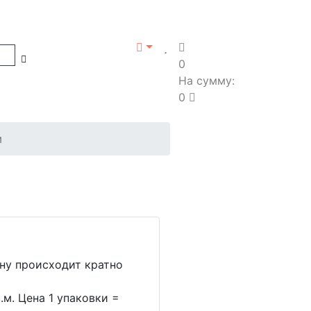
0
На сумму:
0
м
ину происходит кратно
.м. Цена 1 упаковки =