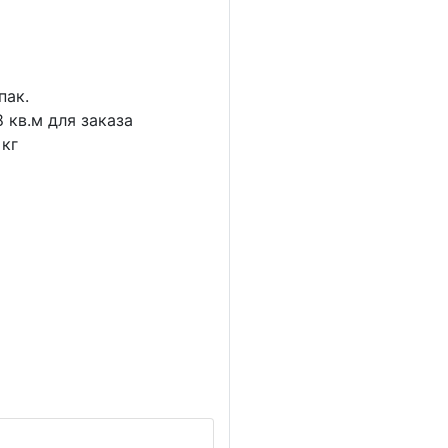
пак.
8
кв.м для заказа
кг