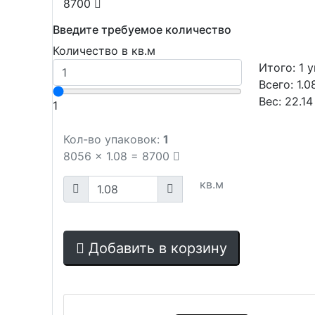
8700
Введите требуемое количество
Количество в кв.м
Итого:
1
у
Всего:
1.0
Вес:
22.14
1
Кол-во упаковок:
1
8056
x
1.08
=
8700
кв.м
Добавить в корзину