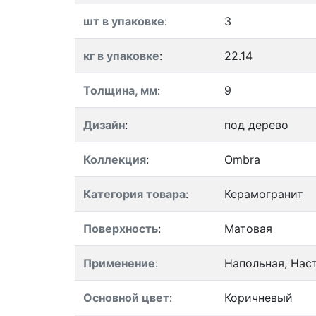
шт в упаковке
:
3
кг в упаковке
:
22.14
Толщина, мм
:
9
Дизайн
:
под дерево
Коллекция
:
Ombra
Категория товара
:
Керамогранит
Поверхность
:
Матовая
Применение
:
Напольная, Нас
Основной цвет
:
Коричневый