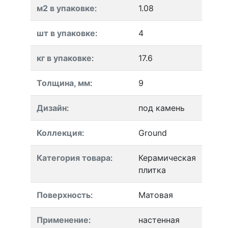
м2 в упаковке
:
1.08
шт в упаковке
:
4
кг в упаковке
:
17.6
Толщина, мм
:
9
Дизайн
:
под камень
Коллекция
:
Ground
Категория товара
:
Керамическая
плитка
Поверхность
:
Матовая
Применение
:
настенная