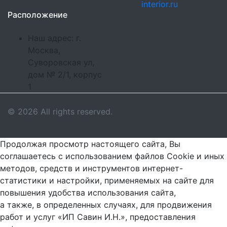
interior.ru
Расположение
Наш адрес: г.
Москва,
Суворовская ул,
дом № 2/1, корпус
1
© 2026 All rights reserved.
Продолжая просмотр настоящего сайта, Вы
соглашаетесь с использованием файлов Cookie и иных
методов, средств и инструментов интернет-
статистики и настройки, применяемых на сайте для
повышения удобства использования сайта,
а также, в определенных случаях, для продвижения
работ и услуг «ИП Савин И.Н.», предоставления