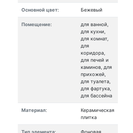
Основной цвет
:
Бежевый
Помещение
:
для ванной,
для кухни,
для комнат,
для
коридора,
для печей и
каминов, для
прихожей,
для туалета,
для фартука,
для бассейна
Материал
:
Керамическая
плитка
Тип элемента
:
Фоновая