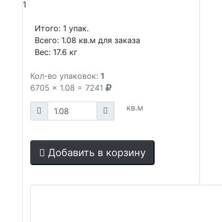
1
Итого:
1
упак.
Всего:
1.08
кв.м для заказа
Вес:
17.6
кг
Кол-во упаковок:
1
6705
x
1.08
=
7241
кв.м
Добавить в корзину