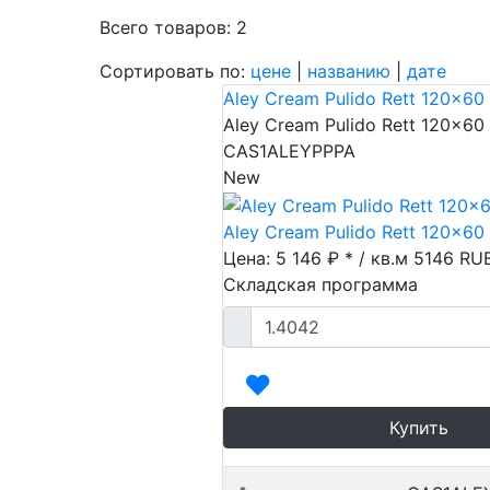
Всего товаров: 2
Сортировать по:
цене
|
названию
|
дате
Пок
Aley Cream Pulido Rett 120x60 
Aley Cream Pulido Rett 120x60 
CAS1ALEYPPPA
New
Aley Cream Pulido Rett 120x60 
Цена: 5 146 ₽ * / кв.м
5146
RU
Складская программа
Купить