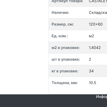
Артикул товара
:
CAS1ALE
Наличие
:
Складска
Размер, см
:
120x60
Ед. изм.
:
м2
м2 в упаковке
:
1.4042
шт в упаковке
:
2
кг в упаковке
:
34
Толщина, мм
:
10.5
Инфо