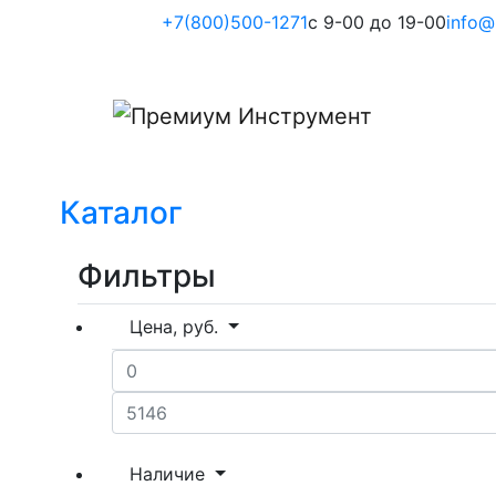
+7(800)500-1271
с 9-00 до 19-00
info@
Каталог
Фильтры
Цена, руб.
Наличие