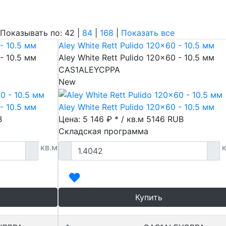
азывать по: 42 |
84
|
168
|
Показать все
- 10.5 мм
Aley White Rett Pulido 120x60 - 10.5 мм
- 10.5 мм
Aley White Rett Pulido 120x60 - 10.5 мм
CAS1ALEYCPPA
New
- 10.5 мм
Aley White Rett Pulido 120x60 - 10.5 мм
B
Цена: 5 146 ₽ * / кв.м
5146
RUB
Складская программа
кв.м
к
Купить