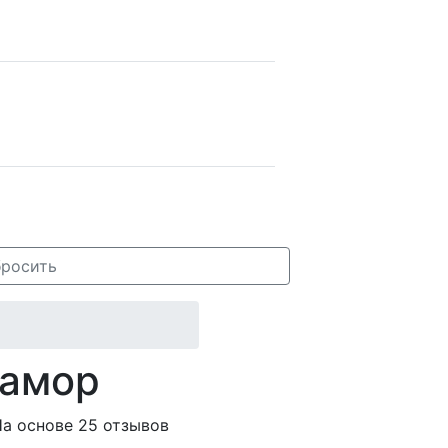
росить
рамор
а основе 25 отзывов