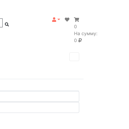
0
На сумму:
0