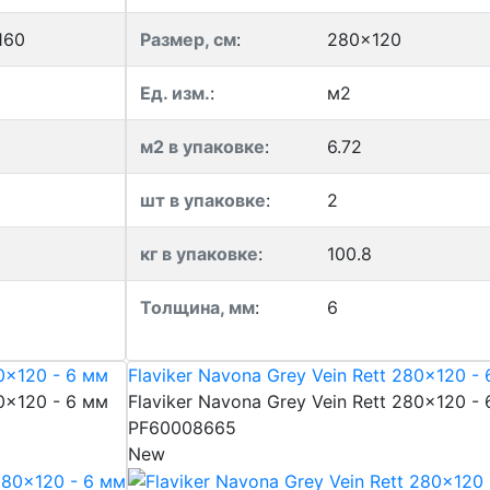
160
Размер, см
:
280x120
Ед. изм.
:
м2
м2 в упаковке
:
6.72
шт в упаковке
:
2
кг в упаковке
:
100.8
Толщина, мм
:
6
80x120 - 6 мм
Flaviker Navona Grey Vein Rett 280x120 -
80x120 - 6 мм
Flaviker Navona Grey Vein Rett 280x120 -
PF60008665
New