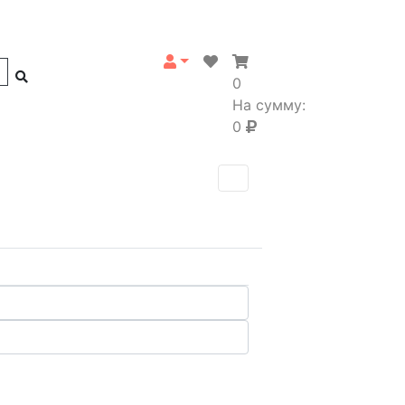
0
На сумму:
0