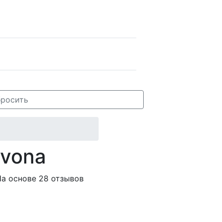
росить
avona
а основе 28 отзывов