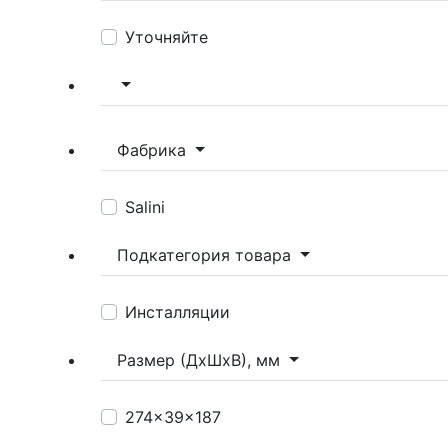
Уточняйте
Фабрика
Salini
Подкатегория товара
Инсталляции
Размер (ДхШхВ), мм
274x39x187