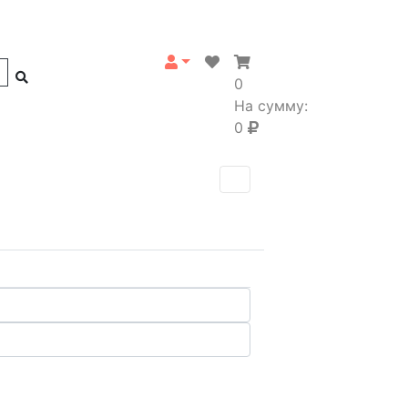
0
На сумму:
0