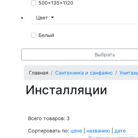
500x135x1120
Цвет
Белый
Выбрать
Главная
Сантехника и санфаянс
Унитаз
Инсталляции
Всего товаров: 3
Сортировать по:
цене
|
названию
|
дате
Пок