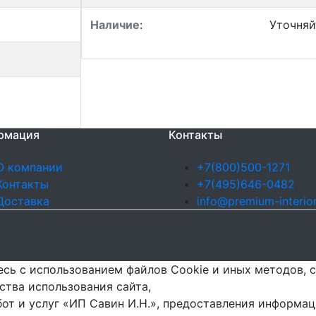
Наличие
:
Уточняй
рмация
Контакты
О компании
+7(800)500-1271
Контакты
+7(495)646-0482
Доставка
info@premium-interior
сь с использованием файлов Cookie и иных методов, с
ства использования сайта,
бот и услуг «ИП Савин И.Н.», предоставления информа