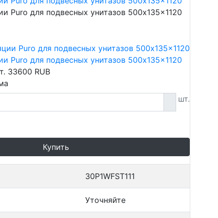
и Puro для подвесных унитазов 500x135x1120
и Puro для подвесных унитазов 500x135x1120
и Puro для подвесных унитазов 500x135x1120
т.
33600
RUB
ма
шт.
Купить
30P1WFST111
Уточняйте