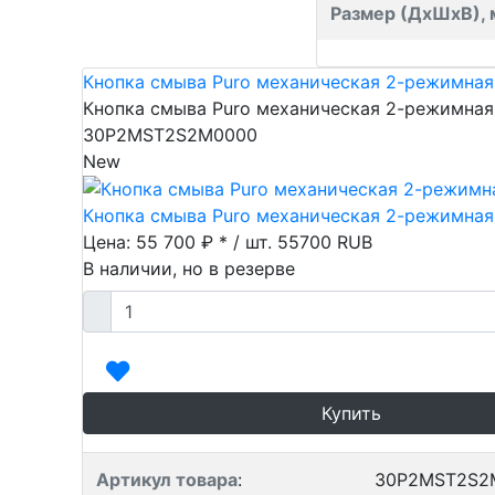
Размер (ДхШхВ),
Кнопка смыва Puro механическая 2-режимная
Кнопка смыва Puro механическая 2-режимная
30P2MST2S2M0000
New
Кнопка смыва Puro механическая 2-режимная
Цена: 55 700 ₽ * / шт.
55700
RUB
В наличии, но в резерве
Купить
Артикул товара
:
30P2MST2S2