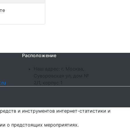
те
Расположение
Наш адрес: г. Москва,
Суворовская ул, дом №
.ru
2/1, корпус 1
редств и инструментов интернет-статистики и
ции о предстоящих мероприятиях.