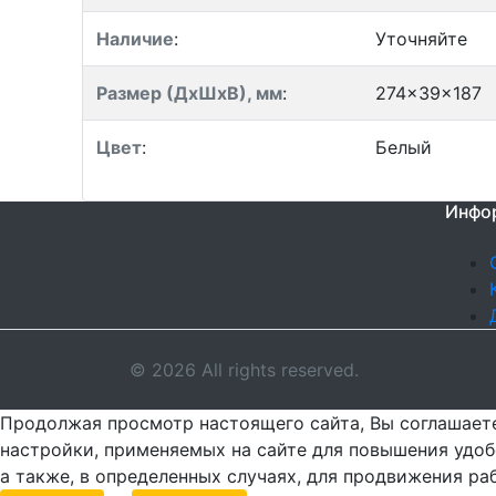
Наличие
:
Уточняйте
Размер (ДхШхВ), мм
:
274x39x187
Цвет
:
Белый
Инфо
© 2026 All rights reserved.
Продолжая просмотр настоящего сайта, Вы соглашаете
настройки, применяемых на сайте для повышения удоб
а также, в определенных случаях, для продвижения ра