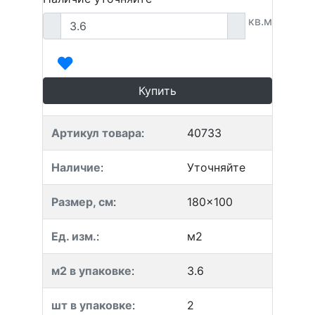
кв.м
Купить
Артикул товара
:
40733
Наличие
:
Уточняйте
Размер, см
:
180x100
Ед. изм.
:
м2
м2 в упаковке
:
3.6
шт в упаковке
:
2