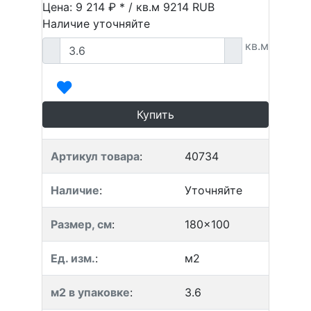
Цена: 9 214 ₽ * / кв.м
9214
RUB
Наличие уточняйте
кв.м
Купить
Артикул товара
:
40734
Наличие
:
Уточняйте
Размер, см
:
180x100
Ед. изм.
:
м2
м2 в упаковке
:
3.6