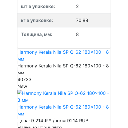
шт в упаковке
:
2
кг в упаковке
:
70.88
Толщина, мм
:
8
Harmony Kerala Nila SP Q-62 180x100 - 8
мм
Harmony Kerala Nila SP Q-62 180x100 - 8
мм
40733
New
Harmony Kerala Nila SP Q-62 180x100 - 8
мм
Цена: 9 214 ₽ * / кв.м
9214
RUB
Наличие уточняйте