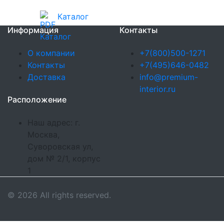
Каталог
Информация
Контакты
О компании
+7(800)500-1271
Контакты
+7(495)646-0482
Доставка
info@premium-
interior.ru
Расположение
Наш адрес: г.
Москва,
Суворовская ул,
дом № 2/1, корпус
1
© 2026 All rights reserved.