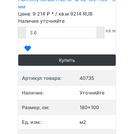
мм
Цена: 9 214 ₽ * / кв.м
9214
RUB
Наличие уточняйте
кв.м
Купить
Артикул товара
:
40735
Наличие
:
Уточняйте
Размер, см
:
180x100
Ед. изм.
:
м2