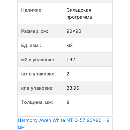
Наличие
:
Складская
программа
Размер, см
:
90x90
Ед. изм.
:
м2
м2 в упаковке
:
1.62
шт в упаковке
:
2
кг в упаковке
:
33.96
Толщина, мм
:
9
Harmony Awen White NT Q-57 90x90 - 9
мм