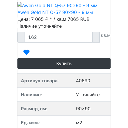
Awen Gold NT Q-57 90x90 - 9 мм
Цена: 7 065 ₽ * / кв.м
7065
RUB
Наличие уточняйте
кв.м
Купить
Артикул товара
:
40690
Наличие
:
Уточняйте
Размер, см
:
90x90
Ед. изм.
:
м2