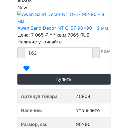
40808
New
Awen Sand Decor NT Q-57 90x90 - 9 мм
Цена: 7 065 ₽ * / кв.м
7065
RUB
Наличие уточняйте
кв.м
Купить
Артикул товара
:
40808
Наличие
:
Уточняйте
Размер, см
:
90x90