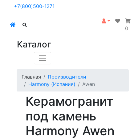
+7(800)500-1271
0
Каталог
Главная
Производители
Harmony (Испания)
Awen
Керамогранит
под камень
Harmony Awen