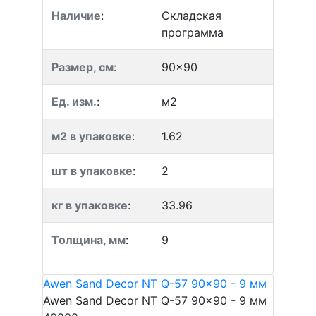
Наличие
:
Складская
программа
Размер, см
:
90x90
Ед. изм.
:
м2
м2 в упаковке
:
1.62
шт в упаковке
:
2
кг в упаковке
:
33.96
Толщина, мм
:
9
Awen Sand Decor NT Q-57 90x90 - 9 мм
Awen Sand Decor NT Q-57 90x90 - 9 мм