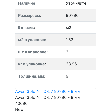
Наличие
:
Уточняйте
Размер, см
:
90x90
Ед. изм.
:
м2
м2 в упаковке
:
1.62
шт в упаковке
:
2
кг в упаковке
:
33.96
Толщина, мм
:
9
Awen Gold NT Q-57 90x90 - 9 мм
Awen Gold NT Q-57 90x90 - 9 мм
40690
New