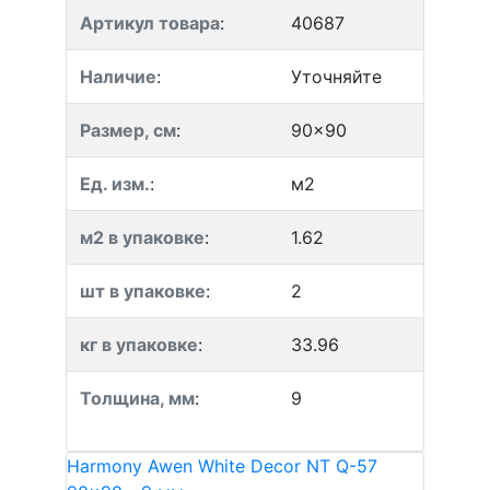
Артикул товара
:
40687
Наличие
:
Уточняйте
Размер, см
:
90x90
Ед. изм.
:
м2
м2 в упаковке
:
1.62
шт в упаковке
:
2
кг в упаковке
:
33.96
Толщина, мм
:
9
Harmony Awen White Decor NT Q-57