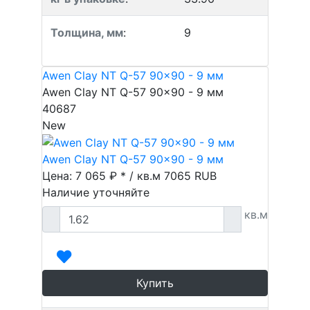
Толщина, мм
:
9
Awen Clay NT Q-57 90x90 - 9 мм
Awen Clay NT Q-57 90x90 - 9 мм
40687
New
Awen Clay NT Q-57 90x90 - 9 мм
Цена: 7 065 ₽ * / кв.м
7065
RUB
Наличие уточняйте
кв.м
Купить