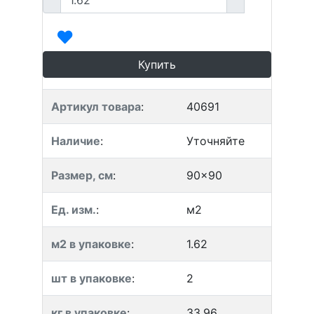
Купить
Артикул товара
:
40691
Наличие
:
Уточняйте
Размер, см
:
90x90
Ед. изм.
:
м2
м2 в упаковке
:
1.62
шт в упаковке
:
2
кг в упаковке
:
33.96