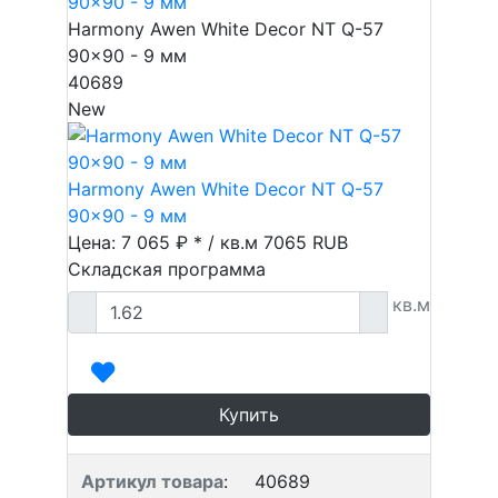
90x90 - 9 мм
Harmony Awen White Decor NT Q-57
90x90 - 9 мм
40689
New
Harmony Awen White Decor NT Q-57
90x90 - 9 мм
Цена: 7 065 ₽ * / кв.м
7065
RUB
Складская программа
кв.м
Купить
Артикул товара
:
40689