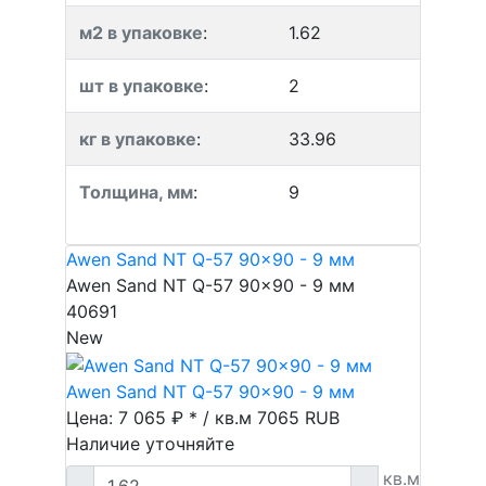
м2 в упаковке
:
1.62
шт в упаковке
:
2
кг в упаковке
:
33.96
Толщина, мм
:
9
Awen Sand NT Q-57 90x90 - 9 мм
Awen Sand NT Q-57 90x90 - 9 мм
40691
New
Awen Sand NT Q-57 90x90 - 9 мм
Цена: 7 065 ₽ * / кв.м
7065
RUB
Наличие уточняйте
кв.м