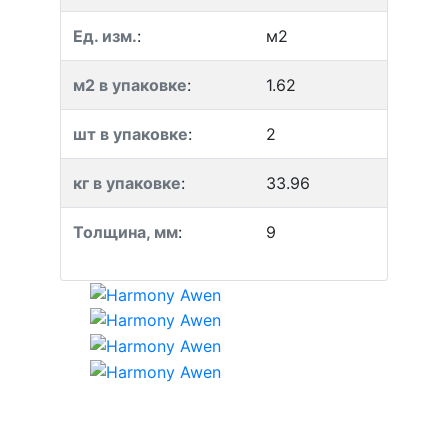
Ед. изм.
:
м2
м2 в упаковке
:
1.62
шт в упаковке
:
2
кг в упаковке
:
33.96
Толщина, мм
:
9