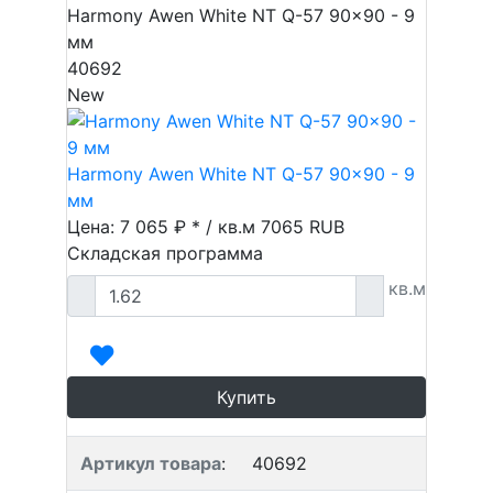
Harmony Awen White NT Q-57 90x90 - 9
мм
40692
New
Harmony Awen White NT Q-57 90x90 - 9
мм
Цена: 7 065 ₽ * / кв.м
7065
RUB
Складская программа
кв.м
Купить
Артикул товара
:
40692