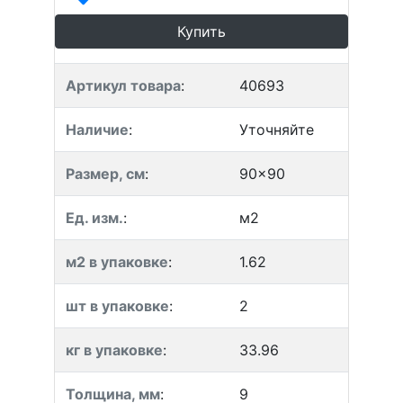
Купить
Артикул товара
:
40693
Наличие
:
Уточняйте
Размер, см
:
90x90
Ед. изм.
:
м2
м2 в упаковке
:
1.62
шт в упаковке
:
2
кг в упаковке
:
33.96
Толщина, мм
:
9