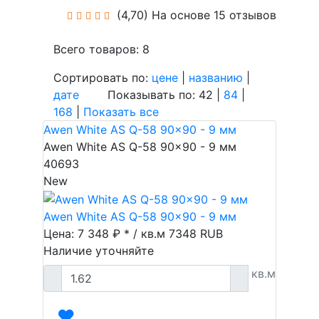
(4,70)
На основе 15 отзывов
Всего товаров: 8
Сортировать по:
цене
|
названию
|
дате
Показывать по: 42 |
84
|
168
|
Показать все
Awen White AS Q-58 90x90 - 9 мм
Awen White AS Q-58 90x90 - 9 мм
40693
New
Awen White AS Q-58 90x90 - 9 мм
Цена: 7 348 ₽ * / кв.м
7348
RUB
Наличие уточняйте
кв.м