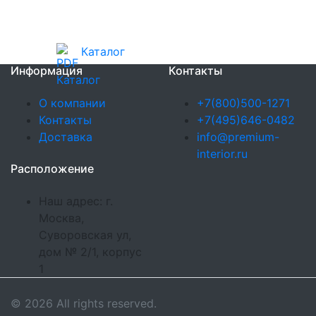
Каталог
Информация
Контакты
О компании
+7(800)500-1271
Контакты
+7(495)646-0482
Доставка
info@premium-
interior.ru
Расположение
Наш адрес: г.
Москва,
Суворовская ул,
дом № 2/1, корпус
1
© 2026 All rights reserved.