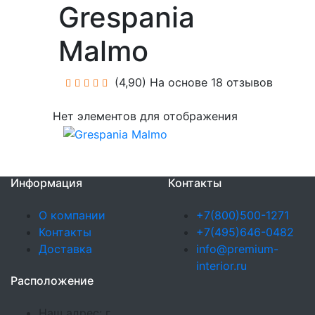
Grespania
Malmo
(4,90)
На основе 18 отзывов
Нет элементов для отображения
Информация
Контакты
О компании
+7(800)500-1271
Контакты
+7(495)646-0482
Доставка
info@premium-
interior.ru
Расположение
Наш адрес: г.