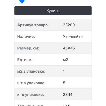
Купить
Артикул товара
:
23200
Наличие
:
Уточняйте
Размер, см
:
45x45
Ед. изм.
:
м2
м2 в упаковке
:
1
шт в упаковке
:
5
кг в упаковке
:
23.14