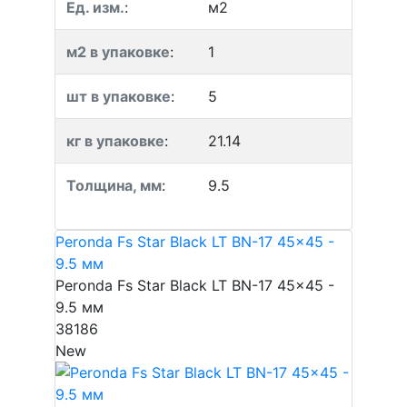
Ед. изм.
:
м2
м2 в упаковке
:
1
шт в упаковке
:
5
кг в упаковке
:
21.14
Толщина, мм
:
9.5
Peronda Fs Star Black LT BN-17 45x45 -
9.5 мм
Peronda Fs Star Black LT BN-17 45x45 -
9.5 мм
38186
New