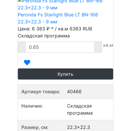
Peronda Fs Starlight Blue LT BN-168
22.3x22.3 - 9 мм
Цена: 6 383 ₽ * / кв.м
6383
RUB
Складская программа
кв.м
Купить
Артикул товара
:
40466
Наличие
:
Складская
программа
Размер, см
:
22.3x22.3