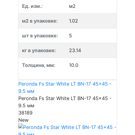
Ед. изм.
:
м2
м2 в упаковке
:
1.02
шт в упаковке
:
5
кг в упаковке
:
23.14
Толщина, мм
:
10.0
Peronda Fs Star White LT BN-17 45x45 -
9.5 мм
Peronda Fs Star White LT BN-17 45x45 -
9.5 мм
38189
New