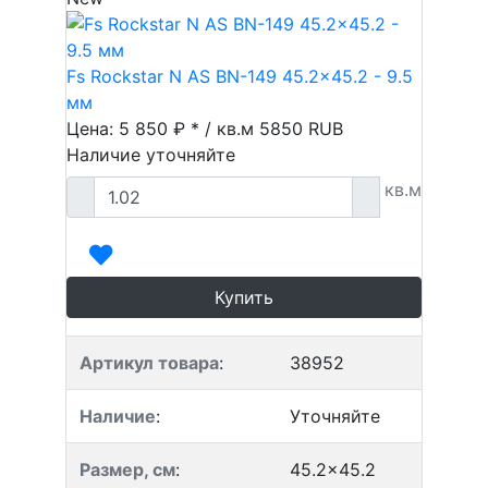
Fs Rockstar N AS BN-149 45.2x45.2 - 9.5
мм
Цена: 5 850 ₽ * / кв.м
5850
RUB
Наличие уточняйте
кв.м
Купить
Артикул товара
:
38952
Наличие
:
Уточняйте
Размер, см
:
45.2x45.2