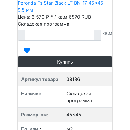
Peronda Fs Star Black LT BN-17 45x45 -
9.5 мм
Цена: 6 570 ₽ * / кв.м
6570
RUB
Складская программа
кв.м
Купить
Артикул товара
:
38186
Наличие
:
Складская
программа
Размер, см
:
45x45
Ед. изм.
:
м2