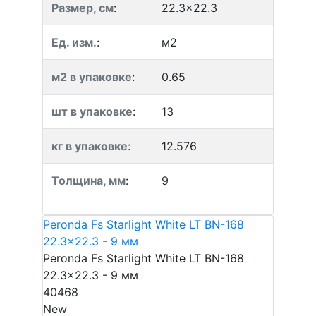
Размер, см
:
22.3x22.3
Ед. изм.
:
м2
м2 в упаковке
:
0.65
шт в упаковке
:
13
кг в упаковке
:
12.576
Толщина, мм
:
9
Peronda Fs Starlight White LT BN-168
22.3x22.3 - 9 мм
Peronda Fs Starlight White LT BN-168
22.3x22.3 - 9 мм
40468
New