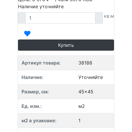
Наличие уточняйте
кв.м
Купить
Артикул товара
:
38188
Наличие
:
Уточняйте
Размер, см
:
45x45
Ед. изм.
:
м2
м2 в упаковке
:
1