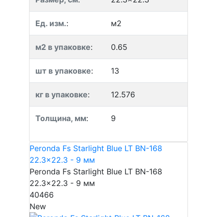
Ед. изм.
:
м2
м2 в упаковке
:
0.65
шт в упаковке
:
13
кг в упаковке
:
12.576
Толщина, мм
:
9
Peronda Fs Starlight Blue LT BN-168
22.3x22.3 - 9 мм
Peronda Fs Starlight Blue LT BN-168
22.3x22.3 - 9 мм
40466
New