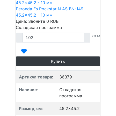
Peronda Fs Rockstar N AS BN-149
45.2x45.2 - 10 мм
Цена: Звоните
0
RUB
Складская программа
кв.м
Купить
Артикул товара
:
36379
Наличие
:
Складская
программа
Размер, см
:
45.2x45.2