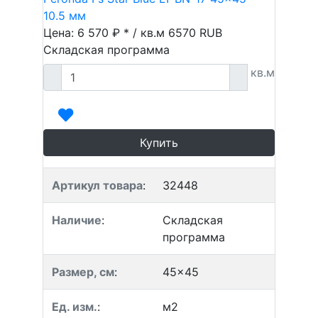
10.5 мм
Цена: 6 570 ₽ * / кв.м
6570
RUB
Складская программа
кв.м
Купить
Артикул товара
:
32448
Наличие
:
Складская
программа
Размер, см
:
45x45
Ед. изм.
:
м2