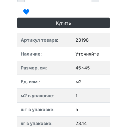
Купить
Артикул товара
:
23198
Наличие
:
Уточняйте
Размер, см
:
45x45
Ед. изм.
:
м2
м2 в упаковке
:
1
шт в упаковке
:
5
кг в упаковке
:
23.14