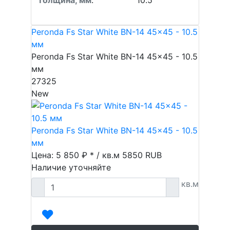
Толщина, мм
:
10.5
Peronda Fs Star White BN-14 45x45 - 10.5
мм
Peronda Fs Star White BN-14 45x45 - 10.5
мм
27325
New
Peronda Fs Star White BN-14 45x45 - 10.5
мм
Цена: 5 850 ₽ * / кв.м
5850
RUB
Наличие уточняйте
кв.м