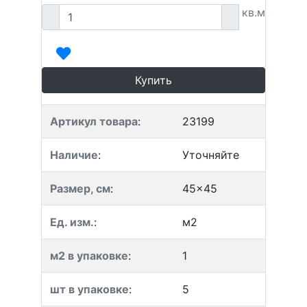
кв.м
Купить
Артикул товара
:
23199
Наличие
:
Уточняйте
Размер, см
:
45x45
Ед. изм.
:
м2
м2 в упаковке
:
1
шт в упаковке
:
5