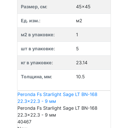
Размер, см
:
45x45
Ед. изм.
:
м2
м2 в упаковке
:
1
шт в упаковке
:
5
кг в упаковке
:
23.14
Толщина, мм
:
10.5
Peronda Fs Starlight Sage LT BN-168
22.3x22.3 - 9 мм
Peronda Fs Starlight Sage LT BN-168
22.3x22.3 - 9 мм
40467