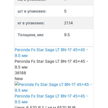
шт в упаковке
:
5
кг в упаковке
:
21.14
Толщина, мм
:
9.5
Peronda Fs Star Sage LT BN-17 45x45 -
9.5 мм
Peronda Fs Star Sage LT BN-17 45x45 -
9.5 мм
38188
New
Peronda Fs Star Sage LT BN-17 45x45 -
9.5 мм
Цена: 6 570 ₽ * / кв.м
6570
RUB