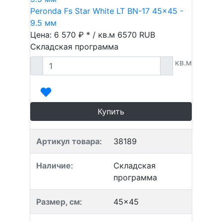
Peronda Fs Star White LT BN-17 45x45 -
9.5 мм
Цена: 6 570 ₽ * / кв.м
6570
RUB
Складская программа
кв.м
Купить
Артикул товара
:
38189
Наличие
:
Складская
программа
Размер, см
:
45x45