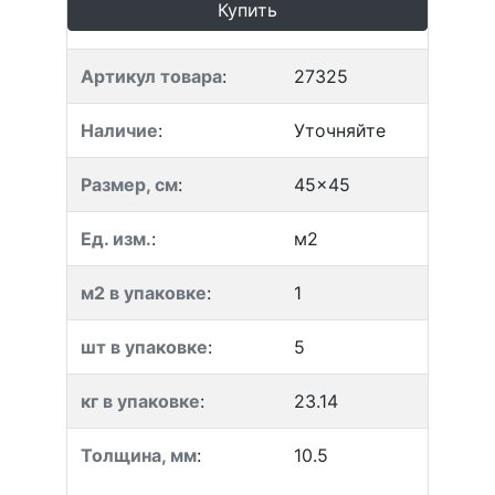
Купить
Артикул товара
:
27325
Наличие
:
Уточняйте
Размер, см
:
45x45
Ед. изм.
:
м2
м2 в упаковке
:
1
шт в упаковке
:
5
кг в упаковке
:
23.14
Толщина, мм
:
10.5