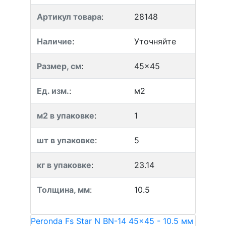
Артикул товара
:
28148
Наличие
:
Уточняйте
Размер, см
:
45x45
Ед. изм.
:
м2
м2 в упаковке
:
1
шт в упаковке
:
5
кг в упаковке
:
23.14
Толщина, мм
:
10.5
Peronda Fs Star N BN-14 45x45 - 10.5 мм