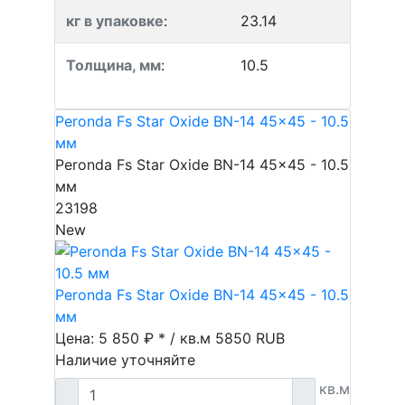
кг в упаковке
:
23.14
Толщина, мм
:
10.5
Peronda Fs Star Oxide BN-14 45x45 - 10.5
мм
Peronda Fs Star Oxide BN-14 45x45 - 10.5
мм
23198
New
Peronda Fs Star Oxide BN-14 45x45 - 10.5
мм
Цена: 5 850 ₽ * / кв.м
5850
RUB
Наличие уточняйте
кв.м