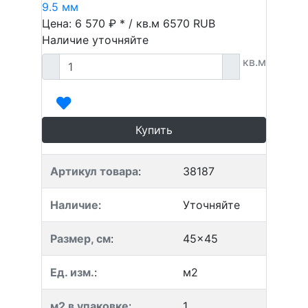
9.5 мм
Цена: 6 570 ₽ * / кв.м
6570
RUB
Наличие уточняйте
кв.м
Купить
Артикул товара
:
38187
Наличие
:
Уточняйте
Размер, см
:
45x45
Ед. изм.
:
м2
м2 в упаковке
:
1