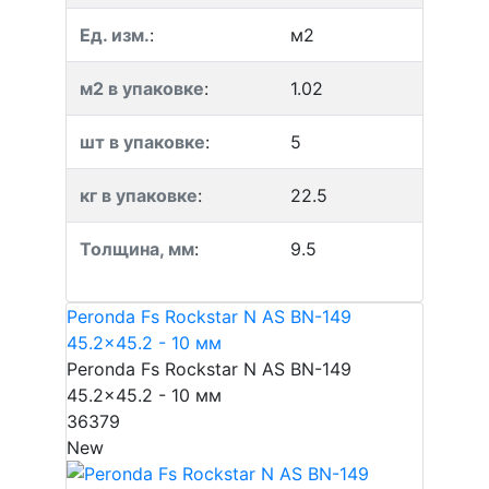
Ед. изм.
:
м2
м2 в упаковке
:
1.02
шт в упаковке
:
5
кг в упаковке
:
22.5
Толщина, мм
:
9.5
Peronda Fs Rockstar N AS BN-149
45.2x45.2 - 10 мм
Peronda Fs Rockstar N AS BN-149
45.2x45.2 - 10 мм
36379
New