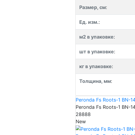
Размер, см
:
Ед. изм.
:
м2 в упаковке
:
шт в упаковке
:
кг в упаковке
:
Толщина, мм
:
Peronda Fs Roots-1 BN-1
Peronda Fs Roots-1 BN-1
28888
New