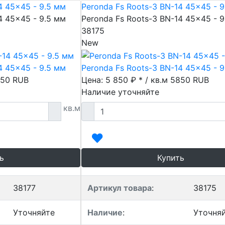
4 45x45 - 9.5 мм
Peronda Fs Roots-3 BN-14 45x45 - 9
4 45x45 - 9.5 мм
Peronda Fs Roots-3 BN-14 45x45 - 9
38175
New
4 45x45 - 9.5 мм
Peronda Fs Roots-3 BN-14 45x45 - 9
50
RUB
Цена: 5 850 ₽ * / кв.м
5850
RUB
Наличие уточняйте
кв.м
ь
Купить
38177
Артикул товара
:
38175
Уточняйте
Наличие
:
Уточня