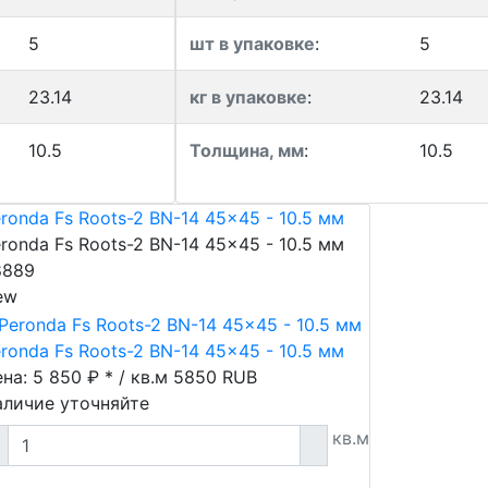
5
шт в упаковке
:
5
23.14
кг в упаковке
:
23.14
10.5
Толщина, мм
:
10.5
ronda Fs Roots-2 BN-14 45x45 - 10.5 мм
ronda Fs Roots-2 BN-14 45x45 - 10.5 мм
8889
ew
ronda Fs Roots-2 BN-14 45x45 - 10.5 мм
на: 5 850 ₽ * / кв.м
5850
RUB
аличие уточняйте
кв.м