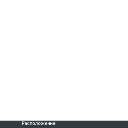
Расположение