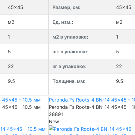
45x45
Размер, см
:
45x45
м2
Ед. изм.
:
м2
1
м2 в упаковке
:
1
5
шт в упаковке
:
5
22
кг в упаковке
:
22
9.5
Толщина, мм
:
9.5
4 45x45 - 10.5 мм
Peronda Fs Roots-4 BN-14 45x45 - 1
4 45x45 - 10.5 мм
Peronda Fs Roots-4 BN-14 45x45 - 1
28891
New