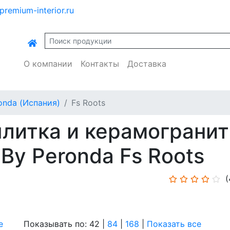
premium-interior.ru
О компании
Контакты
Доставка
onda (Испания)
Fs Roots
литка и керамогранит
By Peronda Fs Roots
(
е
Показывать по: 42 |
84
|
168
|
Показать все