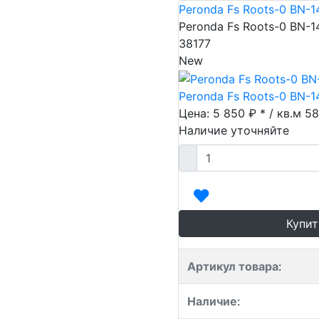
Peronda Fs Roots-0 BN-1
Peronda Fs Roots-0 BN-1
38177
New
Peronda Fs Roots-0 BN-1
Цена: 5 850 ₽ * / кв.м
58
Наличие уточняйте
Купит
Артикул товара
:
Наличие
: