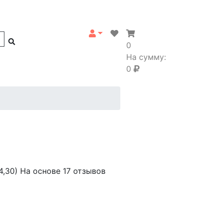
0
На сумму:
0
4,30)
На основе 17 отзывов