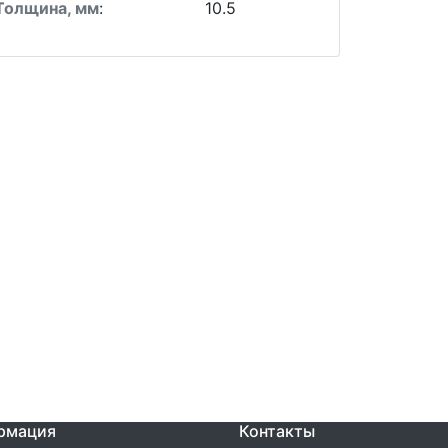
Толщина, мм
:
10.5
рмация
Контакты