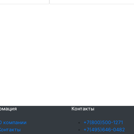
рмация
Контакты
О компании
+7(800)500-1271
Контакты
+7(495)646-0482