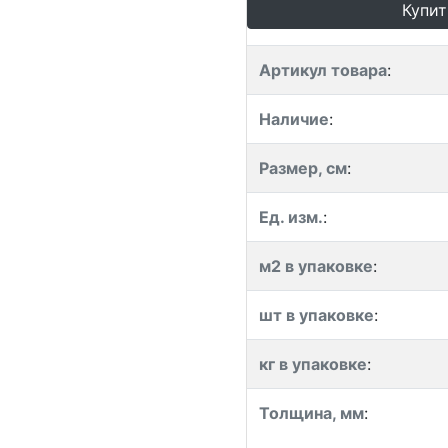
Купит
Артикул товара
:
Наличие
:
Размер, см
:
Ед. изм.
:
м2 в упаковке
:
шт в упаковке
:
кг в упаковке
:
Толщина, мм
: