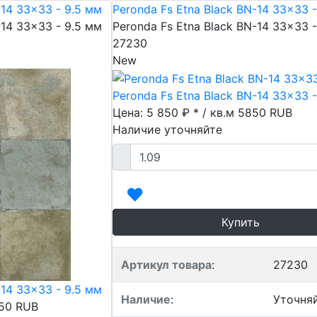
-14 33x33 - 9.5 мм
Peronda Fs Etna Black BN-14 33x33 -
-14 33x33 - 9.5 мм
Peronda Fs Etna Black BN-14 33x33 -
27230
New
Peronda Fs Etna Black BN-14 33x33 -
Цена: 5 850 ₽ * / кв.м
5850
RUB
Наличие уточняйте
Купить
Артикул товара
:
27230
-14 33x33 - 9.5 мм
Наличие
:
Уточня
50
RUB