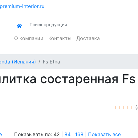
premium-interior.ru
О компании
Контакты
Доставка
onda (Испания)
Fs Etna
литка состаренная Fs
(
е
Показывать по: 42 |
84
|
168
|
Показать все