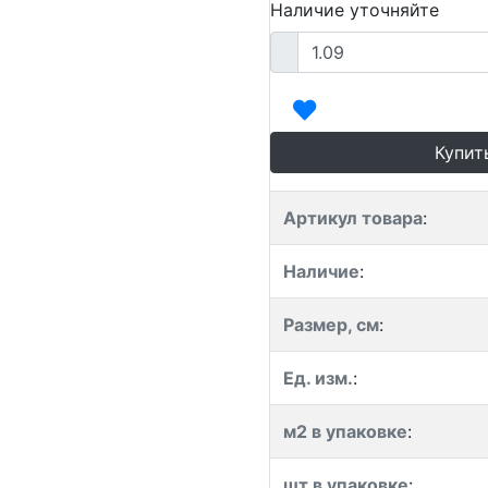
Наличие уточняйте
Купит
Артикул товара
:
Наличие
:
Размер, см
:
Ед. изм.
:
м2 в упаковке
:
шт в упаковке
: