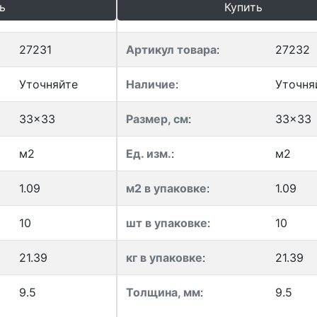
ь
Купить
27231
Артикул товара
:
27232
Уточняйте
Наличие
:
Уточня
33x33
Размер, см
:
33x33
м2
Ед. изм.
:
м2
1.09
м2 в упаковке
:
1.09
10
шт в упаковке
:
10
21.39
кг в упаковке
:
21.39
9.5
Толщина, мм
:
9.5