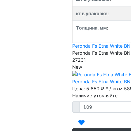
кг в упаковке
:
Толщина, мм
:
Peronda Fs Etna White BN
Peronda Fs Etna White BN
27231
New
Peronda Fs Etna White BN
Цена: 5 850 ₽ * / кв.м
58
Наличие уточняйте