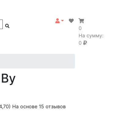
0
На сумму:
0
 By
4,70)
На основе 15 отзывов