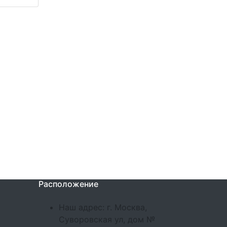
Расположение
Наш адрес: г. Москва,
Суворовская ул, дом №