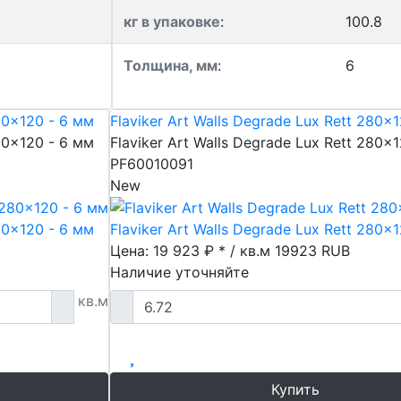
кг в упаковке
:
100.8
Толщина, мм
:
6
280x120 - 6 мм
Flaviker Art Walls Degrade Lux Rett 280x
280x120 - 6 мм
Flaviker Art Walls Degrade Lux Rett 280x
PF60010091
New
280x120 - 6 мм
Flaviker Art Walls Degrade Lux Rett 280x
Цена: 19 923 ₽ * / кв.м
19923
RUB
Наличие уточняйте
кв.м
Купить