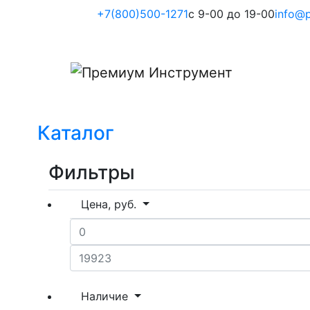
+7(800)500-1271
с 9-00 до 19-00
info@p
Каталог
Фильтры
Цена, руб.
Наличие