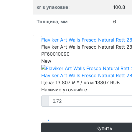
кг в упаковке
:
100.8
Толщина, мм
:
6
Flaviker Art Walls Fresco Natural Rett 
Flaviker Art Walls Fresco Natural Rett 
PF60010090
New
Flaviker Art Walls Fresco Natural Rett 
Цена: 13 807 ₽ * / кв.м
13807
RUB
Наличие уточняйте
Купить