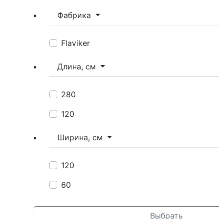
Фабрика
Flaviker
Длина, см
280
120
Ширина, см
120
60
Выбрать