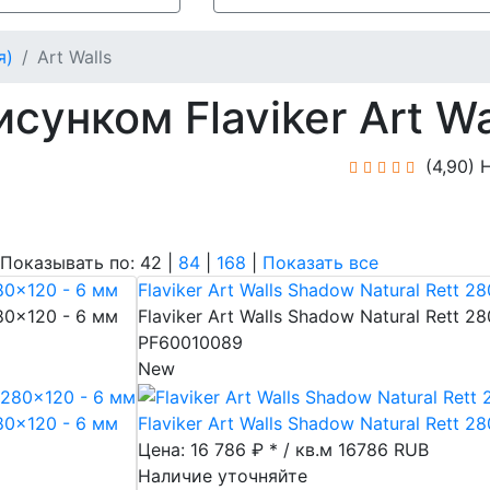
я)
Art Walls
сунком Flaviker Art Wa
(4,90)
Н
азывать по: 42 |
84
|
168
|
Показать все
280x120 - 6 мм
Flaviker Art Walls Shadow Natural Rett 2
280x120 - 6 мм
Flaviker Art Walls Shadow Natural Rett 2
PF60010089
New
280x120 - 6 мм
Flaviker Art Walls Shadow Natural Rett 2
Цена: 16 786 ₽ * / кв.м
16786
RUB
Наличие уточняйте