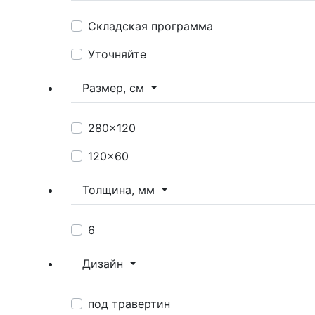
Складская программа
Уточняйте
Размер, см
280x120
120x60
Толщина, мм
6
Дизайн
под травертин