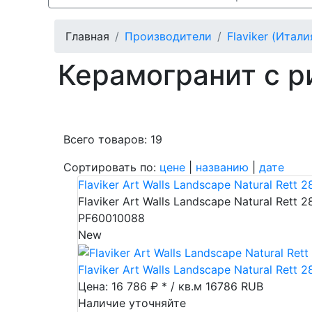
Главная
Производители
Flaviker (Итали
Керамогранит с ри
Всего товаров: 19
Сортировать по:
цене
|
названию
|
дате
Пок
Flaviker Art Walls Landscape Natural Rett 
Flaviker Art Walls Landscape Natural Rett 
PF60010088
New
Flaviker Art Walls Landscape Natural Rett 
Цена: 16 786 ₽ * / кв.м
16786
RUB
Наличие уточняйте