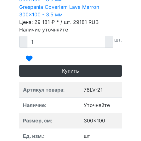
Grespania Coverlam Lava Marron
300x100 - 3.5 мм
Цена: 29 181 ₽ * / шт.
29181
RUB
Наличие уточняйте
шт.
Купить
Артикул товара
:
78LV-21
Наличие
:
Уточняйте
Размер, см
:
300x100
Ед. изм.
:
шт