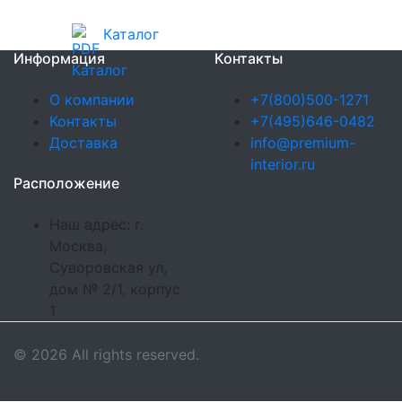
Каталог
Информация
Контакты
О компании
+7(800)500-1271
Контакты
+7(495)646-0482
Доставка
info@premium-
interior.ru
Расположение
Наш адрес: г.
Москва,
Суворовская ул,
дом № 2/1, корпус
1
© 2026 All rights reserved.