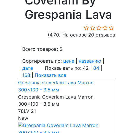
Coverlam By
Grespania Lava
(4,70)
На основе 20 отзывов
Всего товаров: 6
Сортировать по:
цене
|
названию
|
дате
Показывать по: 42 |
84
|
168
|
Показать все
Grespania Coverlam Lava Marron
300x100 - 3.5 мм
Grespania Coverlam Lava Marron
300x100 - 3.5 мм
78LV-21
New