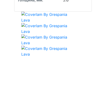
Толщина, мм
:
5.6