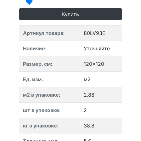
Купить
Артикул товара
:
80LV93E
Наличие
:
Уточняйте
Размер, см
:
120x120
Ед. изм.
:
м2
м2 в упаковке
:
2.88
шт в упаковке
:
2
кг в упаковке
:
38.8