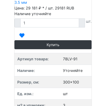
3.5 мм
Цена: 29 181 ₽ * / шт.
29181
RUB
Наличие уточняйте
шт.
Купить
Артикул товара
:
78LV-91
Наличие
:
Уточняйте
Размер, см
:
300x100
Ед. изм.
:
шт
м2 в упаковке
:
3