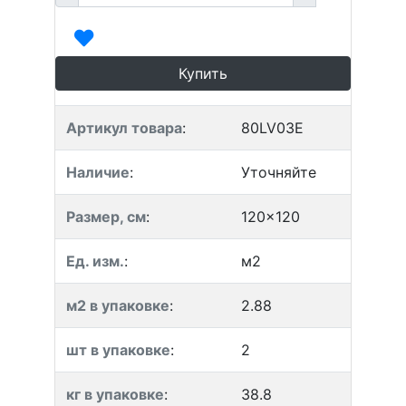
Купить
Артикул товара
:
80LV03E
Наличие
:
Уточняйте
Размер, см
:
120x120
Ед. изм.
:
м2
м2 в упаковке
:
2.88
шт в упаковке
:
2
кг в упаковке
:
38.8