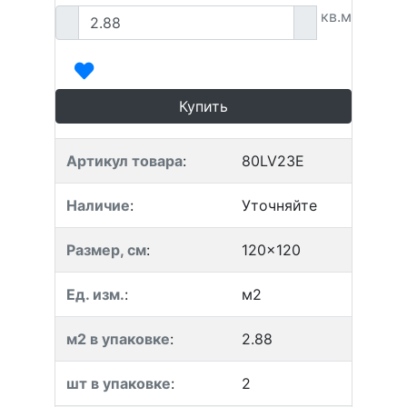
кв.м
Купить
Артикул товара
:
80LV23E
Наличие
:
Уточняйте
Размер, см
:
120x120
Ед. изм.
:
м2
м2 в упаковке
:
2.88
шт в упаковке
:
2