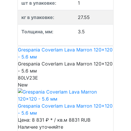
шт в упаковке
:
1
кг в упаковке
:
27.55
Толщина, мм
:
3.5
Grespania Coverlam Lava Marron 120x120
- 5.6 мм
Grespania Coverlam Lava Marron 120x120
- 5.6 мм
80LV23E
New
Grespania Coverlam Lava Marron 120x120
- 5.6 мм
Цена: 8 831 ₽ * / кв.м
8831
RUB
Наличие уточняйте