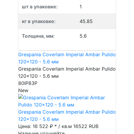
шт в упаковке
:
1
кг в упаковке
:
45.85
Толщина, мм
:
5.6
Grespania Coverlam Imperial Ambar Pulido
120x120 - 5.6 мм
Grespania Coverlam Imperial Ambar Pulido
120x120 - 5.6 мм
80IP83P
New
Grespania Coverlam Imperial Ambar Pulido
120x120 - 5.6 мм
Цена: 16 522 ₽ * / кв.м
16522
RUB
Наличие уточняйте