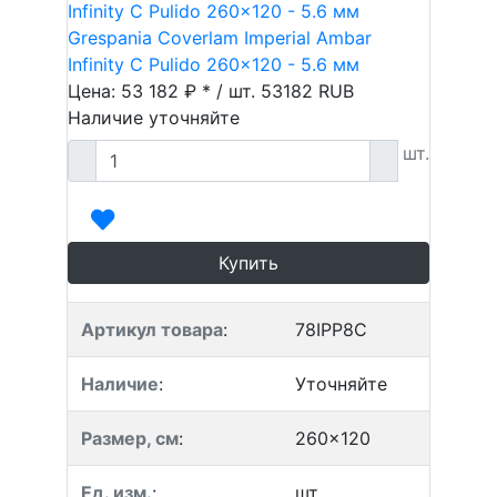
Grespania Coverlam Imperial Ambar
Infinity C Pulido 260x120 - 5.6 мм
Цена: 53 182 ₽ * / шт.
53182
RUB
Наличие уточняйте
шт.
Купить
Артикул товара
:
78IPP8C
Наличие
:
Уточняйте
Размер, см
:
260x120
Ед. изм.
:
шт