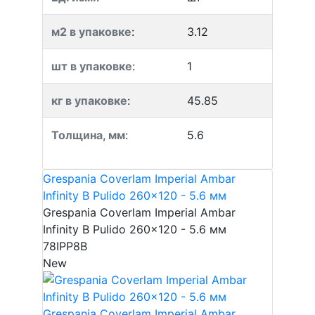
м2 в упаковке
:
3.12
шт в упаковке
:
1
кг в упаковке
:
45.85
Толщина, мм
:
5.6
Grespania Coverlam Imperial Ambar
Infinity B Pulido 260x120 - 5.6 мм
Grespania Coverlam Imperial Ambar
Infinity B Pulido 260x120 - 5.6 мм
78IPP8B
New
Grespania Coverlam Imperial Ambar