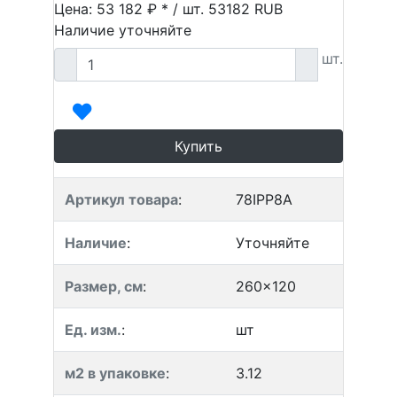
Цена: 53 182 ₽ * / шт.
53182
RUB
Наличие уточняйте
шт.
Купить
Артикул товара
:
78IPP8A
Наличие
:
Уточняйте
Размер, см
:
260x120
Ед. изм.
:
шт
м2 в упаковке
:
3.12