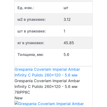
Ед. изм.
:
шт
м2 в упаковке
:
3.12
шт в упаковке
:
1
кг в упаковке
:
45.85
Толщина, мм
:
5.6
Grespania Coverlam Imperial Ambar
Infinity C Pulido 260x120 - 5.6 мм
Grespania Coverlam Imperial Ambar
Infinity C Pulido 260x120 - 5.6 мм
78IPP8C
New