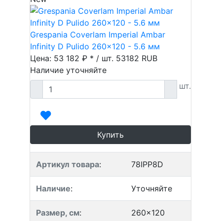
Grespania Coverlam Imperial Ambar
Infinity D Pulido 260x120 - 5.6 мм
Цена: 53 182 ₽ * / шт.
53182
RUB
Наличие уточняйте
шт.
Купить
Артикул товара
:
78IPP8D
Наличие
:
Уточняйте
Размер, см
:
260x120