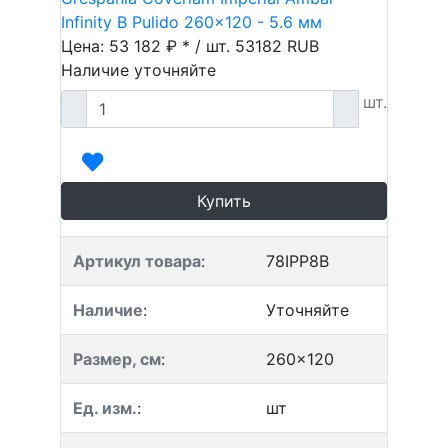
Infinity B Pulido 260x120 - 5.6 мм
Цена: 53 182 ₽ * / шт.
53182
RUB
Наличие уточняйте
шт.
Купить
Артикул товара
:
78IPP8B
Наличие
:
Уточняйте
Размер, см
:
260x120
Ед. изм.
:
шт