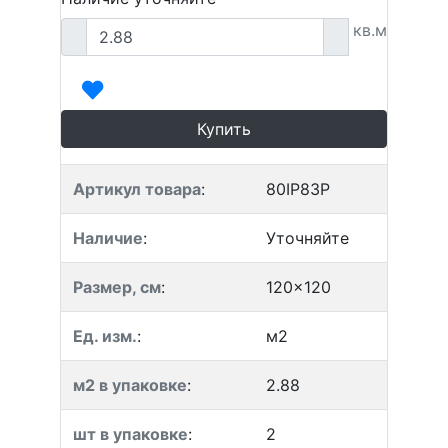
кв.м
Купить
Артикул товара
:
80IP83P
Наличие
:
Уточняйте
Размер, см
:
120x120
Ед. изм.
:
м2
м2 в упаковке
:
2.88
шт в упаковке
:
2