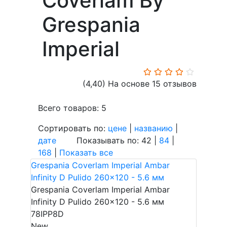
Coverlam By
Grespania
Imperial
(4,40)
На основе 15 отзывов
Всего товаров: 5
Сортировать по:
цене
|
названию
|
дате
Показывать по: 42 |
84
|
168
|
Показать все
Grespania Coverlam Imperial Ambar
Infinity D Pulido 260x120 - 5.6 мм
Grespania Coverlam Imperial Ambar
Infinity D Pulido 260x120 - 5.6 мм
78IPP8D
New