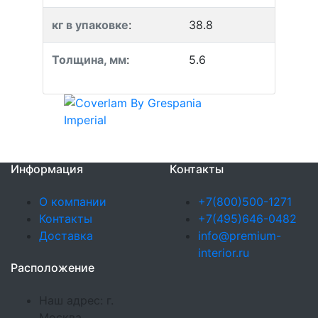
кг в упаковке
:
38.8
Толщина, мм
:
5.6
Информация
Контакты
О компании
+7(800)500-1271
Контакты
+7(495)646-0482
Доставка
info@premium-
interior.ru
Расположение
Наш адрес: г.
Москва,