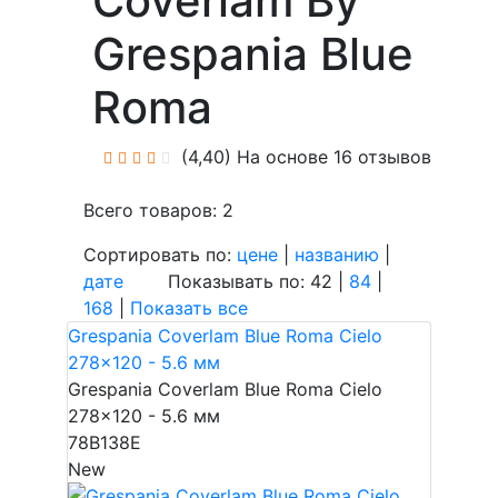
Coverlam By
Grespania Blue
Roma
(4,40)
На основе 16 отзывов
Всего товаров: 2
Сортировать по:
цене
|
названию
|
дате
Показывать по: 42 |
84
|
168
|
Показать все
Grespania Coverlam Blue Roma Cielo
278x120 - 5.6 мм
Grespania Coverlam Blue Roma Cielo
278x120 - 5.6 мм
78B138E
New