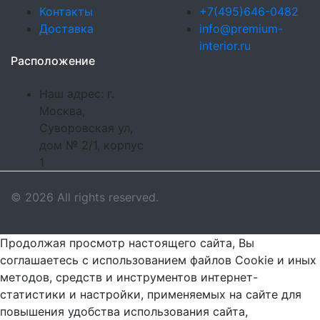
Контакты
+7(495)646-0482
Доставка
info@premium-
interior.ru
Расположение
Наш адрес: г.
Москва,
Суворовская ул,
дом № 2/1, корпус
1
© 2026 All rights reserved.
Продолжая просмотр настоящего сайта, Вы
соглашаетесь с использованием файлов Cookie и иных
методов, средств и инструментов интернет-
статистики и настройки, применяемых на сайте для
повышения удобства использования сайта,