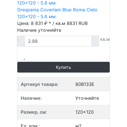
Grespania Coverlam Blue Roma Cielo
120x120 - 5.6 мм
Цена: 8 831 ₽ * / кв.м
8831
RUB
Наличие уточняйте
кв.м
Купить
Артикул товара
:
80B133E
Наличие
:
Уточняйте
Размер, см
:
120x120
Ед. изм.
:
м2