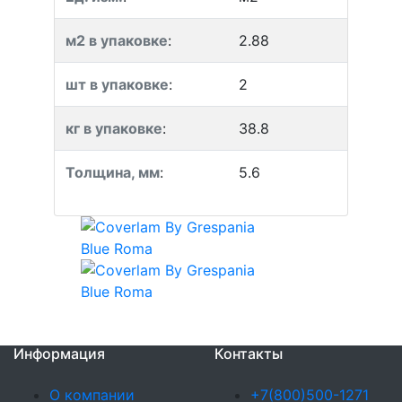
м2 в упаковке
:
2.88
шт в упаковке
:
2
кг в упаковке
:
38.8
Толщина, мм
:
5.6
Информация
Контакты
О компании
+7(800)500-1271