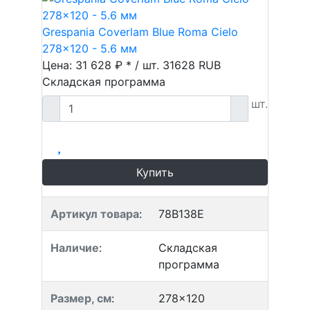
Grespania Coverlam Blue Roma Cielo
278x120 - 5.6 мм
Цена: 31 628 ₽ * / шт.
31628
RUB
Складская программа
шт.
Купить
Артикул товара
:
78B138E
Наличие
:
Складская
программа
Размер, см
:
278x120