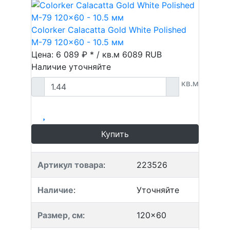
Colorker Calacatta Gold White Polished
M-79 120x60 - 10.5 мм
Цена: 6 089 ₽ * / кв.м
6089
RUB
Наличие уточняйте
кв.м
Купить
Артикул товара
:
223526
Наличие
:
Уточняйте
Размер, см
:
120x60