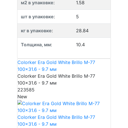
м2 в упаковке
:
1.58
шт в упаковке
:
5
кг в упаковке
:
28.84
Толщина, мм
:
10.4
Colorker Era Gold White Brillo M-77
100x31.6 - 9.7 мм
Colorker Era Gold White Brillo M-77
100x31.6 - 9.7 мм
223585
New
Colorker Era Gold White Brillo M-77
100x31.6 - 9.7 мм