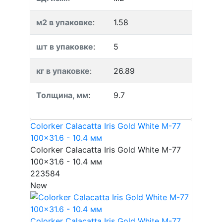
м2 в упаковке
:
1.58
шт в упаковке
:
5
кг в упаковке
:
26.89
Толщина, мм
:
9.7
Colorker Calacatta Iris Gold White M-77
100x31.6 - 10.4 мм
Colorker Calacatta Iris Gold White M-77
100x31.6 - 10.4 мм
223584
New
Colorker Calacatta Iris Gold White M-77