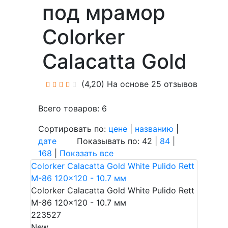
под мрамор
Colorker
Calacatta Gold
(4,20)
На основе 25 отзывов
Всего товаров: 6
Сортировать по:
цене
|
названию
|
дате
Показывать по: 42 |
84
|
168
|
Показать все
Colorker Calacatta Gold White Pulido Rett
M-86 120x120 - 10.7 мм
Colorker Calacatta Gold White Pulido Rett
M-86 120x120 - 10.7 мм
223527
New