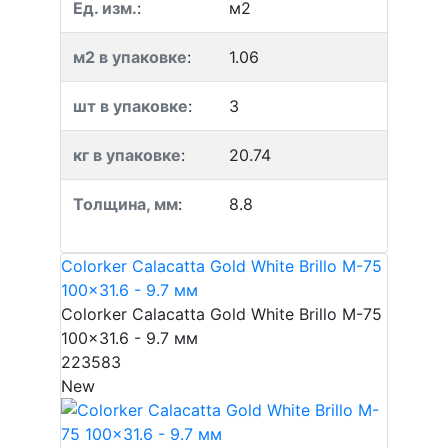
Ед. изм.
:
м2
м2 в упаковке
:
1.06
шт в упаковке
:
3
кг в упаковке
:
20.74
Толщина, мм
:
8.8
Colorker Calacatta Gold White Brillo M-75
100x31.6 - 9.7 мм
Colorker Calacatta Gold White Brillo M-75
100x31.6 - 9.7 мм
223583
New