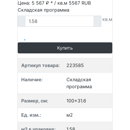
Цена: 5 567 ₽ * / кв.м
5567
RUB
Складская программа
кв.м
Купить
Артикул товара
:
223585
Наличие
:
Складская
программа
Размер, см
:
100x31.6
Ед. изм.
:
м2
м2 в упаковке
:
1.58