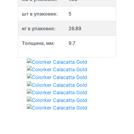
шт в упаковке
:
5
кг в упаковке
:
26.89
Толщина, мм
:
9.7