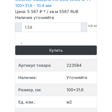
100x31.6 - 10.4 мм
Цена: 5 567 ₽ * / кв.м
5567
RUB
Наличие уточняйте
кв.м
Купить
Артикул товара
:
223584
Наличие
:
Уточняйте
Размер, см
:
100x31.6
Ед. изм.
:
м2