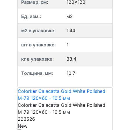
Размер, см
:
120x120
Ед. изм.
:
м2
м2 в упаковке
:
1.44
шт в упаковке
:
1
кг в упаковке
:
38.4
Толщина, мм
:
10.7
Colorker Calacatta Gold White Polished
M-79 120x60 - 10.5 мм
Colorker Calacatta Gold White Polished
M-79 120x60 - 10.5 мм
223526
New