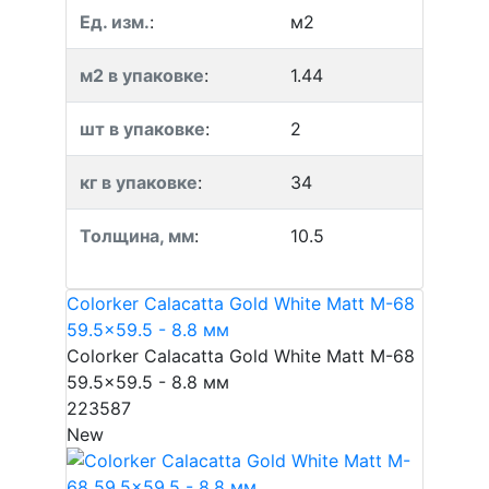
Ед. изм.
:
м2
м2 в упаковке
:
1.44
шт в упаковке
:
2
кг в упаковке
:
34
Толщина, мм
:
10.5
Colorker Calacatta Gold White Matt M-68
59.5x59.5 - 8.8 мм
Colorker Calacatta Gold White Matt M-68
59.5x59.5 - 8.8 мм
223587
New