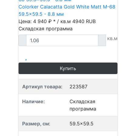
Colorker Calacatta Gold White Matt M-68
59.5x59.5 - 8.8 мм
Цена: 4 940 ₽ * / кв.м
4940
RUB
Складская программа
кв.м
Купить
Артикул товара
:
223587
Наличие
:
Складская
программа
Размер, см
:
59.5x59.5