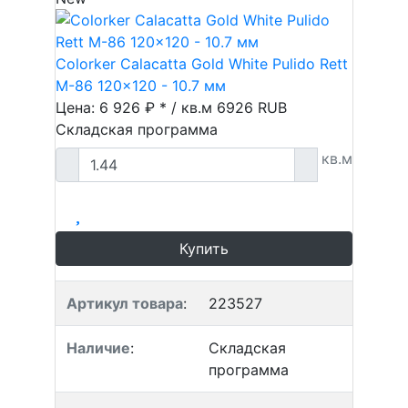
Colorker Calacatta Gold White Pulido Rett
M-86 120x120 - 10.7 мм
Цена: 6 926 ₽ * / кв.м
6926
RUB
Складская программа
кв.м
Купить
Артикул товара
:
223527
Наличие
:
Складская
программа