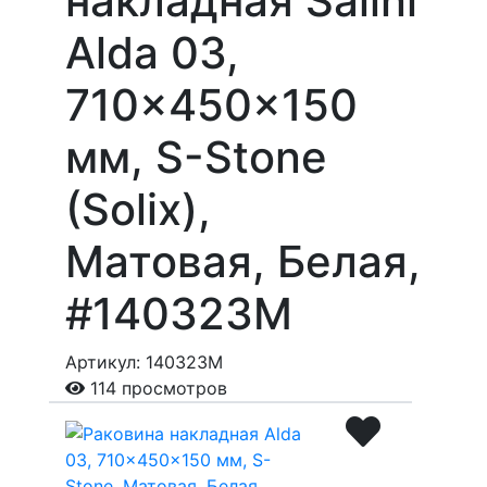
накладная Salini
Alda 03,
710x450x150
мм, S-Stone
(Solix),
Матовая, Белая,
#140323M
Артикул: 140323M
114 просмотров