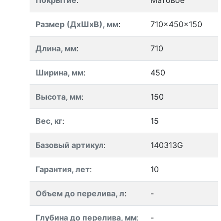
Покрытие
:
Матовое
Размер (ДхШхВ), мм
:
710x450x150
Длина, мм
:
710
Ширина, мм
:
450
Высота, мм
:
150
Вес, кг
:
15
Базовый артикул
:
140313G
Гарантия, лет
:
10
Объем до перелива, л
:
-
Глубина до перелива, мм
:
-