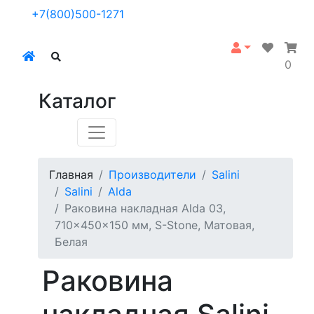
+7(800)500-1271
0
Каталог
Главная
Производители
Salini
Salini
Alda
Раковина накладная Alda 03,
710x450x150 мм, S-Stone, Матовая,
Белая
Раковина