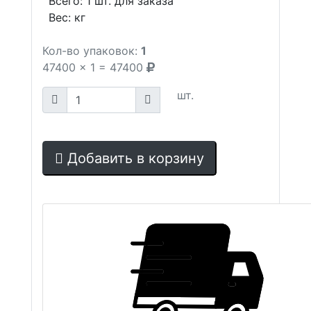
Всего:
1
шт. для заказа
Вес:
кг
Кол-во упаковок:
1
47400
x
1
=
47400
шт.
Добавить в корзину